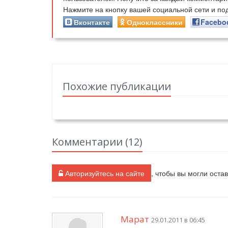
Нажмите на кнопку вашей социальной сети и п
Вконтакте
Одноклассники
Facebo
Похожие публикации
Комментарии (
12
)
Авторизуйтесь на сайте
, чтобы вы могли оста
Марат
29.01.2011 в 06:45