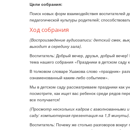
Цели собрания:
Поиск новых форм взаимодействия воспитателей д
педагогической культуры родителей; способствоват
Ка
Ход собрания
(Воспроизведение аудиозаписи: детский смех, в
выходит в середину зала).
Воспитатель: Добрый вечер, друзья, добрый вечер! 
тема нашего собрания «Праздники в детском саду 
В толковом словаре Ушакова слово «праздник» разъ
ознаменованный каким-либо событием».
Мы в детском саду рассматриваем праздники как у
посмотрите, как ищет вас ребенок среди рядов пере
все получается!
(Просмотр нескольких кадров с взволнованными 
саду: компьютерная презентация на 1,5 минуты).
Воспитатель: Почему же столько разговоров вокруг 