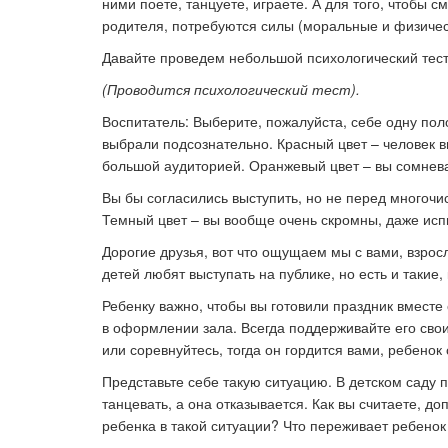
ними поете, танцуете, играете. А для того, чтобы
родителя, потребуются силы (моральные и физичес
Давайте проведем небольшой психологический тест
(Проводится психологический тест).
Воспитатель: Выберите, пожалуйста, себе одну пол
выбрали подсознательно. Красный цвет – человек в
большой аудиторией. Оранжевый цвет – вы сомневае
Вы бы согласились выступить, но не перед многочи
Темный цвет – вы вообще очень скромны, даже испы
Дорогие друзья, вот что ощущаем мы с вами, взрос
детей любят выступать на публике, но есть и такие,
Ребенку важно, чтобы вы готовили праздник вместе 
в оформлении зала. Всегда поддерживайте его свои
или соревнуйтесь, тогда он гордится вами, ребенок
Представьте себе такую ситуацию. В детском саду
танцевать, а она отказывается. Как вы считаете, д
ребенка в такой ситуации? Что переживает ребенок