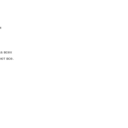
м
!
а всех
ют все.