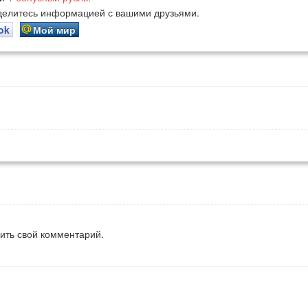
оделитесь информацией с вашими друзьями.
ok
Мой мир
вить свой комментарий.