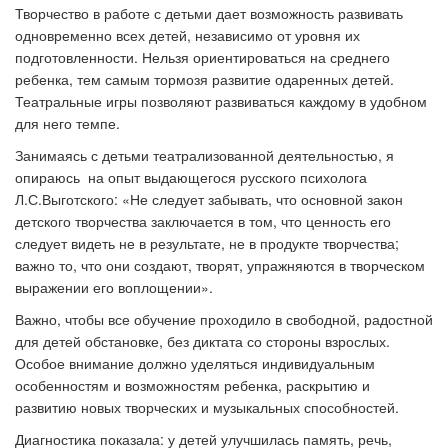
Творчество в работе с детьми дает возможность развивать
одновременно всех детей, независимо от уровня их
подготовленности. Нельзя ориентироваться на среднего
ребенка, тем самым тормозя развитие одаренных детей.
Театральные игры позволяют развиваться каждому в удобном
для него темпе.
Занимаясь с детьми театрализованной деятельностью, я
опираюсь на опыт выдающегося русского психолога
Л.С.Выготского: «Не следует забывать, что основной закон
детского творчества заключается в том, что ценность его
следует видеть не в результате, не в продукте творчества;
важно то, что они создают, творят, упражняются в творческом
выражении его воплощении».
Важно, чтобы все обучение проходило в свободной, радостной
для детей обстановке, без диктата со стороны взрослых.
Особое внимание должно уделяться индивидуальным
особенностям и возможностям ребенка, раскрытию и
развитию новых творческих и музыкальных способностей.
Диагностика показала: у детей улучшилась память, речь,