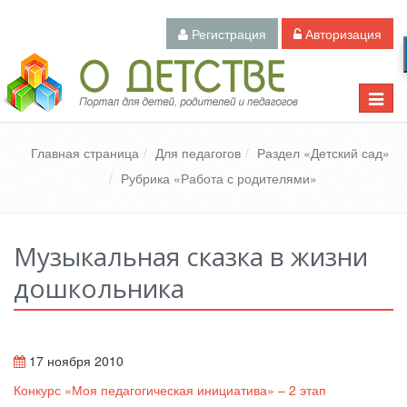
Регистрация
Авторизация
Педагогический портал «О детстве»
Toggle
naviga
Главная страница
Для педагогов
Раздел «Детский сад»
Рубрика «Работа с родителями»
Музыкальная сказка в жизни
дошкольника
17 ноября 2010
Конкурс «Моя педагогическая инициатива» – 2 этап