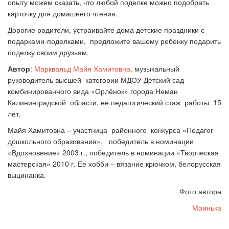
опыту можем сказать, что любой поделке можно подобрать
карточку для домашнего чтения.
Дорогие родители, устраивайте дома детские праздники с
подарками-поделками, предложите вашему ребенку подарить
поделку своим друзьям.
Автор
:
Марквальд Майя Хамитовна,
музыкальный
руководитель высшей категории МДОУ Детский сад
комбинированного вида «Орлёнок» города Неман
Калининградской области, ее педагогический стаж работы 15
лет.
Майя Хамитовна – участница районного конкурса «Педагог
дошкольного образования», победитель в номинации
«Вдохновение» 2003 г., победитель в номинации «Творческая
мастерская» 2010 г. Ее хобби – вязание крючком, белорусская
выцинанка.
Фото автора
Маинька