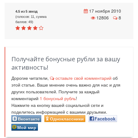
17 ноября 2010
4.5 из 5 звезд
12806
8
(голосов: 11, сумма
баллов: 49)
Получайте бонусные рубли за вашу
активность!
Дорогие читатели,
оставьте свой комментарий
об
этой статье. Ваше мнение очень важно для нас и для
других пользователей. Получите за каждый
комментарий
1
бонусный рубль
!
Нажмите на кнопку вашей социальной сети и
поделитесь информацией с вашими друзьями.
Вконтакте
Одноклассники
Facebook
Мой мир