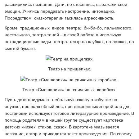
расширились познания. Дети, не стесняясь, выражали свои
эмоции. Учились передавать настроение, интонацию.
Посредством сказкотерапии гасилась агрессивность.
Кроме традиционных видов театра: би-би-бо, пальчикового,
настольного, театра теней – в своей работе я использую
нетрадиционные виды театра: театр на клубках, на ложках, на
смятой бумаге.
Театр на прищепках.
.
Театр «Смешарики» на спичечных коробках.
Пусть дети придумают небольшую сказку о избушке на
опушке, про волшебный лес, про диковинных зверей или для
постановки используют готовое литературное произведение. В
помощь родителям в нашей группе существует картотека
детских книжек, стихов, сказок. В картотеке указывается
название, автор и приводится текст произведения. По своему