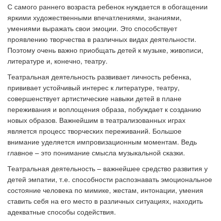
С самого раннего возраста ребенок нуждается в обогащении
яркими художественными впечатлениями, знаниями,
умениями выражать свои эмоции. Это способствует
проявлению творчества в различных видах деятельности.
Поэтому очень важно приобщать детей к музыке, живописи,
литературе и, конечно, театру.
Театральная деятельность развивает личность ребенка,
прививает устойчивый интерес к литературе, театру,
совершенствует артистические навыки детей в плане
переживания и воплощения образа, побуждает к созданию
новых образов. Важнейшим в театрализованных играх
является процесс творческих переживаний. Большое
внимание уделяется импровизационным моментам. Ведь
главное – это понимание смысла музыкальной сказки.
Театральная деятельность – важнейшее средство развития у
детей эмпатии, т.е. способности распознавать эмоциональное
состояние человека по мимике, жестам, интонации, умения
ставить себя на его место в различных ситуациях, находить
адекватные способы содействия.