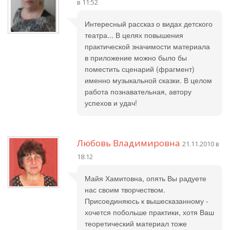
в 11:52
Интересный рассказ о видах детского
театра... В целях повышения
практической значимости материала
в приложение можно было бы
поместить сценарий (фрагмент)
именно музыкальной сказки. В целом
работа познавательная, автору
успехов и удач!
Любовь Владимировна
21.11.2010 в
18:12
Майя Хамитовна, опять Вы радуете
нас своим творчеством.
Присоединяюсь к вышесказанному -
хочется побольше практики, хотя Ваш
теоретический материал тоже