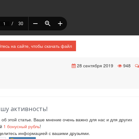
тесь на сайте, чтобы скачать файл
28 сентября 2019
948
ашу активность!
й
об этой статье. Ваше мнение очень важно для нас и для других
ий
1
бонусный рубль
!
оделитесь информацией с вашими друзьями.