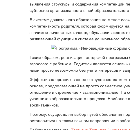
выявления структуры и содержания компетенций пе
субъектов организованного в ней образовательного
В системе дошкольного образования не менее сло
компетентность родителя, которая формируется на 
значимых личностных качеств, обуславливающих го
развивающей функции в системе дошкольного обра
Таким образом, реализация авторской программы 
взрослого с ребенком. Родители являются основны
ними просто невозможно без учёта интересов и за
Эффективно организованное сотрудничество может 
основе, предполагающей не просто совместное уча
отношение и стремление к взаимопониманию. На с
участников образовательного процесса. Наиболее 
воспитанников.
Поэтому, осуществляя выбор путей обновления педа
остановиться на таком важном направлении в рабо
Работу представила:
Татьяна Татьяна Николаевн