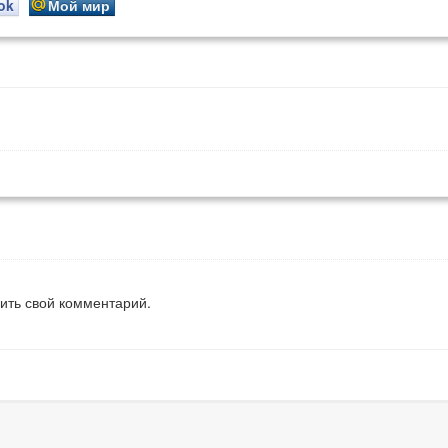
ok
Мой мир
вить свой комментарий.