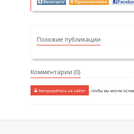
Вконтакте
Одноклассники
Facebo
Похожие публикации
Комментарии (
0
)
Авторизуйтесь на сайте
, чтобы вы могли оста