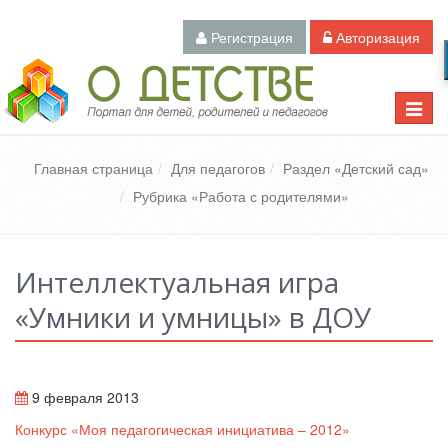
Регистрация
Авторизация
Педагогический портал «О детстве»
Toggle
naviga
Главная страница
Для педагогов
Раздел «Детский сад»
Рубрика «Работа с родителями»
Интеллектуальная игра
«Умники и умницы» в ДОУ
9 февраля 2013
Конкурс «Моя педагогическая инициатива – 2012»