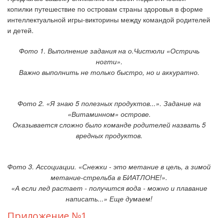
копилки
путешествие по островам страны здоровья в форме
интеллектуальной игры-викторины между командой родителей
и детей.
Фото 1. Выполнение задания на о.Чистюли «Остричь
ногти».
Важно выполнить не только быстро, но и аккуратно.
Фото 2. «Я знаю 5 полезных продуктов...». Задание на
«Витаминном» острове.
Оказывается сложно было команде родителей назвать 5
вредных продуктов.
Фото 3. Ассоциации. «Снежки - это метание в цель, а зимой
метание-стрельба в БИАТЛОНЕ!».
«А если лед растает - получится вода - можно и плавание
написать...» Еще думаем!
Приложение №1
.