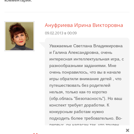
Ануфриева Ирина Викторовна
09.02.2013 в 00:09
Уважаемые Светлана Владимировна
и Галина Александровна, очень
интересная интеллектуальная игра, с
разнообразными заданиями. Мне
очень понравилось, что вы в начале
игры обратили внимание детей , что
путешествовать без родителей
нельзя, только как-то коротко
(обр.облась "Безопасность"). Но ваш
конспект требует доработки. К
конкурсным работам нужно
подходить более требовательно. Во-
первых, он напасан так, что труден
дся восприятия, некоторые задания