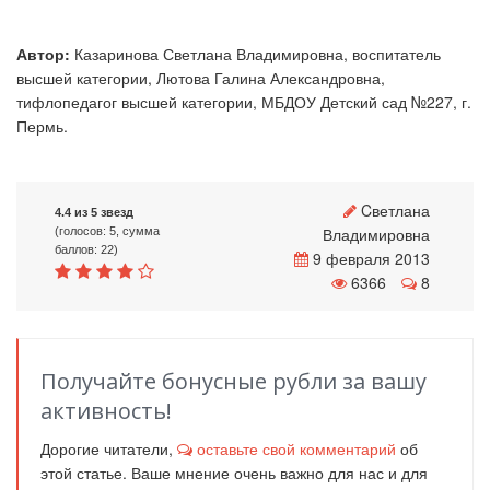
Автор:
Казаринова Светлана Владимировна, воспитатель
высшей категории, Лютова Галина Александровна,
тифлопедагог высшей категории, МБДОУ Детский сад №227, г.
Пермь.
Cветлана
4.4 из 5 звезд
Владимировна
(голосов: 5, сумма
баллов: 22)
9 февраля 2013
6366
8
Получайте бонусные рубли за вашу
активность!
Дорогие читатели,
оставьте свой комментарий
об
этой статье. Ваше мнение очень важно для нас и для