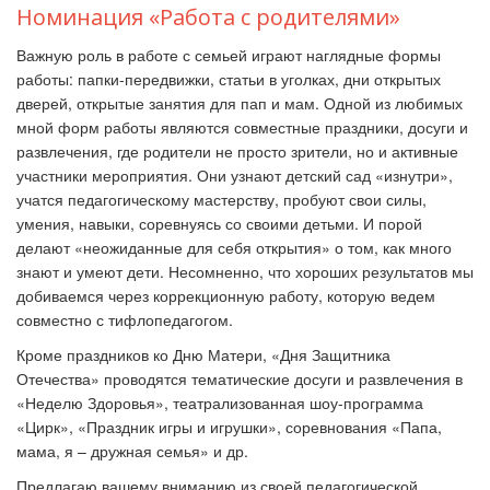
Номинация «Работа с родителями»
Важную роль в работе с семьей играют наглядные формы
работы: папки-передвижки, статьи в уголках, дни открытых
дверей, открытые занятия для пап и мам. Одной из любимых
мной форм работы являются совместные праздники, досуги и
развлечения, где родители не просто зрители, но и активные
участники мероприятия. Они узнают детский сад «изнутри»,
учатся педагогическому мастерству, пробуют свои силы,
умения, навыки, соревнуясь со своими детьми. И порой
делают «неожиданные для себя открытия» о том, как много
знают и умеют дети. Несомненно, что хороших результатов мы
добиваемся через коррекционную работу, которую ведем
совместно с тифлопедагогом.
Кроме праздников ко Дню Матери, «Дня Защитника
Отечества» проводятся тематические досуги и развлечения в
«Неделю Здоровья», театрализованная шоу-программа
«Цирк», «Праздник игры и игрушки», соревнования «Папа,
мама, я
–
дружная семья» и др.
Предлагаю вашему вниманию из своей педагогической