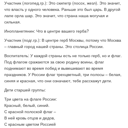
Участник (логопед.гр.): Это скипетр (посох, жезл). Это значит,
что власть у одного человека. Раньше это был царь. В другой
лапе орла шар. Это значит, что страна наша могучая и
сильная.
Инопланетянин: Что в центре вашего герба?
Участник (подг.гр.): В центре герб Москвы, потому что Москва
– главный город нашей страны. Это столица России.
Воспитатель:
У каждой страны есть не только герб, но и флаг.
Под флагом сражаются за свою родину воины, флаг
поднимают во время побед и вывешивают во время
праздников. У России флаг трехцветный, три полосы – белая,
синяя и красная, что они означают, тебе расскажут дети.
Дети старшей группы:
Три цвета на флаге России:
Красный, белый, синий.
С красной полоской флаг –
В ней кровь отцов и дедов,
С красным цветом Россией