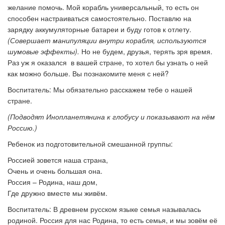
желание помочь. Мой корабль универсальный, то есть он
способен настраиваться самостоятельно. Поставлю на
зарядку аккумуляторные батареи и буду готов к отлету.
(Совершает манипуляции внутри корабля, используются
шумовые эффекты).
Но не будем, друзья, терять зря время.
Раз уж я оказался в вашей стране, то хотел бы узнать о ней
как можно больше. Вы познакомите меня с ней?
Воспитатель: Мы обязательно расскажем тебе о нашей
стране.
(Подводят Инопланетянина к глобусу и показывают на нём
Россию.)
Ребенок из подготовительной смешанной группы:
Россией зовется наша страна,
Очень и очень большая она.
Россия – Родина, наш дом,
Где дружно вместе мы живём.
Воспитатель: В древнем русском языке семья называлась
родиной. Россия для нас Родина, то есть семья, и мы зовём её