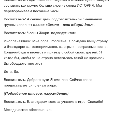
составить как можно больше слов из слова ИСТОРИЯ. Мы
переворачиваем песочные часы.
Воспитатель: А сейчас дети подготовительной смешанной
группы исполнят
песню «Земля – наш общий дом»
.
Воспитатель: Члены Жюри подведут итоги.
Инопланетянин:
Мне пора! Россияне, я покидаю вашу страну
и благодарю за гостеприимство, за игры и прекрасные песни.
Когда-нибудь я вернусь и привезу с собой своих друзей. Я
хотел бы, чтобы ваша страна оставалась такой же красивой.
Вы обещаете мне это?
Дети: Да.
Воспитатель: Доброго пути Я-сме-лов! Сейчас слово
предоставляется членам жюри.
(Подведение итогов, награждение)
Воспитатель:
Благодарим всех за участие в игре. Спасибо!
Методическое обеспечение: