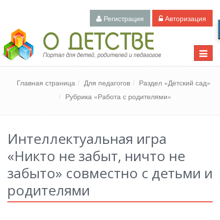
Регистрация
Авторизация
Педагогический портал «О детстве»
Toggle
naviga
Главная страница
Для педагогов
Раздел «Детский сад»
Рубрика «Работа с родителями»
Интеллектуальная игра
«Никто не забыт, ничто не
забыто» совместно с детьми и
родителями