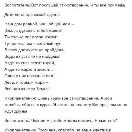
Воспитатель: Вот послушай стихотворение, и ты всё поймешь.
Дети логопедической группы:
Наш дом родной, наш общий дом –
Земля, где мы с тобой живем!
Ты только посмотри вокруг:
Тут речка, там – зелёный луг.
В лесу дремучем не пройдёшь,
Воды в пустыне не найдешь!
А где-то снег лежит горой,
А где-то жарко и зимой…
Одно у них названье есть:
Леса, и горы, и моря –
Всё называется Земля!
Инопланетянин: Очень красивое стихотворение. А мой
корабль сбился с курса. Я летел на планету Венера, там меня
ждут друзья.
Воспитатель: Чем же мы тебе можем помочь, Я-сме-лов?
Инопланетянин: Россияне, спасибо за ваше участие и