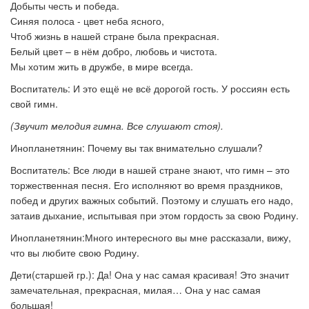
Добыты честь и победа.
Синяя полоса - цвет неба ясного,
Чтоб жизнь в нашей стране была прекрасная.
Белый цвет – в нём добро, любовь и чистота.
Мы хотим жить в дружбе, в мире всегда.
Воспитатель: И это ещё не всё дорогой гость. У россиян есть
свой гимн.
(Звучит мелодия гимна. Все слушают стоя).
Инопланетянин: Почему вы так внимательно слушали?
Воспитатель:
Все люди в нашей стране знают, что гимн – это
торжественная песня. Его исполняют во время праздников,
побед и других важных событий. Поэтому и слушать его надо,
затаив дыхание, испытывая при этом гордость за свою Родину.
Инопланетянин:Много интересного вы мне рассказали, вижу,
что вы любите свою Родину.
Дети(старшей гр.): Да! Она у нас самая красивая! Это значит
замечательная, прекрасная, милая… Она у нас самая
большая!