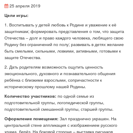
25 апреля 2019
Цели игры:
1. Воспитывать у детей любовь к Родине и уважение к её
защитникам; формировать представления о том, что защита
Отечества – долг и право каждого человека, любящего свою
Родину без ограничений по полу; развивать в детях желание
быть смелыми, сильными, ловкими, активными, готовыми к
защите Отечества.
2. Дать родителям возможность ощутить ценность
эмоционального, духовного и познавательного общения
ребёнка с близкими взрослыми, сопричастности к
историческому прошлому нашей Родины.
Количество участников:
по одной семье из
подготовительной группы, логопедической группы,
подготовительной смешанной группы, старшей группы.
Оформление помещения:
Зал празднично украшен. На
центральной стене аппликация с изображением русского
храма, берёз. На боковой стороне – выставка рисунков