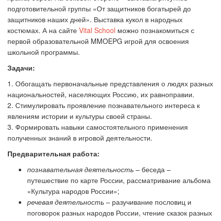
подготовительной группы «От защитников богатырей до
защитников наших дней». Выставка кукол в народных
костюмах. А на сайте
Vital School
можно познакомиться с
первой образовательной MMOEPG игрой для освоения
школьной программы.
Задачи:
1. Обогащать первоначальные представления о людях разных
национальностей, населяющих Россию, их равноправии.
2. Стимулировать проявление познавательного интереса к
явлениям истории и культуры своей страны.
3. Формировать навыки самостоятельного применения
полученных знаний в игровой деятельности.
Предварительная работа:
познавательная деятельность –
беседа –
путешествие по карте России, рассматривание альбома
«Культура народов России»;
речевая деятельность
–
разучивание пословиц и
поговорок разных народов России, чтение сказок разных