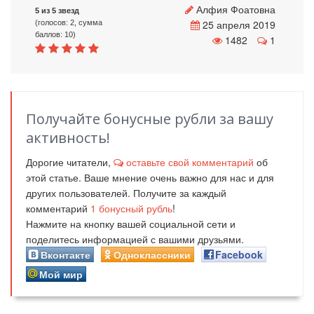
Алфия Фоатовна
5 из 5 звезд
25 апреля 2019
(голосов: 2, сумма
баллов: 10)
1482
1
Получайте бонусные рубли за вашу
активность!
Дорогие читатели,
оставьте свой комментарий
об
этой статье. Ваше мнение очень важно для нас и для
других пользователей. Получите за каждый
комментарий
1
бонусный рубль
!
Нажмите на кнопку вашей социальной сети и
поделитесь информацией с вашими друзьями.
Вконтакте
Одноклассники
Facebook
Мой мир