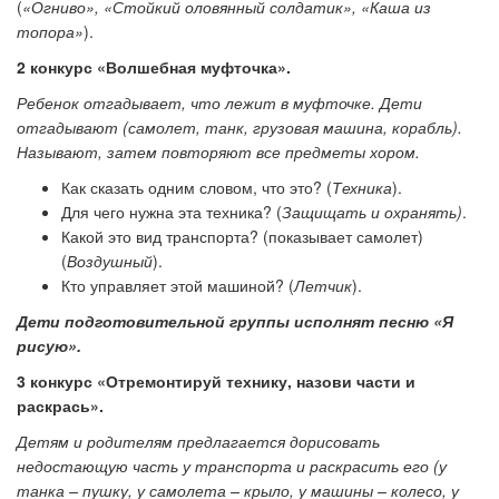
(
«Огниво», «Стойкий оловянный солдатик», «Каша из
топора»
).
2 конкурс «Волшебная муфточка».
Ребенок отгадывает, что лежит в муфточке. Дети
отгадывают (самолет, танк, грузовая машина, корабль).
Называют, затем повторяют все предметы хором.
Как сказать одним словом, что это? (
Техника
).
Для чего нужна эта техника? (
Защищать и охранять)
.
Какой это вид транспорта? (показывает самолет)
(
Воздушный
).
Кто управляет этой машиной? (
Летчик
).
Дети подготовительной группы исполнят песню «Я
рисую».
3 конкурс «Отремонтируй технику, назови части и
раскрась».
Детям и родителям предлагается дорисовать
недостающую часть у транспорта и раскрасить его (у
танка – пушку, у самолета – крыло, у машины – колесо, у