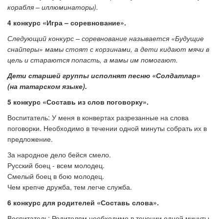
корабля – иллюминаторы).
4 конкурс «Игра – соревнование».
Следующий конкурс – соревнование называется «Будущие
снайперы» мамы стоят с корзинами, а дети кидают мячи в
цель и стараются попасть, а мамы им помогают.
Дети старшей группы исполнят песню «Солдатлар»
(на татарском языке).
5 конкурс «Составь из слов поговорку».
Воспитатель: У меня в конвертах разрезанные на слова
поговорки. Необходимо в течении одной минуты собрать их в
предложение.
За народное дело бейся смело.
Русский боец - всем молодец.
Смелый боец в бою молодец.
Чем крепче дружба, тем легче служба.
6 конкурс для родителей «Составь слова».
Воспитатель: Родителям необходимо в течении одной минуты