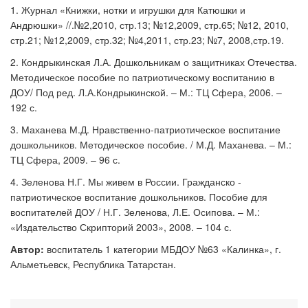
1. Журнал «Книжки, нотки и игрушки для Катюшки и
Андрюшки» //.№2,2010, стр.13; №12,2009, стр.65; №12, 2010,
стр.21; №12,2009, стр.32; №4,2011, стр.23; №7, 2008,стр.19.
2. Кондрыкинская Л.А. Дошкольникам о защитниках Отечества.
Методическое пособие по патриотическому воспитанию в
ДОУ/ Под ред. Л.А.Кондрыкинской. – М.: ТЦ Сфера, 2006. –
192 с.
3. Маханева М.Д. Нравственно-патриотическое воспитание
дошкольников. Методическое пособие. / М.Д. Маханева. – М.:
ТЦ Сфера, 2009. – 96 с.
4. Зеленова Н.Г. Мы живем в России. Гражданско -
патриотическое воспитание дошкольников. Пособие для
воспитателей ДОУ / Н.Г. Зеленова, Л.Е. Осипова. – М.:
«Издательство Скрипторий 2003», 2008. – 104 с.
Автор:
воспитатель 1 категории МБДОУ №63 «Калинка», г.
Альметьевск, Республика Татарстан.