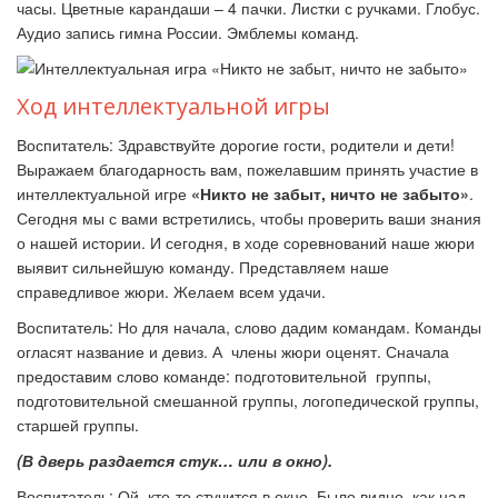
часы. Цветные карандаши – 4 пачки. Листки с ручками. Глобус.
Аудио запись гимна России. Эмблемы команд.
Ход интеллектуальной игры
Воспитатель:
Здравствуйте дорогие гости, родители и дети!
Выражаем благодарность вам, пожелавшим принять участие в
интеллектуальной игре
«Никто не забыт, ничто не забыто»
.
Сегодня мы с вами встретились, чтобы проверить ваши знания
о нашей истории. И сегодня, в ходе соревнований наше жюри
выявит сильнейшую команду. Представляем наше
справедливое жюри. Желаем всем удачи.
Воспитатель: Но для начала, слово дадим командам. Команды
огласят название и девиз. А члены жюри оценят. Сначала
предоставим слово команде: подготовительной группы,
подготовительной смешанной группы, логопедической группы,
старшей группы.
(В дверь раздается стук… или в окно).
Воспитатель:
Ой, кто-то стучится в окно. Было видно, как над