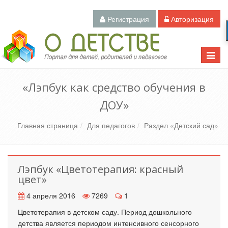
Регистрация
Авторизация
Педагогический портал «О детстве»
Toggle
naviga
«Лэпбук как средство обучения в
ДОУ»
Главная страница
Для педагогов
Раздел «Детский сад»
Лэпбук «Цветотерапия: красный
цвет»
4 апреля 2016
7269
1
Цветотерапия в детском саду. Период дошкольного
детства является периодом интенсивного сенсорного