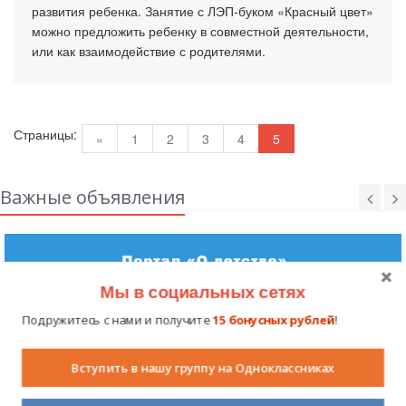
развития ребенка. Занятие с ЛЭП-буком «Красный цвет»
можно предложить ребенку в совместной деятельности,
или как взаимодействие с родителями.
Страницы:
«
1
2
3
4
5
Важные объявления
Мы в социальных сетях
Подружитесь с нами и получите
15 бонусных рублей
!
Вступить в нашу группу на Одноклассниках