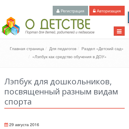
Регистрация
Авторизация
Педагогический портал «О детстве»
Toggle
naviga
Главная страница
Для педагогов
Раздел «Детский сад»
«Лэпбук как средство обучения в ДОУ»
Лэпбук для дошкольников,
посвященный разным видам
спорта
29 августа 2016