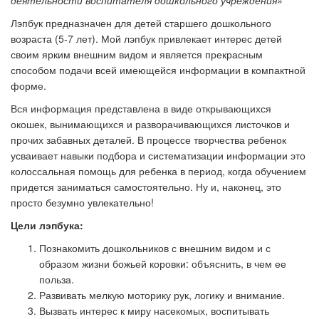
деятельности воспитателя дошкольного учреждения»
Лэпбук предназначен для детей старшего дошкольного
возраста (5-7 лет). Мой лэпбук привлекает интерес детей
своим ярким внешним видом и является прекрасным
способом подачи всей имеющейся информации в компактной
форме.
Вся информация представлена в виде открывающихся
окошек, вынимающихся и разворачивающихся листочков и
прочих забавных деталей. В процессе творчества ребенок
усваивает навыки подбора и систематизации информации это
колоссальная помощь для ребенка в период, когда обучением
придется заниматься самостоятельно. Ну и, наконец, это
просто безумно увлекательно!
Цели лэпбука:
Познакомить дошкольников с внешним видом и с
образом жизни божьей коровки: объяснить, в чем ее
польза.
Развивать мелкую моторику рук, логику и внимание.
Вызвать интерес к миру насекомых, воспитывать