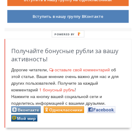
Анастасия
5 из 5 звезд
16 мая 2016
18201
(голосов: 5, сумма
баллов: 25)
3
Вступить в нашу группу ВКонтакте
POWERED BY
Получайте бонусные рубли за вашу
активность!
Дорогие читатели,
оставьте свой комментарий
об
этой статье. Ваше мнение очень важно для нас и для
других пользователей. Получите за каждый
комментарий
1
бонусный рубль
!
Нажмите на кнопку вашей социальной сети и
поделитесь информацией с вашими друзьями.
Вконтакте
Одноклассники
Facebook
Мой мир