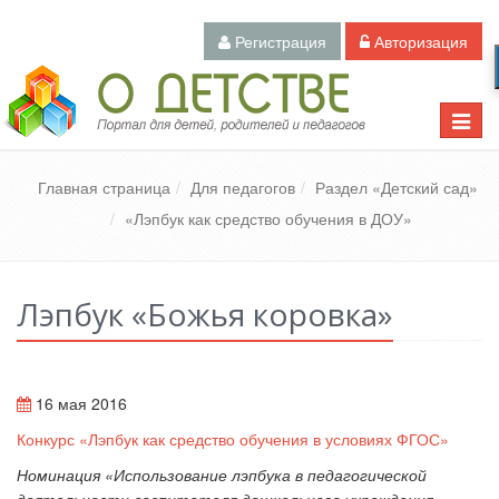
Регистрация
Авторизация
Педагогический портал «О детстве»
Toggle
naviga
Главная страница
Для педагогов
Раздел «Детский сад»
«Лэпбук как средство обучения в ДОУ»
Лэпбук «Божья коровка»
16 мая 2016
Конкурс «Лэпбук как средство обучения в условиях ФГОС»
Номинация «Использование лэпбука в педагогической