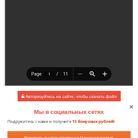
Авторизуйтесь на сайте, чтобы скачать файл
Автор:
Ермакова Анастасия Викторовна, воспитатель МБДОУ
Мы в социальных сетях
Детский сад №11 г.Кудымкара.
Подружитесь с нами и получите
15 бонусных рублей
!
Вступить в нашу группу на Одноклассниках