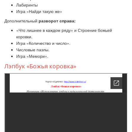
Лабиринты
Игра «Найди такую же»
Дополнительный
разворот справа:
«Что лишнее в каждом ряду» и Строение божьей
коровки.
Игра «Количество и число».
Числовые пазлы.
Игра «Мемори».
Лэпбук «Божья коровка»