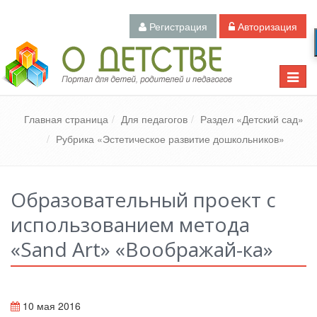
Регистрация
Авторизация
Педагогический портал «О детстве»
Toggle
naviga
Главная страница
Для педагогов
Раздел «Детский сад»
Рубрика «Эстетическое развитие дошкольников»
Образовательный проект с
использованием метода
«Sand Art» «Воображай-ка»
10 мая 2016