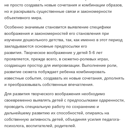
не просто создавать новые сочетания и комбинации образов,
но и раскрывать существенные связи и закономерности
объективного мира.
Особенно значимым становится выявление специфики
воображения и закономерностей его становления при
изучении дошкольного детства, так, как именно в этот период
закладываются основные предпосылки его
развития. Творческое воображение у детей 5-6 лет
проявляется, прежде всего, в сюжетно-ролевых играх,
создающих простор для импровизации. Выполнение роли,
развитие сюжета побуждает ребенка комбинировать
известные события, создавать их новые сочетания, дополнять
и преобразовывать собственные впечатления.
Для развития творческого воображения необходимо
своевременно выявлять детей с предпосылками одаренности,
проводить специальную работу по сохранению и
дальнейшему развитию их способностей, опираясь на
собственную активность детей, объединяя усилия педагога-
психолога, воспитателей, родителей.