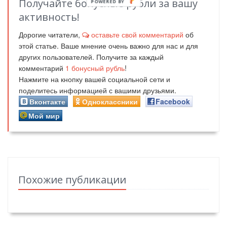
Получайте бонусные рубли за вашу
POWERED BY
активность!
Дорогие читатели,
оставьте свой комментарий
об
этой статье. Ваше мнение очень важно для нас и для
других пользователей. Получите за каждый
комментарий
1
бонусный рубль
!
Нажмите на кнопку вашей социальной сети и
поделитесь информацией с вашими друзьями.
Вконтакте
Одноклассники
Facebook
Мой мир
Похожие публикации