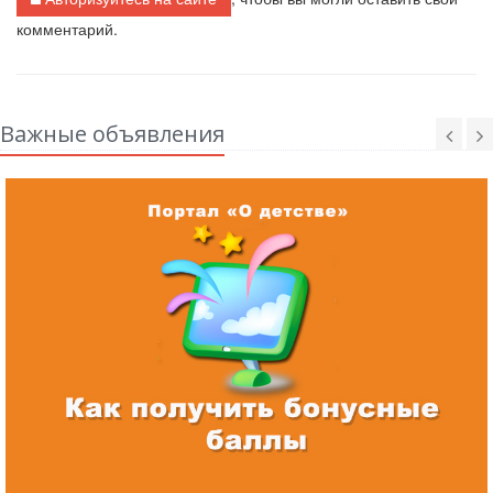
комментарий.
Важные объявления