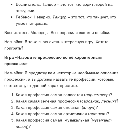
Воспитатель.
Танцор
–
это тот, кто водит людей на
экскурсии.
Ребёнок.
Неверно.
Танцор
– это тот, кто танцует, кто
умеет танцевать.
Воспитатель.
Молодцы! Вы поправили все мои ошибки.
Незнайка:
Я тоже знаю очень интересную игру. Хотите
поиграть?
Игра «Назовите профессию по её характерным
признакам»
Незнайка: Я предложу вам некоторые необычные описания
профессии, а вы должны назвать те профессии, которые,
соответствуют данной характеристике.
Какая профессия самая волосатая (
парикмахер
)?
Какая самая зелёная профессия (
садовник, лесник
)?
Какая профессия самая смешная (
клоун
)?
Какая профессия самая артистичная (
артист
)?
Какая профессия самая музыкальная (
музыкант,
певец
)?