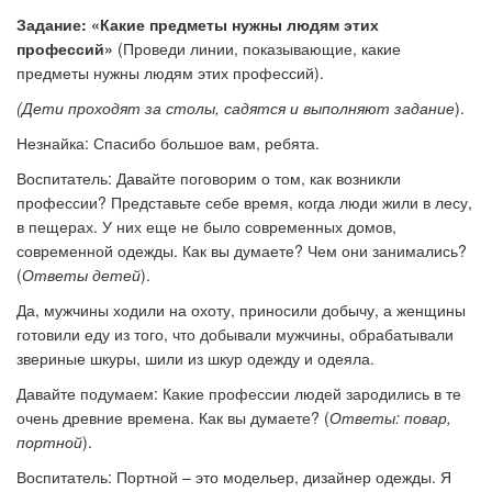
Задание: «Какие предметы нужны людям этих
профессий»
(Проведи линии, показывающие, какие
предметы нужны людям этих профессий).
(Дети проходят за столы, садятся и выполняют задание
).
Незнайка:
Спасибо большое вам, ребята.
Воспитатель:
Давайте поговорим о том, как возникли
профессии? Представьте себе время, когда люди жили в лесу,
в пещерах. У них еще не было современных домов,
современной одежды. Как вы думаете? Чем они занимались?
(
Ответы детей
).
Да, мужчины ходили на охоту, приносили добычу, а женщины
готовили еду из того, что добывали мужчины, обрабатывали
звериные шкуры, шили из шкур одежду и одеяла.
Давайте подумаем: Какие профессии людей зародились в те
очень древние времена. Как вы думаете? (
Ответы: повар,
портной
).
Воспитатель: Портной – это модельер, дизайнер одежды.
Я