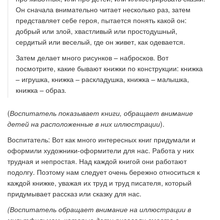
Он сначала внимательно читает несколько раз, затем
представляет себе героя, пытается понять какой он:
добрый или злой, хвастливый или простодушный,
сердитый или веселый, где он живет, как одевается.
Затем делает много рисунков – набросков. Вот
посмотрите, какие бывают книжки по конструкции: книжка
– игрушка, книжка – раскладушка, книжка – малышка,
книжка – образ.
(
Воспитатель показывает книги, обращает внимание
детей на расположенные в них иллюстрации
).
Воспитатель: Вот как много интересных книг придумали и
оформили художники-оформители для нас. Работа у них
трудная и непростая. Над каждой книгой они работают
подолгу. Поэтому нам следует очень бережно относиться к
каждой книжке, уважая их труд и труд писателя, который
придумывает рассказ или сказку для нас.
(Воспитатель обращает внимание на иллюстрации в
мультфильмам, которые дети рисовали вместе с