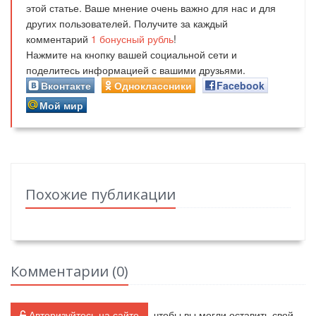
этой статье. Ваше мнение очень важно для нас и для
других пользователей. Получите за каждый
комментарий
1
бонусный рубль
!
Нажмите на кнопку вашей социальной сети и
поделитесь информацией с вашими друзьями.
Вконтакте
Одноклассники
Facebook
Мой мир
Похожие публикации
Комментарии (
0
)
Авторизуйтесь на сайте
, чтобы вы могли оставить свой