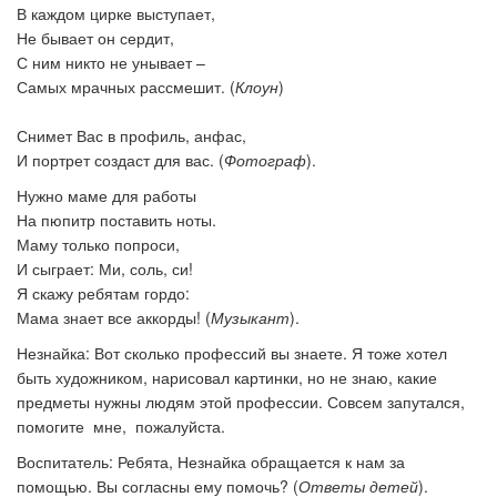
В каждом цирке выступает,
Не бывает он сердит,
С ним никто не унывает –
Самых мрачных рассмешит. (
Клоун
)
Снимет Вас в профиль, анфас,
И портрет создаст для вас. (
Фотограф
).
Нужно маме для работы
На пюпитр поставить ноты.
Маму только попроси,
И сыграет: Ми, соль, си!
Я скажу ребятам гордо:
Мама знает все аккорды! (
Музыкант
).
Незнайка:
Вот сколько профессий вы знаете. Я тоже хотел
быть художником, нарисовал картинки, но не знаю, какие
предметы нужны людям этой профессии. Совсем запутался,
помогите мне, пожалуйста.
Воспитатель:
Ребята, Незнайка обращается к нам за
помощью. Вы согласны ему помочь? (
Ответы детей
).