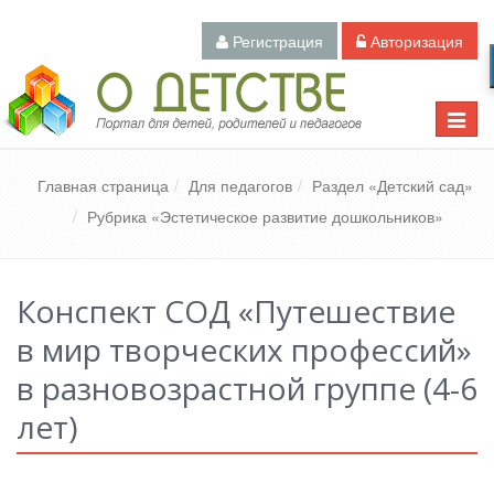
Регистрация
Авторизация
Педагогический портал «О детстве»
Toggle
naviga
Главная страница
Для педагогов
Раздел «Детский сад»
Рубрика «Эстетическое развитие дошкольников»
Конспект СОД «Путешествие
в мир творческих профессий»
в разновозрастной группе (4-6
лет)