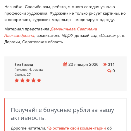
Незнайка:
Спасибо вам, ребята, я много сегодня узнал о
профессии художника. Художник не только рисует картины, но
и оформляет, художник-модельер – моделирует одежду.
Материал представила
Дементьева Светлана
Александровна
, воспитатель МДОУ детский сад «Сказка» р. п.
Дергачи,
Саратовская область
.
22 января 2026
311
5 из 5 звезд
0
(голосов: 4, сумма
баллов: 20)
Получайте бонусные рубли за вашу
активность!
Дорогие читатели,
оставьте свой комментарий
об