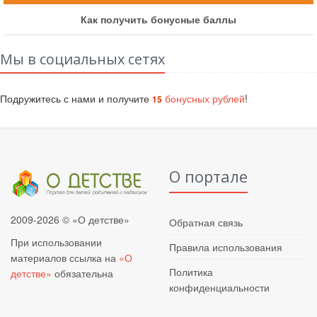
Как получить бонусные баллы
Мы в социальных сетях
Подружитесь с нами и получите
бонусных рублей
!
15
О портале
2009-2026 © «О детстве»
Обратная связь
При использовании
Правила использования
материалов ссылка на
«О
Политика
детстве»
обязательна
конфиденциальности