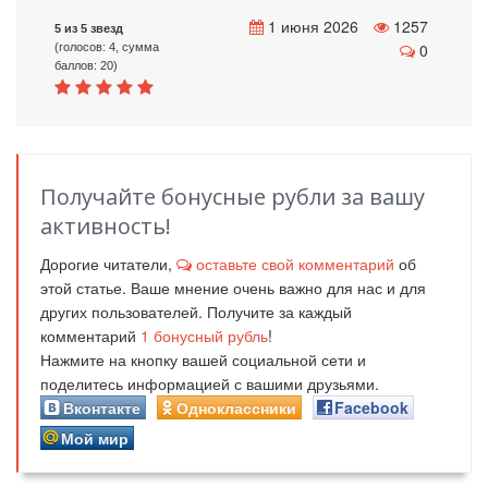
1 июня 2026
1257
5 из 5 звезд
0
(голосов: 4, сумма
баллов: 20)
Получайте бонусные рубли за вашу
активность!
Дорогие читатели,
оставьте свой комментарий
об
этой статье. Ваше мнение очень важно для нас и для
других пользователей. Получите за каждый
комментарий
1
бонусный рубль
!
Нажмите на кнопку вашей социальной сети и
поделитесь информацией с вашими друзьями.
Вконтакте
Одноклассники
Facebook
Мой мир