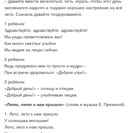
– Давайте вместе веселиться, петь, играть, чтобы этот день
запомнился надолго и подарил хорошее настроение на всё
лето. Сначала давайте поздороваемся.
1 ребёнок:
Здравствуйте, здравствуйте, здравствуйте!
Мы рады приветствовать вас!
Как много светлых улыбок
Мы видим на лицах сейчас.
2 ребёнок:
Ведь придумано кем-то просто и мудро –
При встрече здороваться: «Доброе утро!».
3 ребёнок:
«Добрый день!» – солнцу и птицам.
«Добрый день!» – улыбчивым лицам.
«Лето, лето к нам пришло»
(слова и музыка Е. Пряхиной).
1. Лето, лето к нам пришло,
У солнышка веснушки!
Лето, лето к нам пришло,