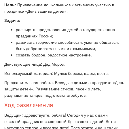
Цель:
Привлечение дошкольников к активному участию в
празднике «День защиты детей».
Задачи:
расширять представления детей о государственных
праздниках России;
развивать творческие способности, умение общаться,
быть доброжелательными и отзывчивыми;
создать бодрое, радостное настроение.
Действующие лица: Дед Мороз.
Используемый материал: Муляж березы, шары, цветы.
Предварительная работа: Беседы с детьми о празднике «День
защиты детей». Разучивание стихов, песен о лете,
разучивание танцев, подготовка атрибутов.
Ход развлечения
Ведущий: Здравствуйте, ребята! Сегодня у нас с вами
веселый праздник посвященный Дню защиты детей. Вот и
наступило теплое и веселое лето! Посмотрите и наш садик