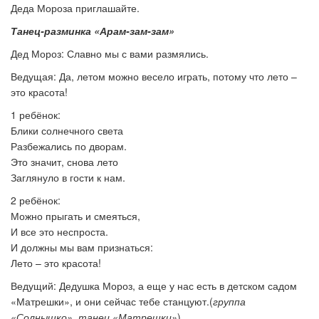
Деда Мороза приглашайте.
Танец-разминка «Арам-зам-зам»
Дед Мороз: Славно мы с вами размялись.
Ведущая: Да, летом можно весело играть, потому что лето –
это красота!
1 ребёнок:
Блики солнечного света
Разбежались по дворам.
Это значит, снова лето
Заглянуло в гости к нам.
2 ребёнок:
Можно прыгать и смеяться,
И все это неспроста.
И должны мы вам признаться:
Лето – это красота!
Ведущий: Дедушка Мороз, а еще у нас есть в детском садом
«Матрешки», и они сейчас тебе станцуют.(
группа
«Солнышко», танец «Матрешки»
).