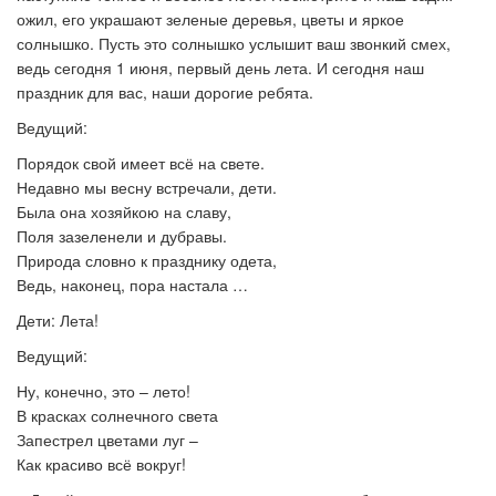
ожил, его украшают зеленые деревья, цветы и яркое
солнышко. Пусть это солнышко услышит ваш звонкий смех,
ведь сегодня 1 июня, первый день лета. И сегодня наш
праздник для вас, наши дорогие ребята.
Ведущий:
Порядок свой имеет всё на свете.
Недавно мы весну встречали, дети.
Была она хозяйкою на славу,
Поля зазеленели и дубравы.
Природа словно к празднику одета,
Ведь, наконец, пора настала …
Дети: Лета!
Ведущий:
Ну, конечно, это – лето!
В красках солнечного света
Запестрел цветами луг –
Как красиво всё вокруг!