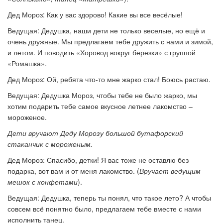
Дед Мороз: Как у вас здорово! Какие вы все весёлые!
Ведущая: Дедушка, наши дети не только веселые, но ещё и
очень дружные. Мы предлагаем тебе дружить с нами и зимой,
и летом. И поводить «Хоровод вокруг березки» с группой
«Ромашка».
Дед Мороз: Ой, ребята что-то мне жарко стал! Боюсь растаю.
Ведущая: Дедушка Мороз, чтобы тебе не было жарко, мы
хотим подарить тебе самое вкусное летнее лакомство –
мороженое.
Дети вручают Деду Морозу большой бутафорский
стаканчик с мороженым.
Дед Мороз: Спасибо, детки! Я вас тоже не оставлю без
подарка, вот вам и от меня лакомство. (
Вручает ведущим
мешок с конфетами
).
Ведущая: Дедушка, теперь ты понял, что такое лето? А чтобы
совсем всё понятно было, предлагаем тебе вместе с нами
исполнить танец.