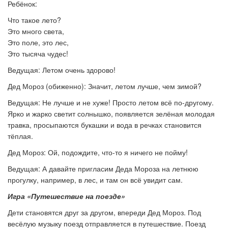
Ребёнок:
Что такое лето?
Это много света,
Это поле, это лес,
Это тысяча чудес!
Ведущая: Летом очень здорово!
Дед Мороз (обиженно): Значит, летом лучше, чем зимой?
Ведущая: Не лучше и не хуже! Просто летом всё по-другому.
Ярко и жарко светит солнышко, появляется зелёная молодая
травка, просыпаются букашки и вода в речках становится
тёплая.
Дед Мороз: Ой, подождите, что-то я ничего не пойму!
Ведущая: А давайте пригласим Деда Мороза на летнюю
прогулку, например, в лес, и там он всё увидит сам.
Игра «Путешествие на поезде»
Дети становятся друг за другом, впереди Дед Мороз. Под
весёлую музыку поезд отправляется в путешествие. Поезд