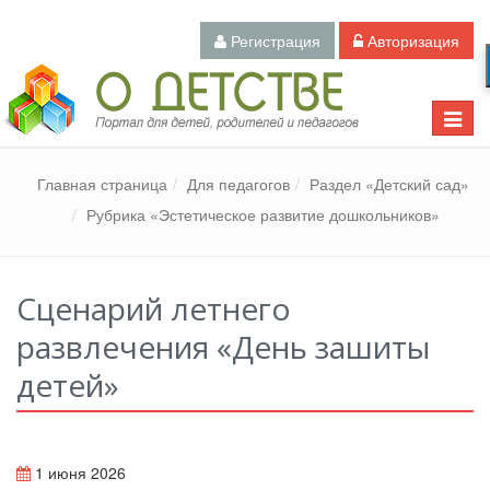
Регистрация
Авторизация
Педагогический портал «О детстве»
Toggle
naviga
Главная страница
Для педагогов
Раздел «Детский сад»
Рубрика «Эстетическое развитие дошкольников»
Сценарий летнего
развлечения «День зашиты
детей»
1 июня 2026