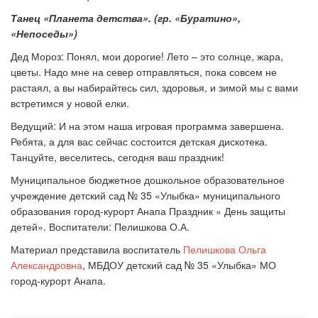
Танец «Планета детства». (гр. «Буратино»,
«Непоседы»)
Дед Мороз: Понял, мои дорогие! Лето – это солнце, жара,
цветы. Надо мне на север отправляться, пока совсем не
растаял, а вы набирайтесь сил, здоровья, и зимой мы с вами
встретимся у новой елки.
Ведущий: И на этом наша игровая программа завершена.
Ребята, а для вас сейчас состоится детская дискотека.
Танцуйте, веселитесь, сегодня ваш праздник!
Муниципальное бюджетное дошкольное образовательное
учреждение детский сад № 35 «Улыбка» муниципального
образования город-курорт Анапа Праздник « День защиты
детей». Воспитатели: Пелишкова О.А.
Материал представила воспитатель
Пелишкова Ольга
Александровна
, МБДОУ детский сад № 35 «Улыбка» МО
город-курорт Анапа.