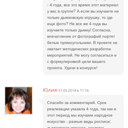
- 4 года, все это время этот материал
у вас в группе? А если вы изучаете не
только дымковскую игрушку, то где
еще фото? Не все же 4 года вы
изучаете только дымку! Согласна,
впечатление от фотографий портят
белые прямоугольники. В проекте не
хватает методических разработок
мероприятий. Не могу согласиться и
с формулировкой цели вашего
проекта. Удачи в конкурсе!
Юлия
31.03.2014 в 11:16
Спасибо за комментарий. Срок
реализации указала 4 года, так как в
этот период мы изучаем народное
искусство - разные виды росписи:
дымковская игрушка, хохлома,