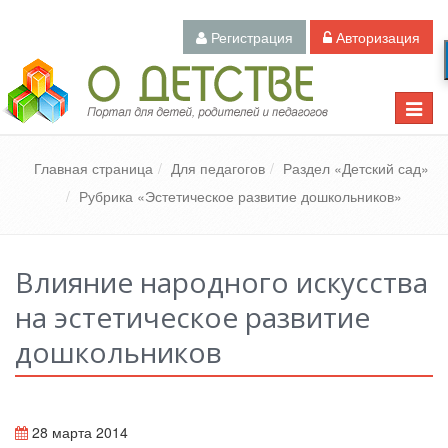
Регистрация
Авторизация
Педагогический портал «О детстве»
Toggle
naviga
Главная страница
Для педагогов
Раздел «Детский сад»
Рубрика «Эстетическое развитие дошкольников»
Влияние народного искусства
на эстетическое развитие
дошкольников
28 марта 2014