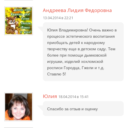
Андреева Лидия Федоровна
13.04.2014 в 22:21
Юлия Владимировна! Очень важно в
процессе эстетического воспитания
приобщать детей к народному
творчеству еще в детском саду. Тем
более при помощи дымковской
игрушки, изделий хохломской
росписи Городца, Гжели и т.д.
Ставлю 5!
Юлия
18.04.2014 в 15:41
Спасибо за отзыв и оценку