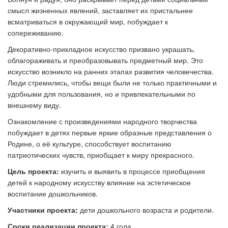
смысл жизненных явлений, заставляет их пристальнее
всматриваться в окружающий мир, побуждает к
сопереживанию.
Декоративно-прикладное искусство призвано украшать,
облагораживать и преобразовывать предметный мир. Это
искусство возникло на ранних этапах развития человечества.
Люди стремились, чтобы вещи были не только практичными и
удобными для пользования, но и привлекательными по
внешнему виду.
Ознакомление с произведениями народного творчества
побуждает в детях первые яркие образные представления о
Родине, о её культуре, способствует воспитанию
патриотических чувств, приобщает к миру прекрасного.
Цель проекта:
изучить и выявить в процессе приобщения
детей к народному искусству влияние на эстетическое
воспитание дошкольников.
Участники проекта:
дети дошкольного возраста и родители.
Сроки реализации проекта:
4 года.