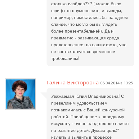
столько слайдов??? ( можно было
шрифт то поуменьшить, и выводы,
например, поместились бы на одном
слайде, что могло бы выглядеть
более презентабельней). Да и
предметно - развивающая среда,
представленная на ваших фото, уже
не соответствует современным
требованиям!
Галина Викторовна
06.04.2014 в 10:25
Уважаемая Юлия Владимировна! С
превеликим удовольствием
познакомилась с Вашей конкурсной
работой. Приобщение к народному
искусству - очень плодотворно влияет
на развитие детей. Думаю цель:"
изучить и выявить в процессе