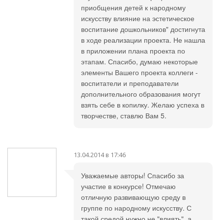
приобщения детей к народному
искусству влияние на эстетическое
воспитание дошкольников" достигнута
в ходе реализации проекта. Не нашла
в приложении плана проекта по
этапам. Спасибо, думаю некоторые
элементы Вашего проекта коллеги -
воспитатели и преподаватели
дополнительного образования могут
взять себе в копилку. Желаю успеха в
творчестве, ставлю Вам 5.
13.04.2014 в 17:46
Уважаемые авторы! Спасибо за
участие в конкурсе! Отмечаю
отличную развивающую среду в
группе по народному искусству. С
такой средой нужно не "влиять", а