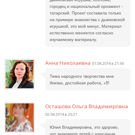
городец и национальный орнамент -
татарский. Проект составила только
на примере знакомства с дымковской
игрушкой, это мой минус. Материал
естественно меняется согласно
изучаемому материалу.
Анна Николаевна
01.04.2014 в 21:36
Тема народного творчества мне
близка, достойная работа, +5!
Осташова Ольга Владимировна
02.04.2014 в 20:21
Юлия Владимировна, это здорово,
что знакомите детей с народным