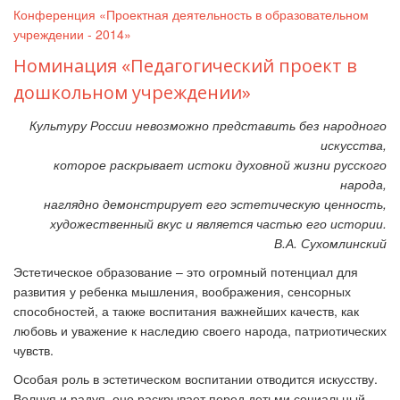
Конференция «Проектная деятельность в образовательном
учреждении - 2014»
Номинация «Педагогический проект в
дошкольном учреждении»
Культуру России невозможно представить без народного
искусства,
которое раскрывает истоки духовной жизни русского
народа,
наглядно демонстрирует его эстетическую ценность,
художественный вкус и является частью его истории.
В.А. Сухомлинский
Эстетическое образование – это огромный потенциал для
развития у ребенка мышления, воображения, сенсорных
способностей, а также воспитания важнейших качеств, как
любовь и уважение к наследию своего народа, патриотических
чувств.
Особая роль в эстетическом воспитании отводится искусству.
Волнуя и радуя, оно раскрывает перед детьми социальный