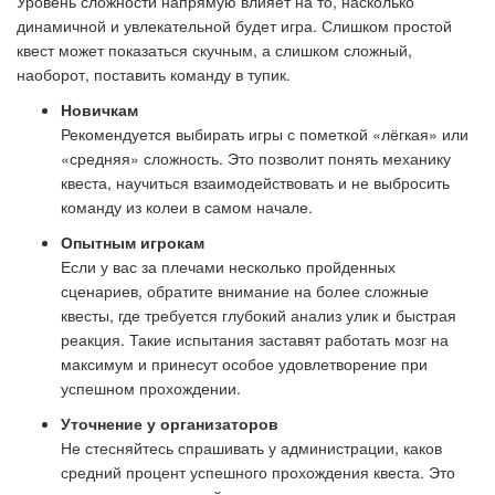
Уровень сложности напрямую влияет на то, насколько
динамичной и увлекательной будет игра. Слишком простой
квест может показаться скучным, а слишком сложный,
наоборот, поставить команду в тупик.
Новичкам
Рекомендуется выбирать игры с пометкой «лёгкая» или
«средняя» сложность. Это позволит понять механику
квеста, научиться взаимодействовать и не выбросить
команду из колеи в самом начале.
Опытным игрокам
Если у вас за плечами несколько пройденных
сценариев, обратите внимание на более сложные
квесты, где требуется глубокий анализ улик и быстрая
реакция. Такие испытания заставят работать мозг на
максимум и принесут особое удовлетворение при
успешном прохождении.
Уточнение у организаторов
Не стесняйтесь спрашивать у администрации, каков
средний процент успешного прохождения квеста. Это