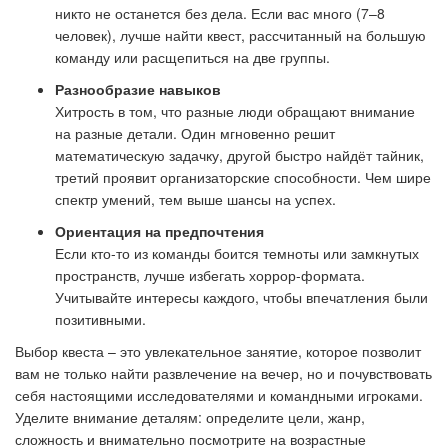
никто не останется без дела. Если вас много (7–8
человек), лучше найти квест, рассчитанный на большую
команду или расщепиться на две группы.
Разнообразие навыков
Хитрость в том, что разные люди обращают внимание
на разные детали. Один мгновенно решит
математическую задачку, другой быстро найдёт тайник,
третий проявит организаторские способности. Чем шире
спектр умений, тем выше шансы на успех.
Ориентация на предпочтения
Если кто-то из команды боится темноты или замкнутых
пространств, лучше избегать хоррор-формата.
Учитывайте интересы каждого, чтобы впечатления были
позитивными.
Выбор квеста
–
это увлекательное занятие, которое позволит
вам не только найти развлечение на вечер, но и почувствовать
себя настоящими исследователями и командными игроками.
Уделите внимание деталям: определите цели, жанр,
сложность и внимательно посмотрите на возрастные