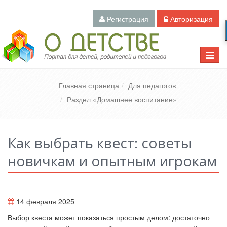
Регистрация
Авторизация
Педагогический портал «О детстве»
Toggle
naviga
Главная страница
Для педагогов
Раздел «Домашнее воспитание»
Как выбрать квест: советы
новичкам и опытным игрокам
14 февраля 2025
Выбор квеста может показаться простым делом: достаточно