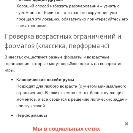
Хороший способ избежать разочарований
–
узнать о
чужом опыте. Если кто-то из вашего окружения уже
посещал эту локацию, обязательно поинтересуйтесь его
впечатлениями.
Проверка возрастных ограничений и
форматов (классика, перформанс)
В квестах существуют разные форматы и возрастные
ограничения, которые могут серьёзно влиять на восприятие
игры.
Классические эскейп-румы
Подходят для любого возраста (с учётом минимального
ограничения). В таких квестах нет актёров и пугающих
моментов, а всё сводится к решению логических задач и
поиску ключей.
Перформансы
Включают в себя живых актёров, зачастую хоррор-
элементы, могут иметь строгие возрастные ограничения
Мы в социальных сетях