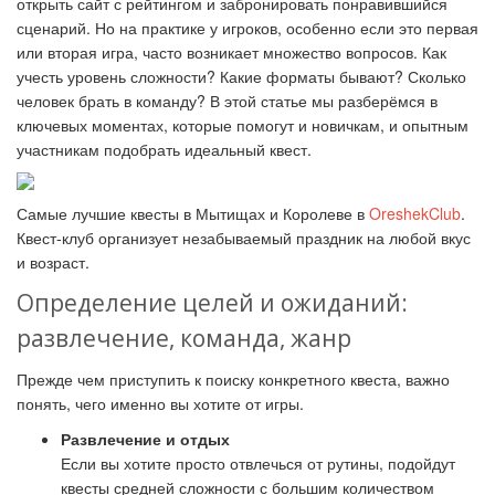
открыть сайт с рейтингом и забронировать понравившийся
сценарий. Но на практике у игроков, особенно если это первая
или вторая игра, часто возникает множество вопросов. Как
учесть уровень сложности? Какие форматы бывают? Сколько
человек брать в команду? В этой статье мы разберёмся в
ключевых моментах, которые помогут и новичкам, и опытным
участникам подобрать идеальный квест.
Самые лучшие квесты в Мытищах и Королеве в
OreshekClub
.
Квест-клуб организует незабываемый праздник на любой вкус
и возраст.
Определение целей и ожиданий:
развлечение, команда, жанр
Прежде чем приступить к поиску конкретного квеста, важно
понять, чего именно вы хотите от игры.
Развлечение и отдых
Если вы хотите просто отвлечься от рутины, подойдут
квесты средней сложности с большим количеством