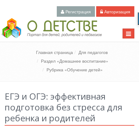
Регистрация
Авторизация
Педагогический портал «О детстве»
Toggle
naviga
Главная страница
Для педагогов
Раздел «Домашнее воспитание»
Рубрика «Обучение детей»
ЕГЭ и ОГЭ: эффективная
подготовка без стресса для
ребенка и родителей