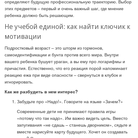
определяют будущую профессиональную траекторию. Выбор
этих предметов – первый и очень важный шаг, где мнение
ребенка должно быть решающим.
Не учебой единой: как найти ключик к
мотивации
Подростковый возраст – это шторм из гормонов,
самоидентификации и бунта против всего мира. Внутри
вашего ребенка бушует ураган, а вы ему про логарифмы и
причастия. Естественно, что его реакция порой напоминает
реакцию ежа при виде опасности – свернуться в клубок и
игнорировать.
Как же разбудить в нем интерес?
Забудьте про «Надо!». Говорите на языке «Зачем?»
Современные дети не принимают правила игры
«потому что так надо». Им важно видеть цель. Вместо
запугивания «не сдашь – станешь дворником», сядьте и
вместе нарисуйте карту будущего. Хочет он создавать