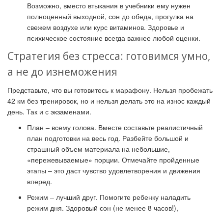
Возможно, вместо втыкания в учебники ему нужен
полноценный выходной, сон до обеда, прогулка на
свежем воздухе или курс витаминов. Здоровье и
психическое состояние всегда важнее любой оценки.
Стратегия без стресса: готовимся умно,
а не до изнеможения
Представьте, что вы готовитесь к марафону. Нельзя пробежать
42 км без тренировок, но и нельзя делать это на износ каждый
день. Так и с экзаменами.
План – всему голова. Вместе составьте реалистичный
план подготовки на весь год. Разбейте большой и
страшный объем материала на небольшие,
«пережевываемые» порции. Отмечайте пройденные
этапы – это даст чувство удовлетворения и движения
вперед.
Режим – лучший друг. Помогите ребенку наладить
режим дня. Здоровый сон (не менее 8 часов!),
своевременные приемы пищи, обязательные перерывы