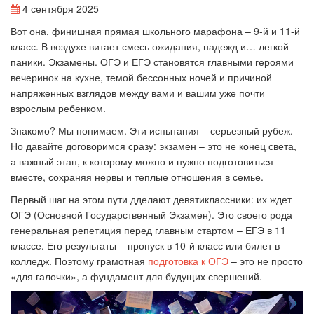
4 сентября 2025
Вот она, финишная прямая школьного марафона – 9-й и 11-й
класс. В воздухе витает смесь ожидания, надежд и… легкой
паники. Экзамены. ОГЭ и ЕГЭ становятся главными героями
вечеринок на кухне, темой бессонных ночей и причиной
напряженных взглядов между вами и вашим уже почти
взрослым ребенком.
Знакомо? Мы понимаем. Эти испытания – серьезный рубеж.
Но давайте договоримся сразу: экзамен – это не конец света,
а важный этап, к которому можно и нужно подготовиться
вместе, сохраняя нервы и теплые отношения в семье.
Первый шаг на этом пути дделают девятиклассники: их ждет
ОГЭ (Основной Государственный Экзамен). Это своего рода
генеральная репетиция перед главным стартом – ЕГЭ в 11
классе. Его результаты – пропуск в 10-й класс или билет в
колледж. Поэтому грамотная
подготовка к ОГЭ
– это не просто
«для галочки», а фундамент для будущих свершений.