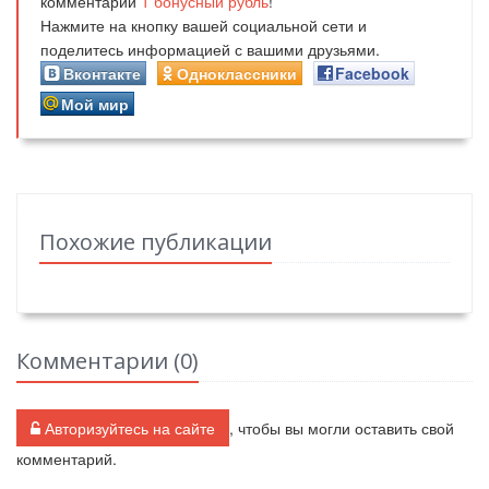
комментарий
1
бонусный рубль
!
Нажмите на кнопку вашей социальной сети и
поделитесь информацией с вашими друзьями.
Вконтакте
Одноклассники
Facebook
Мой мир
Похожие публикации
Комментарии (
0
)
Авторизуйтесь на сайте
, чтобы вы могли оставить свой
комментарий.