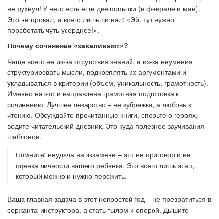
не рухнул! У него есть еще две попытки (в феврале и мае).
Это не провал, а всего лишь сигнал: «Эй, тут нужно
поработать чуть усерднее!».
Почему сочинение «заваливают»?
Чаще всего не из-за отсутствия знаний, а из-за неумения
структурировать мысли, подкреплять их аргументами и
укладываться в критерии (объем, уникальность, грамотность).
Именно на это и направлена грамотная подготовка к
сочинению. Лучшее лекарство – не зубрежка, а любовь к
чтению. Обсуждайте прочитанные книги, спорьте о героях,
ведите читательский дневник. Это куда полезнее заучивания
шаблонов.
Помните: неудача на экзамене – это не приговор и не
оценка личности вашего ребенка. Это всего лишь этап,
который можно и нужно пережить.
Ваша главная задача в этот непростой год – не превратиться в
сержанта-инструктора, а стать тылом и опорой. Дышите