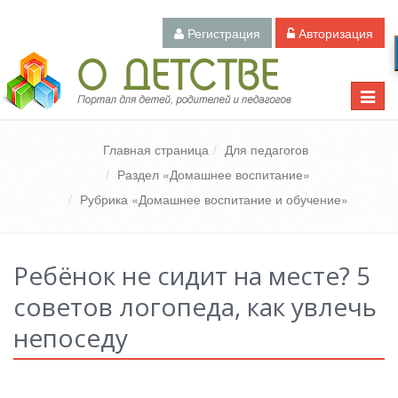
Регистрация
Авторизация
Педагогический портал «О детстве»
Toggle
naviga
Главная страница
Для педагогов
Раздел «Домашнее воспитание»
Рубрика «Домашнее воспитание и обучение»
Ребёнок не сидит на месте? 5
советов логопеда, как увлечь
непоседу