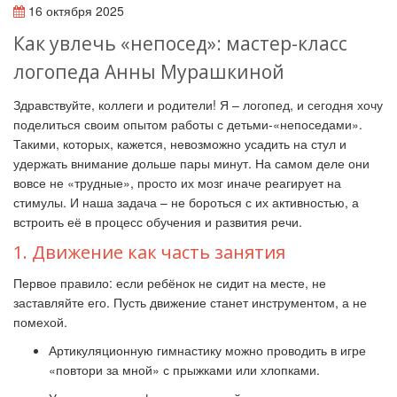
16 октября 2025
Как увлечь «непосед»: мастер-класс
логопеда Анны Мурашкиной
Здравствуйте, коллеги и родители! Я – логопед, и сегодня хочу
поделиться своим опытом работы с детьми-«непоседами».
Такими, которых, кажется, невозможно усадить на стул и
удержать внимание дольше пары минут. На самом деле они
вовсе не «трудные», просто их мозг иначе реагирует на
стимулы. И наша задача – не бороться с их активностью, а
встроить её в процесс обучения и развития речи.
1. Движение как часть занятия
Первое правило: если ребёнок не сидит на месте, не
заставляйте его. Пусть движение станет инструментом, а не
помехой.
Артикуляционную гимнастику можно проводить в игре
«повтори за мной» с прыжками или хлопками.