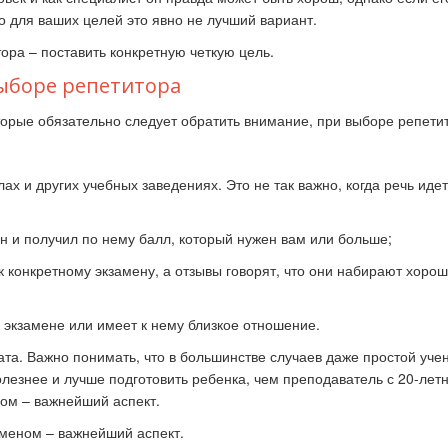
о для ваших целей это явно не лучший вариант.
ыборе репетитора
торые обязательно следует обратить внимание, при выборе репети
ах и других учебных заведениях. Это не так важно, когда речь идет
н и получил по нему балл, который нужен вам или больше;
к конкретному экзамену, а отзывы говорят, что они набирают хоро
экзамене или имеет к нему близкое отношение.
ата. Важно понимать, что в большинстве случаев даже простой учен
олезнее и лучше подготовить ребенка, чем преподаватель с 20-лет
ом – важнейший аспект.