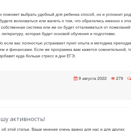
 и поможет выбрать удобный для ребенка способ, но и успокоит ро
будете волноваться или жалеть о том, что обратились именно к это
о собственная система или же он будет отталкиваться от пожеланий
, литературу, которая будет основой обучения и подготовки.
 Но если вас полностью устраивает пункт опыта и методика препода
нем и финансами. Если же программа вам кажется сомнительной, т
 добавят куда больше стресс в дни ЕГЭ.
9 августа 2022
279
ашу активность!
й
об этой статье. Ваше мнение очень важно для нас и для других