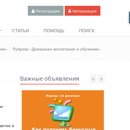
Регистрация
Авторизация
СТАТЬИ
ПОМОЩЬ
ПОИСК
ние»
Рубрика «Домашнее воспитание и обучение»
Важные объявления
ли
витие в