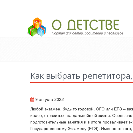
Педагогический портал «О детстве»
Как выбрать репетитора
9 августа 2022
Любой экзамен, будь то годовой, ОГЭ или ЕГЭ – важ
иначе, отразиться на дальнейшей жизни. Очень част
подготовительные занятия и в итоге проваливает эк
Государственному Экзамену (ЕГЭ). Именно от того,