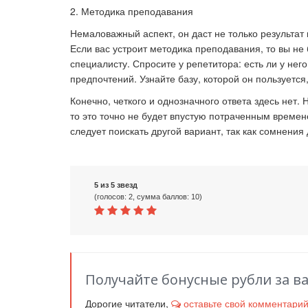
2. Методика преподавания
Немаловажный аспект, он даст не только результат
Если вас устроит методика преподавания, то вы не 
специалисту. Спросите у репетитора: есть ли у нег
предпочтений. Узнайте базу, которой он пользуется
Конечно, четкого и однозначного ответа здесь нет.
то это точно не будет впустую потраченным време
следует поискать другой вариант, так как сомнения
5 из 5 звезд
(голосов: 2, сумма баллов: 10)
Получайте бонусные рубли за в
Дорогие читатели,
оставьте свой комментари