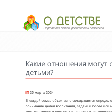
Педагогический портал «О детстве»
Какие отношения могут 
детьми?
25 марта 2024
В каждой семье объективно складывается определе
понимание целей воспитания, задачи и более или 
того, что можно и чего нельзя допустить в отношени