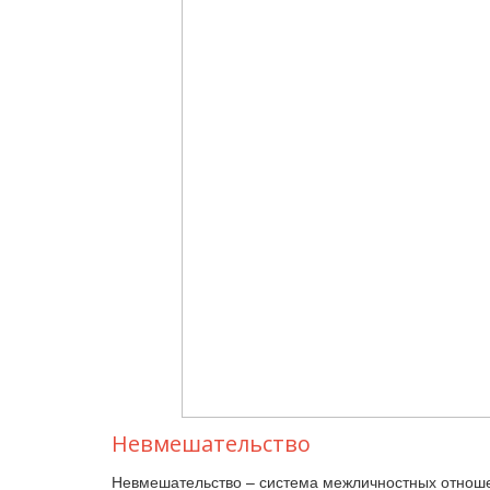
Невмешательство
Невмешательство – система межличностных отноше