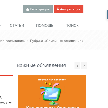
Регистрация
Авторизация
СТАТЬИ
ПОМОЩЬ
ПОИСК
ее воспитание»
Рубрика «Семейные отношения»
Важные объявления
я,
ия, учет