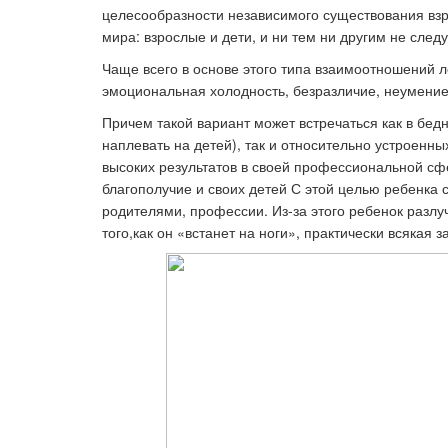
целесообразности независимого существования взро
мира: взрослые и дети, и ни тем ни другим не сле
Чаще всего в основе этого типа взаимоотношений л
эмоциональная холодность, безразличие, неумение 
Причем такой вариант может встречаться как в бед
наплевать на детей), так и относительно устроенны
высоких результатов в своей профессиональной сф
благополучие и своих детей С этой целью ребенка 
родителями, профессии. Из-за этого ребенок разлу
того,как он «встанет на ноги», практически всякая 