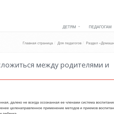
ДЕТЯМ
ПЕДАГОГАМ
Главная страница
Для педагогов
Раздел «Домашн
сложиться между родителями и
нная, далеко не всегда осознанная ее членами система воспитани
менее целенаправленное применение методов и приемов воспитан
и ребенка.