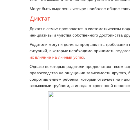
Могут быть выделены четыре наиболее общие тактик
Диктат
Ка
Диктат в семье проявляется в систематическом п
инициативы и чувства собственного достоинства дру
Родители могут и должны предъявлять требования к
ситуаций, в которых необходимо принимать педаг
их влияние на личный успех
.
Однако некоторые родители предпочитают всем вид
превосходство на ощущении зависимости другого, б
сопротивлением ребенка, который отвечает на наж
вспышками грубости, а иногда откровенной ненавис