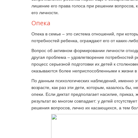
лишение его права голоса при решении вопросов, к
его личности.
Опека
Опека в семье – это система отношений, при котор
потребностей ребенка, ограждают его от каких-либо
Вопрос об активном формировании личности отходи
другая проблема – удовлетворение потребностей ре
процесс серьезной подготовки их детей к столкнов
оказываются более неприспособленными к жизни в 
По данным психологических наблюдений, именно эт
возрасте, как раз эти дети, которым, казалось бы,
опеки. Если диктат предполагает насилие, приказ, 
результат во многом совпадает: у детей отсутствуе
решения вопросов, лично их касающихся, а тем бо