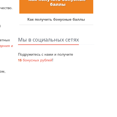
чество.
аботу
Как получить бонусные баллы
Как у
)
Мы в социальных сетях
ретных
дения и
Подружитесь с нами и получите
бонусных рублей
!
15
ом,