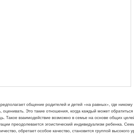
предполагает общение родителей и детей «на равных», где никому
, оценивать. Это такие отношения, когда каждый может обратиться 
щь. Такое взаимодействие возможно в семье на основе общих целе
уации преодолевается эгоистический индивидуализм ребенка. Семь
чество, обретает особое качество, становится группой высокого у