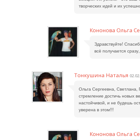
творческих идей и их успешн
Кононова Ольга С
Здравствуйте! Спасиб
всё получается сразу,
Тонкушина Наталья
02.02
Ольга Сергеевна, Светлана,
стремление достичь новых ве
настойчивой, и не будешь ос
уверена в этом!!!
Кононова Ольга С