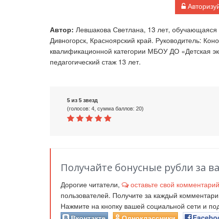
Авторизуй
Автор:
Левшакова Светлана, 13 лет, обучающаяся 
Дивногорск, Красноярский край. Руководитель: Кон
квалификационной категории МБОУ ДО «Детская экол
педагогический стаж 13 лет.
5 из 5 звезд
(голосов: 4, сумма баллов: 20)
Получайте бонусные рубли за в
Дорогие читатели,
оставьте свой комментари
пользователей. Получите за каждый комментар
Нажмите на кнопку вашей социальной сети и п
Вконтакте
Одноклассники
Facebo