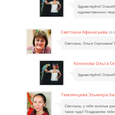
Здравствуйте! Спасиб
художественного твор
Светлана Афанасьева
03.0
Светлана, Ольга Сергеевна! 
Кононова Ольга С
Здравствуйте! Спасиб
Темлянцева Эльмира Х
Светлана, у тебя золотые рук
такое чудо! Поздравляю тебя