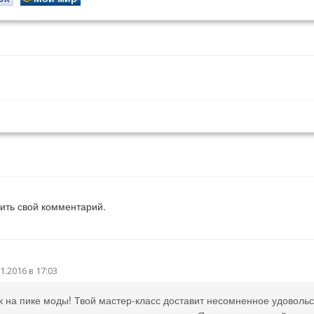
вить свой комментарий.
1.2016 в 17:03
к на пике моды! Твой мастер-класс доставит несомненное удоволь