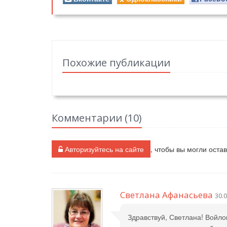
Похожие публикации
Комментарии (
10
)
Авторизуйтесь на сайте
, чтобы вы могли оста
Светлана Афанасьева
30.0
Здравствуй, Светлана! Войло