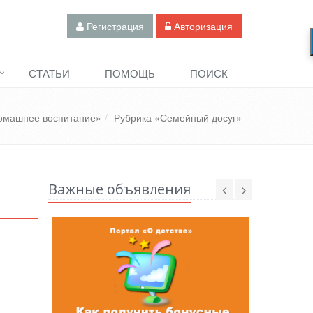
Регистрация
Авторизация
СТАТЬИ
ПОМОЩЬ
ПОИСК
омашнее воспитание»
Рубрика «Семейный досуг»
Важные объявления