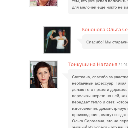
тем, кто уже успел полюбить 
для мелочей еще никто не ви
Кононова Ольга С
Спасибо! Мы старали
Тонкушина Наталья
31.01
Светлана, спасибо за участи
необычный аксессуар! Такая 
делают его ярким и дерзким.
переливы шерсти на ней, как
передает тепло и свет, кото
изготовления, демонстрирует 
произведение, смогут создат
Ольга Сергеевна, это не пер
эмоции! Их успехи - это ваш