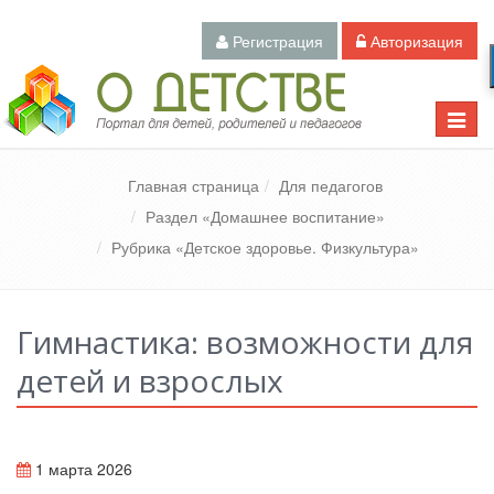
Регистрация
Авторизация
Педагогический портал «О детстве»
Toggle
naviga
Главная страница
Для педагогов
Раздел «Домашнее воспитание»
Рубрика «Детское здоровье. Физкультура»
Гимнастика: возможности для
детей и взрослых
1 марта 2026