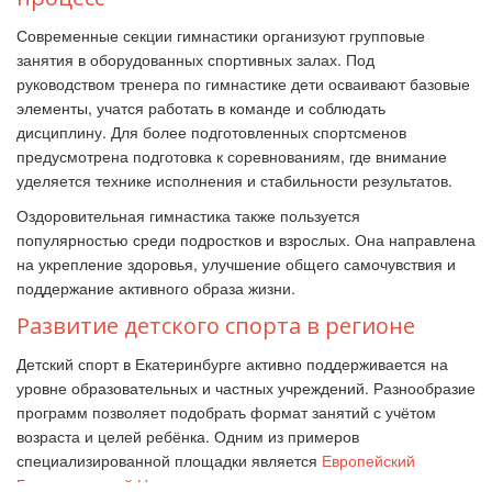
Современные секции гимнастики организуют групповые
занятия в оборудованных спортивных залах. Под
руководством тренера по гимнастике дети осваивают базовые
элементы, учатся работать в команде и соблюдать
дисциплину. Для более подготовленных спортсменов
предусмотрена подготовка к соревнованиям, где внимание
уделяется технике исполнения и стабильности результатов.
Оздоровительная гимнастика также пользуется
популярностью среди подростков и взрослых. Она направлена
на укрепление здоровья, улучшение общего самочувствия и
поддержание активного образа жизни.
Развитие детского спорта в регионе
Детский спорт в Екатеринбурге активно поддерживается на
уровне образовательных и частных учреждений. Разнообразие
программ позволяет подобрать формат занятий с учётом
возраста и целей ребёнка. Одним из примеров
специализированной площадки является
Европейский
Гимнастический Центр
, где занятия строятся на принципах