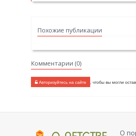
Похожие публикации
Комментарии (
0
)
Авторизуйтесь на сайте
, чтобы вы могли оста
О по