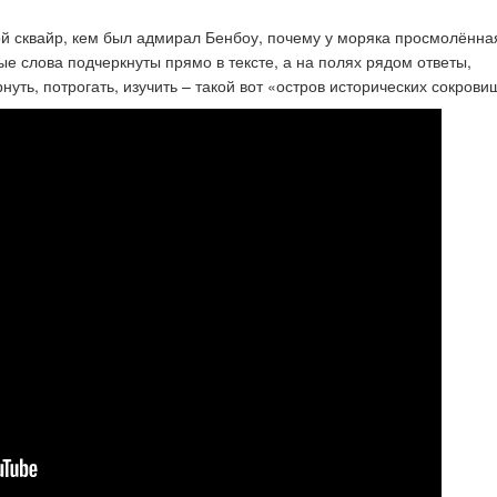
ой сквайр, кем был адмирал Бенбоу, почему у моряка просмолённа
ые слова подчеркнуты прямо в тексте, а на полях рядом ответы,
нуть, потрогать, изучить – такой вот «остров исторических сокрови