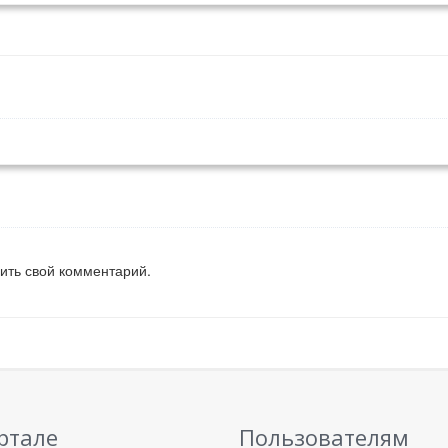
вить свой комментарий.
ртале
Пользователям