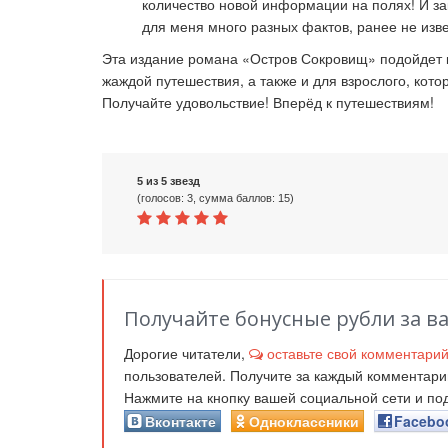
количество новой информации на полях! И зак
для меня много разных фактов, ранее не изве
Эта издание романа «Остров Сокровищ» подойдет ка
жаждой путешествия, а также и для взрослого, котор
Получайте удовольствие! Вперёд к путешествиям!
5 из 5 звезд
(голосов: 3, сумма баллов: 15)
Получайте бонусные рубли за в
Дорогие читатели,
оставьте свой комментари
пользователей. Получите за каждый комментар
Нажмите на кнопку вашей социальной сети и п
Вконтакте
Одноклассники
Facebo