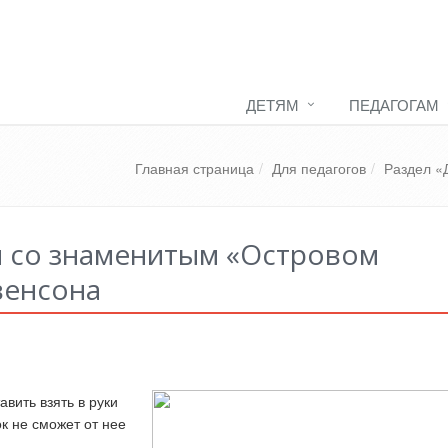
ДЕТЯМ
ПЕДАГОГАМ
Главная страница
Для педагогов
Раздел «
 со знаменитым «Островом
венсона
вить взять в руки
к не сможет от нее