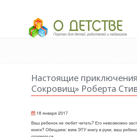
Педагогический портал «О детстве»
Настоящие приключения
Сокровищ» Роберта Сти
18 января 2017
Ваш ребенок не любит читать? Его невозможно заста
книги? Обещаем: взяв ЭТУ книгу в руки, ваш ребено
оторваться.