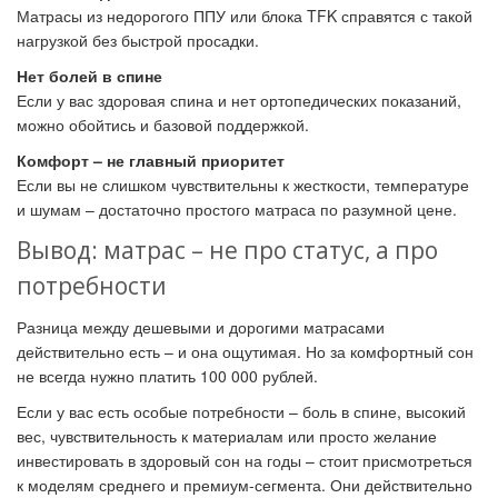
Матрасы из недорогого ППУ или блока TFK справятся с такой
нагрузкой без быстрой просадки.
Нет болей в спине
Если у вас здоровая спина и нет ортопедических показаний,
можно обойтись и базовой поддержкой.
Комфорт – не главный приоритет
Если вы не слишком чувствительны к жесткости, температуре
и шумам – достаточно простого матраса по разумной цене.
Вывод: матрас – не про статус, а про
потребности
Разница между дешевыми и дорогими матрасами
действительно есть – и она ощутимая. Но за комфортный сон
не всегда нужно платить 100 000 рублей.
Если у вас есть особые потребности – боль в спине, высокий
вес, чувствительность к материалам или просто желание
инвестировать в здоровый сон на годы – стоит присмотреться
к моделям среднего и премиум-сегмента. Они действительно