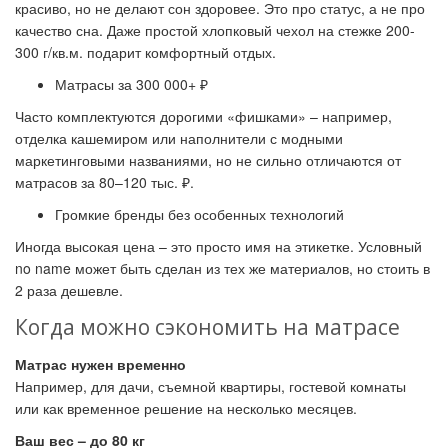
красиво, но не делают сон здоровее. Это про статус, а не про
качество сна. Даже простой хлопковый чехол на стежке 200-
300 г/кв.м. подарит комфортный отдых.
Матрасы за 300 000+ ₽
Часто комплектуются дорогими «фишками» – например,
отделка кашемиром или наполнители с модными
маркетинговыми названиями, но не сильно отличаются от
матрасов за 80–120 тыс. ₽.
Громкие бренды без особенных технологий
Иногда высокая цена – это просто имя на этикетке. Условный
no name может быть сделан из тех же материалов, но стоить в
2 раза дешевле.
Когда можно сэкономить на матрасе
Матрас нужен временно
Например, для дачи, съемной квартиры, гостевой комнаты
или как временное решение на несколько месяцев.
Ваш вес – до 80 кг