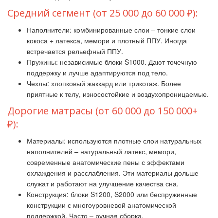
Средний сегмент (от 25 000 до 60 000 ₽):
Наполнители: комбинированные слои – тонкие слои
кокоса + латекса, мемори и плотный ППУ. Иногда
встречается рельефный ППУ.
Пружины: независимые блоки S1000. Дают точечную
поддержку и лучше адаптируются под тело.
Чехлы: хлопковый жаккард или трикотаж. Более
приятные к телу, износостойкие и воздухопроницаемые.
Дорогие матрасы (от 60 000 до 150 000+
₽):
Материалы: используются плотные слои натуральных
наполнителей – натуральный латекс, мемори,
современные анатомические пены с эффектами
охлаждения и расслабления. Эти материалы дольше
служат и работают на улучшение качества сна.
Конструкция: блоки S1200, S2000 или беспружинные
конструкции с многоуровневой анатомической
поддержкой. Часто – ручная сборка.