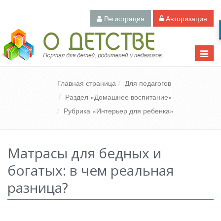
Регистрация
Авторизация
Педагогический портал «О детстве»
Toggle
naviga
Главная страница
Для педагогов
Раздел «Домашнее воспитание»
Рубрика «Интерьер для ребенка»
Матрасы для бедных и
богатых: в чем реальная
разница?