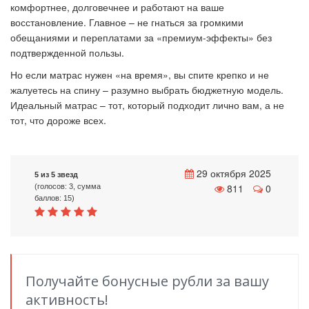
комфортнее, долговечнее и работают на ваше
восстановление. Главное – не гнаться за громкими
обещаниями и переплатами за «премиум-эффекты» без
подтвержденной пользы.
Но если матрас нужен «на время», вы спите крепко и не
жалуетесь на спину – разумно выбрать бюджетную модель.
Идеальный матрас – тот, который подходит лично вам, а не
тот, что дороже всех.
29 октября 2025
5 из 5 звезд
811
0
(голосов: 3, сумма
баллов: 15)
Получайте бонусные рубли за вашу
активность!