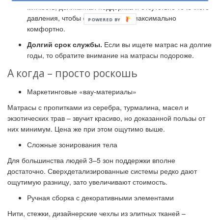
мягкость, деликатная поддержка и отсутствие точечного
давления, чтобы спящему было максимально
комфортно.
Долгий срок службы.
Если вы ищете матрас на долгие
годы, то обратите внимание на матрасы подороже.
А когда – просто роскошь
Маркетинговые «вау-материалы»
Матрасы с пропитками из серебра, турмалина, масел и
экзотических трав – звучит красиво, но доказанной пользы от
них минимум. Цена же при этом ощутимо выше.
Сложные зонирования тела
Для большинства людей 3–5 зон поддержки вполне
достаточно. Сверхдетализированные системы редко дают
ощутимую разницу, зато увеличивают стоимость.
Ручная сборка с декоративными элементами
Нити, стежки, дизайнерские чехлы из элитных тканей –