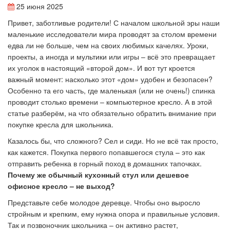
25 июня 2025
Привет, заботливые родители! С началом школьной эры наши
маленькие исследователи мира проводят за столом времени
едва ли не больше, чем на своих любимых качелях. Уроки,
проекты, а иногда и мультики или игры – всё это превращает
их уголок в настоящий «второй дом». И вот тут кроется
важный момент: насколько этот «дом» удобен и безопасен?
Особенно та его часть, где маленькая (или не очень!) спинка
проводит столько времени – компьютерное кресло. А в этой
статье разберём, на что обязательно обратить внимание при
покупке кресла для школьника.
Казалось бы, что сложного? Сел и сиди. Но не всё так просто,
как кажется. Покупка первого попавшегося стула – это как
отправить ребенка в горный поход в домашних тапочках.
Почему же обычный кухонный стул или дешевое
офисное кресло – не выход?
Представьте себе молодое деревце. Чтобы оно выросло
стройным и крепким, ему нужна опора и правильные условия.
Так и позвоночник школьника – он активно растет,