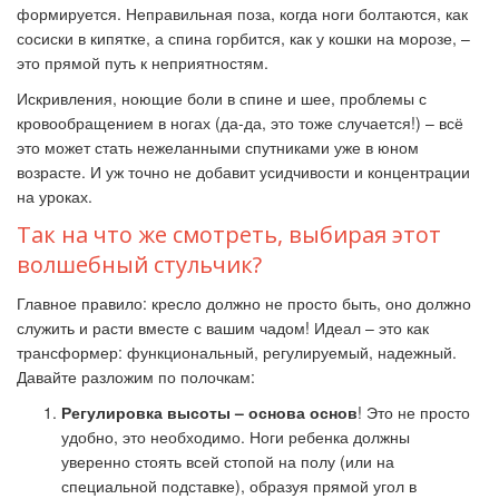
формируется. Неправильная поза, когда ноги болтаются, как
сосиски в кипятке, а спина горбится, как у кошки на морозе, –
это прямой путь к неприятностям.
Искривления, ноющие боли в спине и шее, проблемы с
кровообращением в ногах (да-да, это тоже случается!) – всё
это может стать нежеланными спутниками уже в юном
возрасте. И уж точно не добавит усидчивости и концентрации
на уроках.
Так на что же смотреть, выбирая этот
волшебный стульчик?
Главное правило: кресло должно не просто быть, оно должно
служить и расти вместе с вашим чадом! Идеал – это как
трансформер: функциональный, регулируемый, надежный.
Давайте разложим по полочкам:
Регулировка высоты – основа основ
! Это не просто
удобно, это необходимо. Ноги ребенка должны
уверенно стоять всей стопой на полу (или на
специальной подставке), образуя прямой угол в