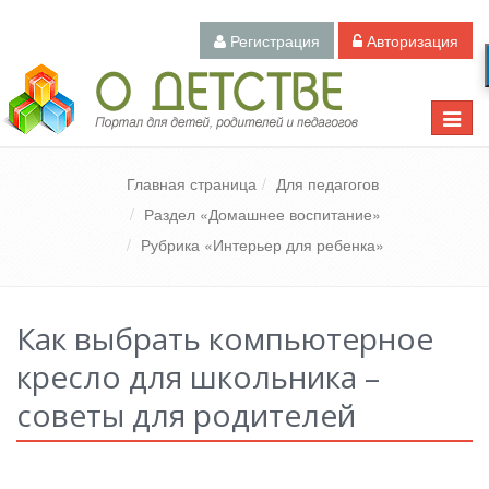
Регистрация
Авторизация
Педагогический портал «О детстве»
Toggle
naviga
Главная страница
Для педагогов
Раздел «Домашнее воспитание»
Рубрика «Интерьер для ребенка»
Как выбрать компьютерное
кресло для школьника –
советы для родителей