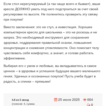
Если стол нерегулируемый (а так чаще всего и бывает), ваше
кресло ДОЛЖНО уметь под него подстроиться за счет своей
регулировки по высоте. Не поленитесь проверить эту связку
при покупке!
Вместо заключения: это не стул, а инвестиция. Хорошее
компьютерное кресло для школьника – это не роскошь и не
каприз. Это необходимый инструмент для сохранения
здоровья, поддержания правильной осанки, повышения
концентрации и снижения утомляемости. Оно помогает телу
чувствовать себя комфортно, а значит, и голове работать
эффективнее.
Выбирая его с умом и любовью, вы вкладываетесь в самое
ценное – в здоровье и успешное будущее вашего маленького
гения. Удачных и осознанных покупок! Пусть учеба будет в
радость, а спинки – прямыми!
25 июня 2025
664
4.8 из 5 звезд
0
(голосов: 4, сумма