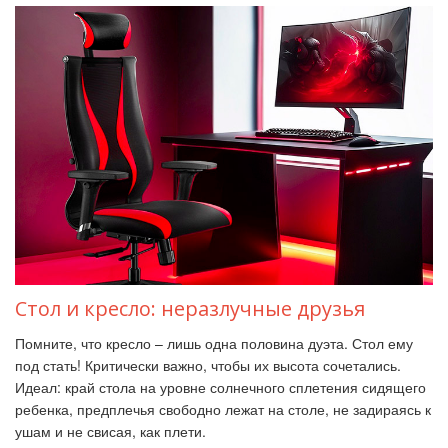
Стол и кресло: неразлучные друзья
Помните, что кресло – лишь одна половина дуэта. Стол ему
под стать! Критически важно, чтобы их высота сочетались.
Идеал: край стола на уровне солнечного сплетения сидящего
ребенка, предплечья свободно лежат на столе, не задираясь к
ушам и не свисая, как плети.