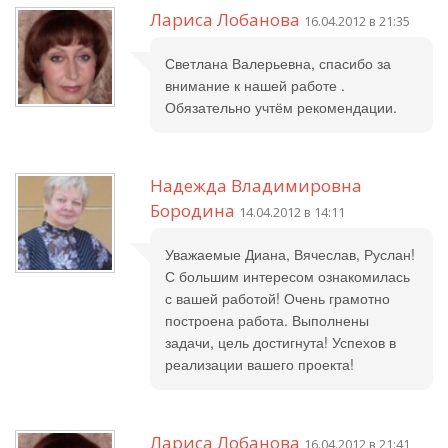
Лариса Лобанова
16.04.2012 в 21:35
Светлана Валерьевна, спасибо за
внимание к нашей работе .
Обязательно учтём рекомендации.
Надежда Владимировна
Бородина
14.04.2012 в 14:11
Уважаемые Диана, Вячеслав, Руслан!
С большим интересом ознакомилась
с вашей работой! Очень грамотно
построена работа. Выполнены
задачи, цель достигнута! Успехов в
реализации вашего проекта!
Лариса Лобанова
16.04.2012 в 21:41