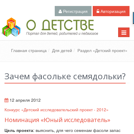
Регистрация
Авторизация
Педагогический портал «О детстве»
Toggle
naviga
Главная страница
Для детей
Раздел «Детский проект»
Зачем фасольке семядольки?
12 апреля 2012
Конкурс «Детский исследовательский проект - 2012»
Номинация «Юный исследователь»
Цель проекта
: выяснить, для чего семенам фасоли запас