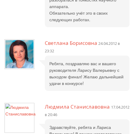
аппарата.
Обязательно учёт это в своих
следующих работах.
Светлана Борисовна
24.04.2012 в
23:32
Ребята, поздравляю вас и вашего
руководителя Ларису Валерьевну с
выходом финал! Желаю дальнейшей
удачи в конкурсе!
Людмила Станиславовна
17.04.2012
в 20:46
Здравствуйте, ребята и Лариса
Валерьевна! В вашем исследовании