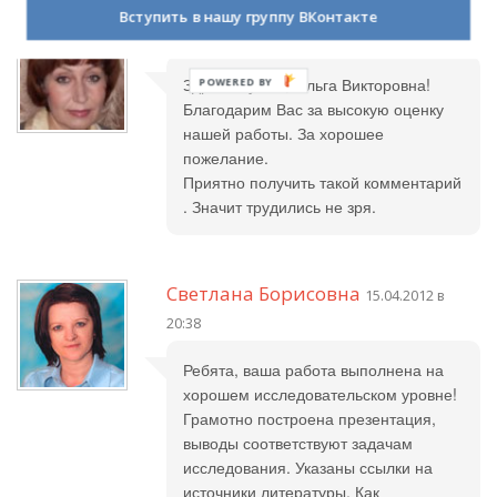
Вступить в нашу группу ВКонтакте
Лариса Лобанова
16.04.2012 в 21:56
Здравствуйте , Ольга Викторовна!
Благодарим Вас за высокую оценку
нашей работы. За хорошее
пожелание.
Приятно получить такой комментарий
. Значит трудились не зря.
Светлана Борисовна
15.04.2012 в
20:38
Ребята, ваша работа выполнена на
хорошем исследовательском уровне!
Грамотно построена презентация,
выводы соответствуют задачам
исследования. Указаны ссылки на
источники литературы. Как