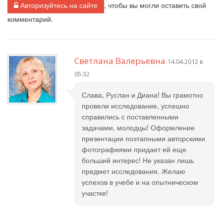
Авторизуйтесь на сайте
, чтобы вы могли оставить свой
комментарий.
Светлана Валерьевна
14.04.2012 в
05:32
Слава, Руслан и Диана! Вы грамотно
провели исследование, успешно
справились с поставленными
задачами, молодцы! Оформление
презентации поэтапными авторскими
фотографиями придает ей еще
больший интерес! Не указан лишь
предмет исследования. Желаю
успехов в учебе и на опытническом
участке!