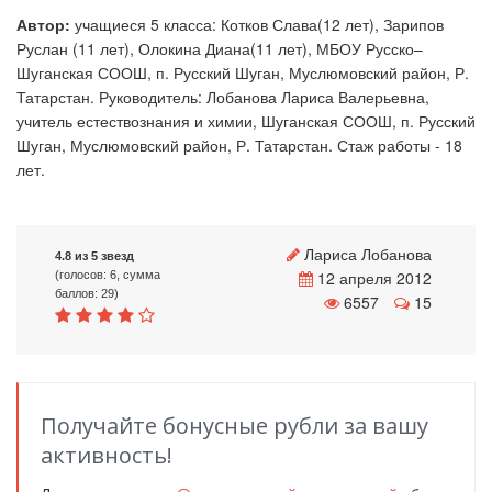
Автор:
учащиеся 5 класса: Котков Слава(12 лет), Зарипов
Руслан (11 лет), Олокина Диана(11 лет), МБОУ Русско–
Шуганская СООШ, п. Русский Шуган, Муслюмовский район, Р.
Татарстан. Руководитель: Лобанова Лариса Валерьевна,
учитель естествознания и химии, Шуганская СООШ, п. Русский
Шуган, Муслюмовский район, Р. Татарстан. Стаж работы - 18
лет.
Лариса Лобанова
4.8 из 5 звезд
12 апреля 2012
(голосов: 6, сумма
баллов: 29)
6557
15
Получайте бонусные рубли за вашу
активность!