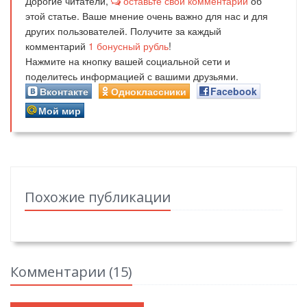
Дорогие читатели,
оставьте свой комментарий
об
этой статье. Ваше мнение очень важно для нас и для
других пользователей. Получите за каждый
комментарий
1
бонусный рубль
!
Нажмите на кнопку вашей социальной сети и
поделитесь информацией с вашими друзьями.
Вконтакте
Одноклассники
Facebook
Мой мир
Похожие публикации
Комментарии (
15
)