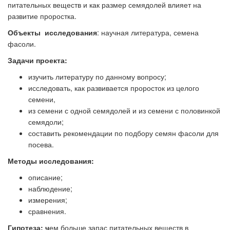
питательных веществ и как размер семядолей влияет на
развитие проростка.
Объекты исследования
: научная литература, семена
фасоли.
Задачи проекта:
изучить литературу по данному вопросу;
исследовать, как развивается проросток из целого
семени,
из семени с одной семядолей и из семени с половинкой
семядоли;
составить рекомендации по подбору семян фасоли для
посева.
Методы исследования:
описание;
наблюдение;
измерения;
сравнения.
Гипотеза: ч
ем больше запас питательных веществ в