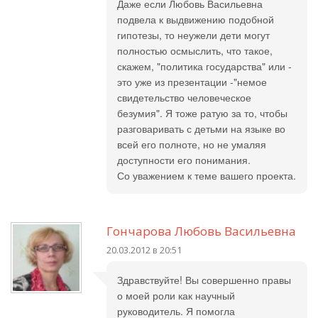
Даже если Любовь Васильевна
подвела к выдвижению подобной
гипотезы, то неужели дети могут
полностью осмыслить, что такое,
скажем, "политика государства" или -
это уже из презентации -"немое
свидетельство человеческое
безумия". Я тоже ратую за то, чтобы
разговаривать с детьми на языке во
всей его полноте, но не умаляя
доступности его понимания.
Со уважением к теме вашего проекта.
Гончарова Любовь Васильевна
20.03.2012 в 20:51
Здравствуйте! Вы совершенно правы
о моей роли как научный
руководитель. Я помогла