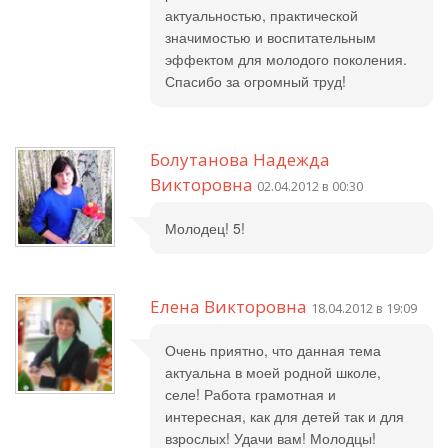
актуальностью, практической
значимостью и воспитательным
эффектом для молодого поколения.
Спасибо за огромный труд!
Болутанова Надежда
Викторовна
02.04.2012 в 00:30
Молодец! 5!
Елена Викторовна
18.04.2012 в 19:09
Очень приятно, что данная тема
актуальна в моей родной школе,
селе! Работа грамотная и
интересная, как для детей так и для
взрослых! Удачи вам! Молодцы!