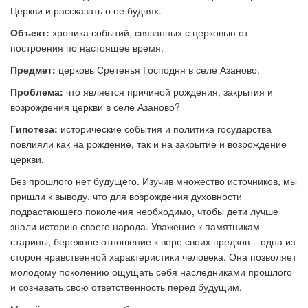
Церкви и рассказать о ее буднях.
Объект:
хроника событий, связанных с церковью от
построения по настоящее время.
Предмет:
церковь Сретенья Господня в селе Азаново.
Проблема:
что является причиной рождения, закрытия и
возрождения церкви в селе Азаново?
Гипотеза:
исторические события и политика государства
повлияли как на рождение, так и на закрытие и возрождение
церкви.
Без прошлого нет будущего. Изучив множество источников, мы
пришли к выводу, что для возрождения духовности
подрастающего поколения необходимо, чтобы дети лучше
знали историю своего народа. Уважение к памятникам
старины, бережное отношение к вере своих предков
–
одна из
сторон нравственной характеристики человека. Она позволяет
молодому поколению ощущать себя наследниками прошлого
и сознавать свою ответственность перед будущим.