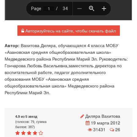
Авторизуйтесь на сайте, чтобы скачать файл
Автор:
Вахитова Диляра, обучающаяся 4 класса МОБУ
«Азановская средняя общеобразовательная школа»
Медведевского района Республики Марий Эл. Руководитель:
Гончарова Любовь Васильевна,заместитель директора по
воспитательной работе, педагог дополнительного
образования МОБУ «Азановская средняя
общеобразовательная школа» Медведевского района
Республики Марий Эл.
Диляра Вахитова
4.9 из 5 звезд
19 марта 2012
(голосов: 79, сумма
баллов: 387)
31431
26