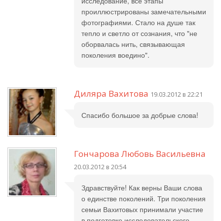
исследование, все этапы
проиллюстрированы замечательными
фотографиями. Стало на душе так
тепло и светло от сознания, что "не
оборвалась нить, связывающая
поколения воедино".
Диляра Вахитова
19.03.2012 в 22:21
Спасибо большое за добрые слова!
Гончарова Любовь Васильевна
20.03.2012 в 20:54
Здравствуйте! Как верны Ваши слова
о единстве поколений. Три поколения
семьи Вахитовых принимали участие
в подготовке исследовательского