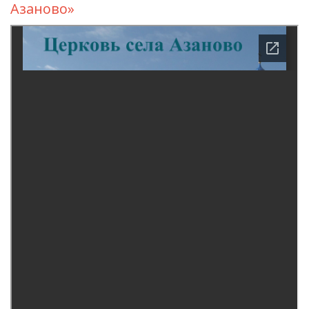
Азаново
»