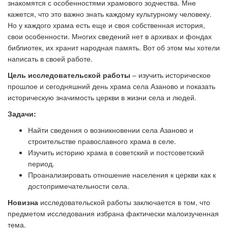
знакомятся с особенностями храмового зодчества. Мне
кажется, что это важно знать каждому культурному человеку.
Но у каждого храма есть еще и своя собственная история,
свои особенности. Многих сведений нет в архивах и фондах
библиотек, их хранит народная память. Вот об этом мы хотели
написать в своей работе.
Цель
исследовательской работы
– изучить историческое
прошлое и сегодняшний день храма села Азаново и показать
историческую значимость церкви в жизни села и людей.
Задачи:
Найти сведения о возникновении села Азаново и
строительстве православного храма в селе.
Изучить историю храма в советский и постсоветский
период.
Проанализировать отношение населения к церкви как к
достопримечательности села.
Новизна
исследовательской работы заключается в том, что
предметом исследования избрана фактически малоизученная
тема.