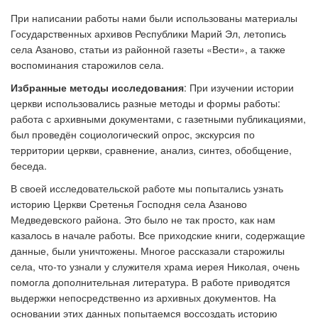
При написании работы нами были использованы материалы
Государственных архивов Республики Марий Эл, летопись
села Азаново, статьи из районной газеты «Вести», а также
воспоминания старожилов села.
Избранные методы исследования
: При изучении истории
церкви использовались разные методы и формы работы:
работа с архивными документами, с газетными публикациями,
был проведён социологический опрос, экскурсия по
территории церкви, сравнение, анализ, синтез, обобщение,
беседа.
В своей исследовательской работе мы попытались узнать
историю Церкви Сретенья Господня села Азаново
Медведевского района. Это было не так просто, как нам
казалось в начале работы. Все приходские книги, содержащие
данные, были уничтожены. Многое рассказали старожилы
села, что-то узнали у служителя храма иерея Николая, очень
помогла дополнительная литература. В работе приводятся
выдержки непосредственно из архивных документов. На
основании этих данных попытаемся воссоздать историю