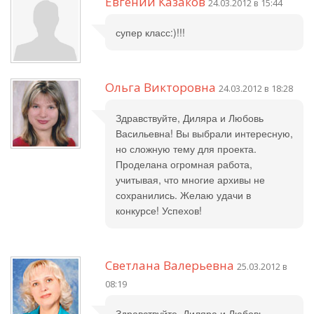
Евгений Казаков
24.03.2012 в 15:44
супер класс:)!!!
Ольга Викторовна
24.03.2012 в 18:28
Здравствуйте, Диляра и Любовь
Васильевна! Вы выбрали интересную,
но сложную тему для проекта.
Проделана огромная работа,
учитывая, что многие архивы не
сохранились. Желаю удачи в
конкурсе! Успехов!
Светлана Валерьевна
25.03.2012 в
08:19
Здравствуйте, Диляра и Любовь