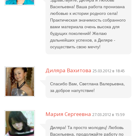
Васильевна! Ваша работа пронизана
любовью к истории родного села!
Практическая значимость собранного
вами материала очень высока для
будущих поколений! Желаю
дальнейших успехов, а Диляре -
осуществить свою мечту!
Диляра Вахитова
25.03.2012 в 18:45
Спасибо Вам, Светлана Валерьевна,
за доброе напутствие!
Мария Сергеевна
27.03.2012 в 15:59
Диляра! Та просто молодец! Любовь
Васильевна, продолжайте работу по