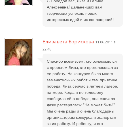
С Победой вас, Лиза и Галина
Алексеевна! Дальнейших вам
творческих успехов, новых
интересных идей и их воплощений!
Елизавета Борискова
11.06.2011 в
22:48
Спасибо всем-всем, кто ознакомился
с проектом Лизы, кто проголосовал за
ее работу. На конкурсе было много
замечательных работ и тем приятнее
победа. Лиза сейчас в летнем лагере,
на море. Когда я по телефону
сообщила ей о победе, она сначала
даже растерялась: "Не может быть!"
Мы очень рады и очень благодарны
организаторам конкурса и экспертам
за их работу. И ребенку, и его