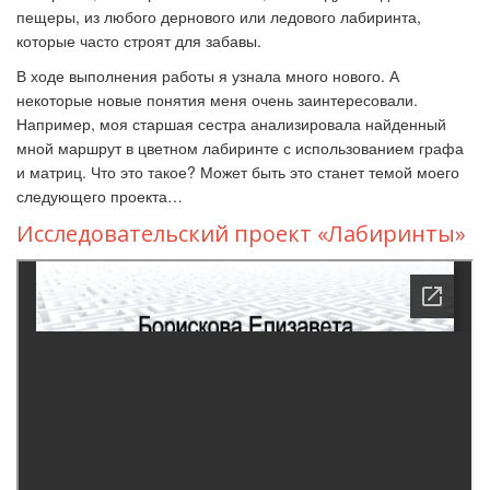
пещеры, из любого дернового или ледового лабиринта,
которые часто строят для забавы.
В ходе выполнения работы я узнала много нового. А
некоторые новые понятия меня очень заинтересовали.
Например, моя старшая сестра анализировала найденный
мной маршрут в цветном лабиринте с использованием графа
и матриц. Что это такое? Может быть это станет темой моего
следующего проекта…
Исследовательский проект «Лабиринты»