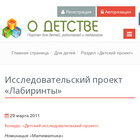
Регистрация
Авторизация
Педагогический портал «О детстве»
Toggle
naviga
Главная страница
Для детей
Раздел «Детский проект»
Исследовательский проект
«Лабиринты»
29 марта 2011
Конкурс «Детский исследовательский проект»
Номинация «Математика»