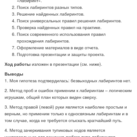
«лабиринт».
Поиск лабиринтов разных типов.
Решение найденных лабиринтов.
Поиск универсальных правил решения лабиринтов.
Проверка найденных правил на практике.
Поиск современного использования правил
прохождения лабиринтов.
Оформление материалов в виде отчета.
Подготовка презентации и защиты проекта.
Ход работы
изложен в презентации (см. ниже).
Выводы
1. Моя гипотеза подтвердилась: безвыходных лабиринтов нет.
2. Метод проб и ошибок применим к лабиринтам – логическим
игрушкам, общий план которых виден сверху.
3. Метод правой (левой) руки является наиболее простым и
верным, но применим только к односвязным лабиринтам и в
том случае, когда не требуется отыскать кратчайший путь.
4. Метод зачеркивания тупиковых ходов является
универсальным для решения любого типа лабиринтов,