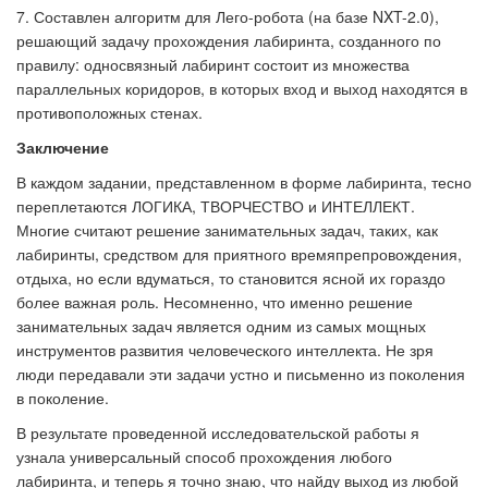
7. Составлен алгоритм для Лего-робота (на базе NXT-2.0),
решающий задачу прохождения лабиринта, созданного по
правилу: односвязный лабиринт состоит из множества
параллельных коридоров, в которых вход и выход находятся в
противоположных стенах.
Заключение
В каждом задании, представленном в форме лабиринта, тесно
переплетаются ЛОГИКА, ТВОРЧЕСТВО и ИНТЕЛЛЕКТ.
Многие считают решение занимательных задач, таких, как
лабиринты, средством для приятного времяпрепровождения,
отдыха, но если вдуматься, то становится ясной их гораздо
более важная роль. Несомненно, что именно решение
занимательных задач является одним из самых мощных
инструментов развития человеческого интеллекта. Не зря
люди передавали эти задачи устно и письменно из поколения
в поколение.
В результате проведенной исследовательской работы я
узнала универсальный способ прохождения любого
лабиринта, и теперь я точно знаю, что найду выход из любой