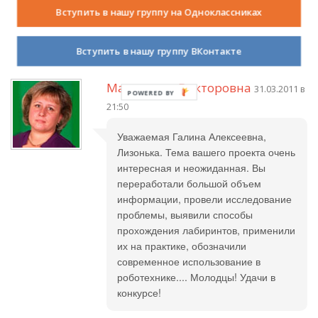
Людмила Шкаева
29.03.2011 в 22:31
Вступить в нашу группу на Одноклассниках
Лизонька,ты умница!
Вступить в нашу группу ВКонтакте
Маргарита Викторовна
31.03.2011 в
21:50
Уважаемая Галина Алексеевна,
Лизонька. Тема вашего проекта очень
интересная и неожиданная. Вы
переработали большой объем
информации, провели исследование
проблемы, выявили способы
прохождения лабиринтов, применили
их на практике, обозначили
современное использование в
роботехнике.... Молодцы! Удачи в
конкурсе!