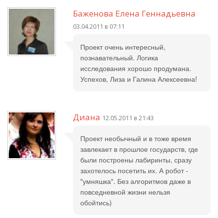
Баженова Елена Геннадьевна
03.04.2011 в 07:11
Проект очень интересный,
познавательный. Логика
исследования хорошо продумана.
Успехов, Лиза и Галина Алексеевна!
Диана
12.05.2011 в 21:43
Проект необычный и в тоже время
завлекает в прошлое государств, где
были построены лабиринты, сразу
захотелось посетить их. А робот -
"умняшка". Без алгоритмов даже в
повседневной жизни нельзя
обойтись)