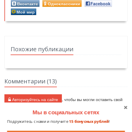
Вконтакте
Одноклассники
Facebook
Мой мир
Похожие публикации
Комментарии (
13
)
Авторизуйтесь на сайте
, чтобы вы могли оставить свой
комментарий.
Мы в социальных сетях
Подружитесь с нами и получите
15 бонусных рублей
!