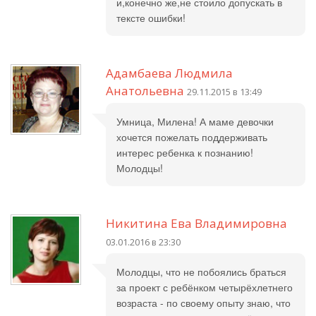
и,конечно же,не стоило допускать в
тексте ошибки!
Адамбаева Людмила
Анатольевна
29.11.2015 в 13:49
Умница, Милена! А маме девочки
хочется пожелать поддерживать
интерес ребенка к познанию!
Молодцы!
Никитина Ева Владимировна
03.01.2016 в 23:30
Молодцы, что не побоялись браться
за проект с ребёнком четырёхлетнего
возраста - по своему опыту знаю, что