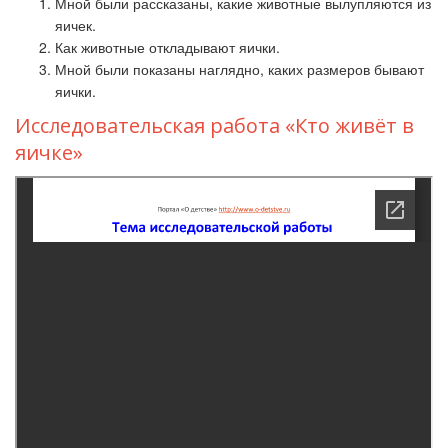
Мной были рассказаны, какие животные вылупляются из
яичек.
Как животные откладывают яички.
Мной были показаны наглядно, каких размеров бывают
яички.
Исследовательская работа «Кто живёт в
яичке»