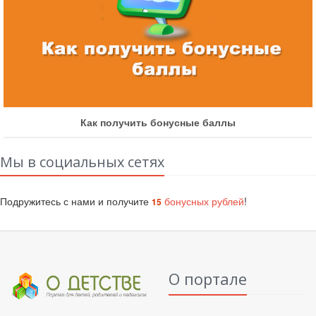
Как получить бонусные баллы
Мы в социальных сетях
Подружитесь с нами и получите
бонусных рублей
!
15
О портале