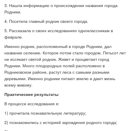
3. Нашла информацию о происхождении названия города
Родники.
4. Посетила главный родник своего города.
5. Рассказала о своих исследованиях одноклассникам в
феврале.
Именно родник, расположенный в городе Родники, дал
название селению. Которое потом стало городом. Пятьсот лет
не иссякает святой родник. Живет и процветает город
Родники. Много плодородных полей расположено в
Родниковском районе, растут леса с самыми разными
деревьями. Именно родники питают землю и дают жизнь
всему живому.
Практические результаты
В процессе исследования я:
1) прочитала познавательную литературу;
2) познакомились с историей зарождения родного города;