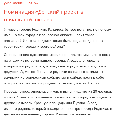
учреждении - 2015»
Номинация «Детский проект в
начальной школе»
Я живу в городе Родники. Казалось бы все понятно, но почему
именно мой город в Ивановской области носит такое
название? И что за родники такие были когда-то давно на
территории города и всего района?
Спросив своих одноклассников, я поняла, что мы ничего пока
не знаем из истории нашего города. А ведь это город, в
котором мы родились, где живут наши родители, бабушки и
дедушки. А, может быть, эти родники связаны с какими-то
важными историческими событиями и сейчас несут в себе
историю нашей малой родины, а, значит, и всей России.
Проведя опрос одноклассников, я выяснила, что из 29 человек
только 7 знают, что главный символ нашего города – родник, а
другие называли Красную площадь или Путина. А ведь
именно родник, который находится в центре города Родники, и
дал название нашему городу. Изучив 5 источников