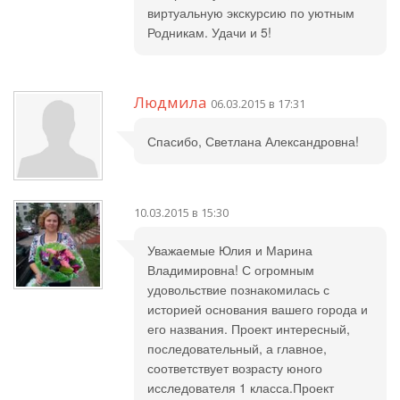
виртуальную экскурсию по уютным
Родникам. Удачи и 5!
Людмила
06.03.2015 в 17:31
Спасибо, Светлана Александровна!
10.03.2015 в 15:30
Уважаемые Юлия и Марина
Владимировна! С огромным
удовольствие познакомилась с
историей основания вашего города и
его названия. Проект интересный,
последовательный, а главное,
соответствует возрасту юного
исследователя 1 класса.Проект