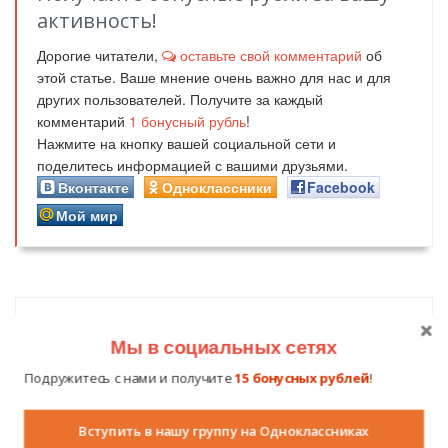
активность!
Дорогие читатели,
оставьте свой комментарий
об
этой статье. Ваше мнение очень важно для нас и для
других пользователей. Получите за каждый
комментарий
1
бонусный рубль
!
Нажмите на кнопку вашей социальной сети и
поделитесь информацией с вашими друзьями.
Вконтакте
Одноклассники
Facebook
Мой мир
Похожие публикации
Мы в социальных сетях
Подружитесь с нами и получите
15 бонусных рублей
!
Вступить в нашу группу на Одноклассниках