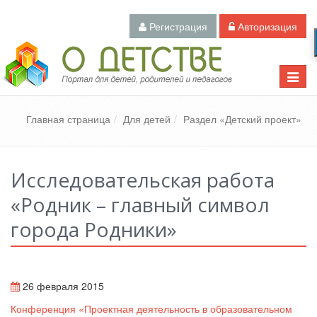
Регистрация
Авторизация
Педагогический портал «О детстве»
Toggle
naviga
Главная страница
Для детей
Раздел «Детский проект»
Исследовательская работа
«Родник – главный символ
города Родники»
26 февраля 2015
Конференция «Проектная деятельность в образовательном