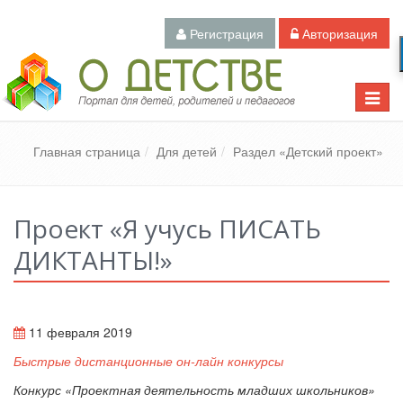
Регистрация
Авторизация
Педагогический портал «О детстве»
Toggle
naviga
Главная страница
Для детей
Раздел «Детский проект»
Проект «Я учусь ПИСАТЬ
ДИКТАНТЫ!»
11 февраля 2019
Быстрые дистанционные он-лайн конкурсы
Конкурс «
Проектная деятельность младших школьников
»