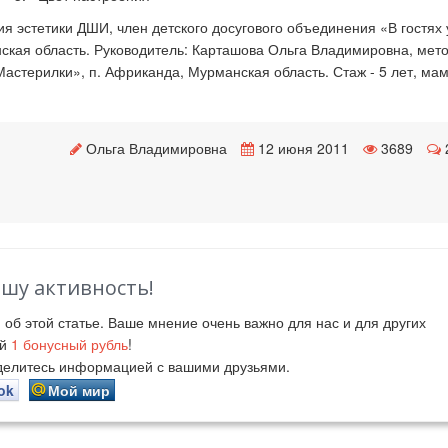
я эстетики ДШИ, член детского досугового объединения «В гостях 
ская область. Руководитель: Карташова Ольга Владимировна, мето
Мастерилки», п. Африканда, Мурманская область. Стаж - 5 лет, мам
Ольга Владимировна
12 июня 2011
3689
ашу активность!
й
об этой статье. Ваше мнение очень важно для нас и для других
ий
1
бонусный рубль
!
оделитесь информацией с вашими друзьями.
ok
Мой мир