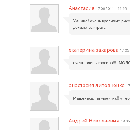
Анастасия
17.06.2011 в 11:16
Умница! очень красивые рису
должна выиграть!
екатерина захарова
17.06
очень-очень красиво!!!! МОЛ
анастасия литовченко
17
Машенька, ты умничка!! у теб
Андрей Николаевич
18.06