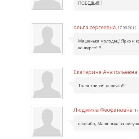
ПОБЕДЫ!!!!
ольга сергеевна
17.06.2011 
Машенька молодец! Ярко и кр
конкурсе!!!!
Екатерина Анатольевна
Талантливая девочка!!!
Людмила Феофановна
17
спасибо, Машенька за рисунк