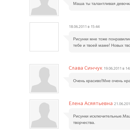
Маша ты талантливая девочка!
18.06.2011 в 15:44
Рисунки мне тоже понравилис
тебе и твоей маме! Новых тв
Слава Синчук
19.06.2011 в 14
Очень красиво!Мне очень нра
Елена Асяятьевна
21.06.201
Рисунки исключительные.Маш
творчества.