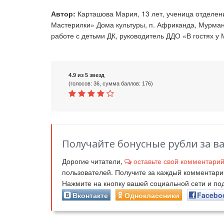
Автор:
Карташова Мария, 13 лет, ученица отделени
Мастерилки» Дома культуры, п. Африканда, Мурман
работе с детьми ДК, руководитель ДДО «В гостях у 
4.9 из 5 звезд
(голосов: 36, сумма баллов: 176)
Получайте бонусные рубли за в
Дорогие читатели,
оставьте свой комментари
пользователей. Получите за каждый комментар
Нажмите на кнопку вашей социальной сети и п
Вконтакте
Одноклассники
Facebo