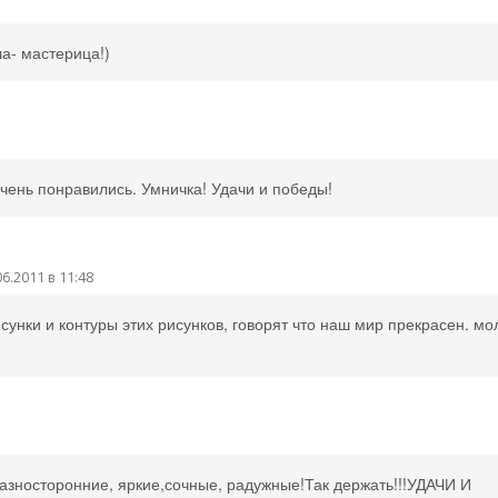
а- мастерица!)
чень понравились. Умничка! Удачи и победы!
06.2011 в 11:48
унки и контуры этих рисунков, говорят что наш мир прекрасен. м
азносторонние, яркие,сочные, радужные!Так держать!!!УДАЧИ И