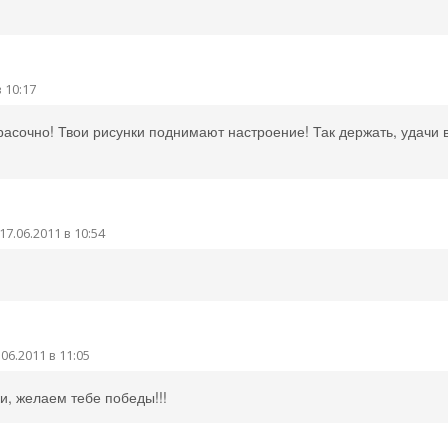
в 10:17
асочно! Твои рисунки поднимают настроение! Так держать, удачи 
17.06.2011 в 10:54
.06.2011 в 11:05
и, желаем тебе победы!!!