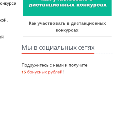
конкурса
кой,
рых
Как участвовать в дистанционных
конкурсах
ей
Мы в социальных сетях
Подружитесь с нами и получите
бонусных рублей
!
15