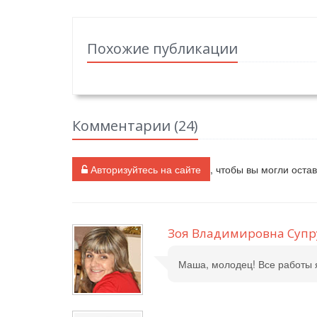
Похожие публикации
Комментарии (
24
)
Авторизуйтесь на сайте
, чтобы вы могли оста
Зоя Владимировна Супр
Маша, молодец! Все работы я