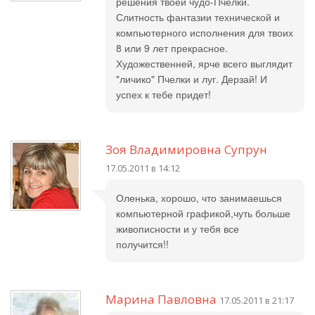
решения твоей чудо-Пчелки.
Слитность фантазии технической и
компьютерного исполнения для твоих
8 или 9 лет прекрасное.
Художественней, ярче всего выглядит
"личико" Пчелки и луг. Дерзай! И
успех к тебе придет!
Зоя Владимировна Супрун
17.05.2011 в 14:12
Оленька, хорошо, что занимаешься
компьютерной графикой,чуть больше
живописности и у тебя все
получится!!
Марина Павловна
17.05.2011 в 21:17