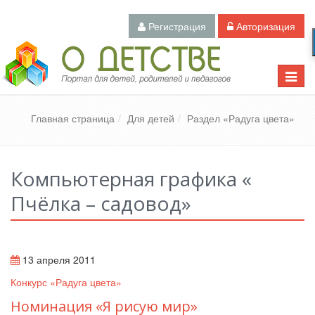
Регистрация
Авторизация
Педагогический портал «О детстве»
Toggle
naviga
Главная страница
Для детей
Раздел «Радуга цвета»
Компьютерная графика «
Пчёлка – садовод»
13 апреля 2011
Конкурс «Радуга цвета»
Номинация «Я рисую мир»