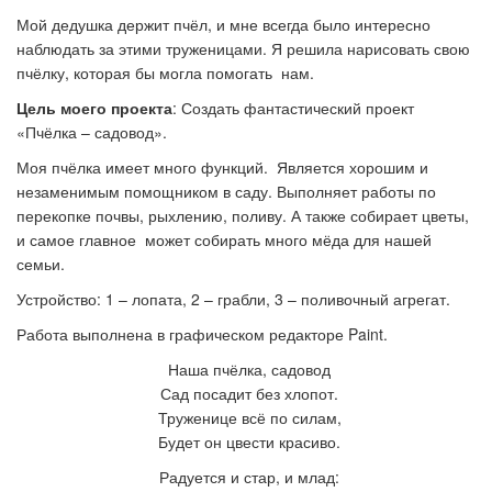
Мой дедушка держит пчёл, и мне всегда было интересно
наблюдать за этими труженицами. Я решила нарисовать свою
пчёлку, которая бы могла помогать нам.
Цель моего проекта
: Создать фантастический проект
«Пчёлка – садовод».
Моя пчёлка имеет много функций. Является хорошим и
незаменимым помощником в саду. Выполняет работы по
перекопке почвы, рыхлению, поливу. А также собирает цветы,
и самое главное может собирать много мёда для нашей
семьи.
Устройство: 1 – лопата, 2 – грабли, 3 – поливочный агрегат.
Работа выполнена в графическом редакторе Paint.
Наша пчёлка, садовод
Сад посадит без хлопот.
Труженице всё по силам,
Будет он цвести красиво.
Радуется и стар, и млад: