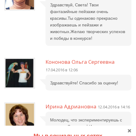
Здравствуй, Света! Твои
фантазийные пейзажи очень
красивы.Ты одинаково прекрасно
изображаешь и пейзажи и
животных.Желаю творческих успехов
и победы в конкурсе!
Кононова Ольга Сергеевна
17.04.2016 в 12:06
Здравствуйте! Спасибо за оценку!
Ирина Адриановна
12.04.2016 в 14:16
Молодец, что экспериментируешь с
гуашью, Светлана! Из
представленных работ мне
Мы в социальных сетях