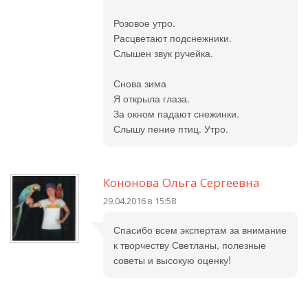
Розовое утро.
Расцветают подснежники.
Слышен звук ручейка.
Снова зима
Я открыла глаза.
За окном падают снежинки.
Слышу пение птиц. Утро.
Кононова Ольга Сергеевна
29.04.2016 в 15:58
Спасибо всем экспертам за внимание
к творчеству Светланы, полезные
советы и высокую оценку!