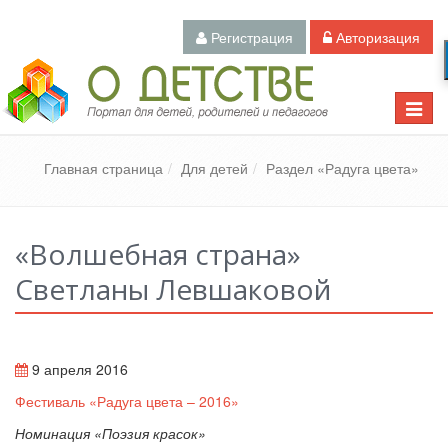
Регистрация
Авторизация
Педагогический портал «О детстве»
Toggle
naviga
Главная страница
Для детей
Раздел «Радуга цвета»
«Волшебная страна»
Светланы Левшаковой
9 апреля 2016
Фестиваль «Радуга цвета – 2016»
Номинация «Поэзия красок»