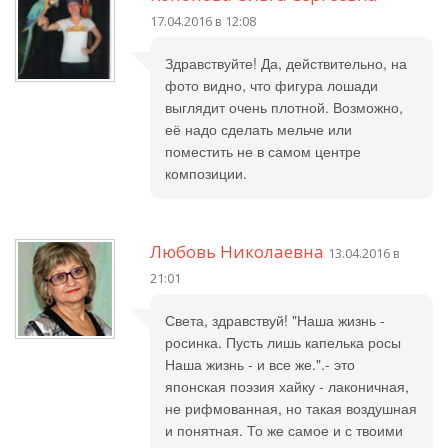
17.04.2016 в 12:08
Здравствуйте! Да, действительно, на
фото видно, что фигура лошади
выглядит очень плотной. Возможно,
её надо сделать мельче или
поместить не в самом центре
композиции.
Любовь Николаевна
13.04.2016 в
21:01
Света, здравствуй! "Наша жизнь -
росинка. Пусть лишь капелька росы
Наша жизнь - и все же.".- это
японская поэзия хайку - лаконичная,
не рифмованная, но такая воздушная
и понятная. То же самое и с твоими