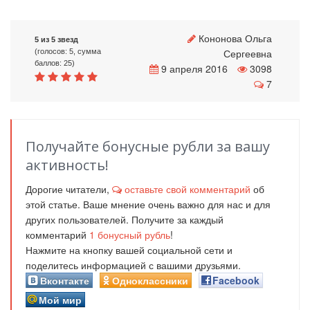
Кононова Ольга
5 из 5 звезд
Сергеевна
(голосов: 5, сумма
баллов: 25)
9 апреля 2016
3098
7
Получайте бонусные рубли за вашу
активность!
Дорогие читатели,
оставьте свой комментарий
об
этой статье. Ваше мнение очень важно для нас и для
других пользователей. Получите за каждый
комментарий
1
бонусный рубль
!
Нажмите на кнопку вашей социальной сети и
поделитесь информацией с вашими друзьями.
Вконтакте
Одноклассники
Facebook
Мой мир