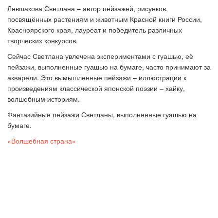
Левшакова Светлана
–
автор пейзажей, рисунков,
посвящённых растениям и животным Красной книги России,
Красноярского края, лауреат и победитель различных
творческих конкурсов.
Сейчас Светлана увлечена экспериментами с гуашью, её
пейзажи, выполненные гуашью на бумаге, часто принимают за
акварели. Это вымышленные пейзажи
–
иллюстрации к
произведениям классической японской поэзии
–
хайку,
волшебным историям.
Фантазийные пейзажи Светланы, выполненные гуашью на
бумаге.
«Волшебная страна»