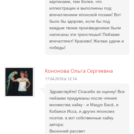
картинами, тем более, что
иллюстрации и выполнены под
впечатлением японской поэзии! Вот
было бы здорово, если бы под
каждым твоим произведением были
написаны эти трехстишья! Пейзажи
впечатляют! Красиво! Желаю удачи и
победы!
Кононова Ольга Сергеевна
17.04.2016 в 12:14
Здравствуйте! Спасибо за оценку! Все
пейзажи придуманы после чтения
множества хайку - и Мацуо Басё, и
Кобаяси Исса, и других японских
поэтов. а вот собственные хайку
автора:
Весенний рассвет