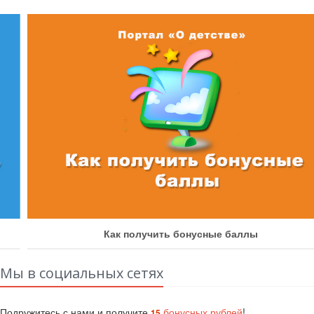
Как получить бонусные баллы
Мы в социальных сетях
Подружитесь с нами и получите
бонусных рублей
!
15