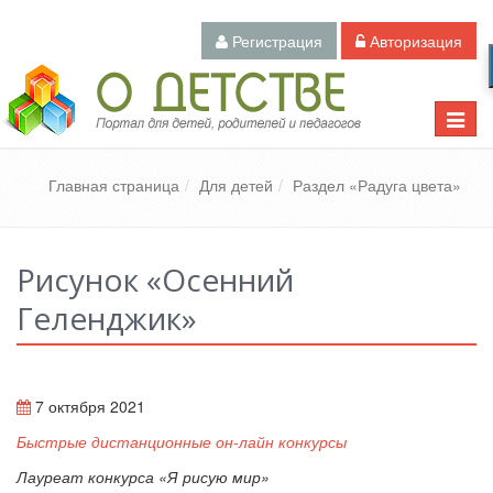
Регистрация
Авторизация
Педагогический портал «О детстве»
Toggle
naviga
Главная страница
Для детей
Раздел «Радуга цвета»
Рисунок «Осенний
Геленджик»
7 октября 2021
Быстрые дистанционные он-лайн конкурсы
Лауреат конкурса «Я рисую мир»