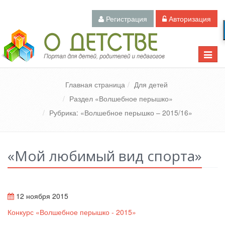
Регистрация
Авторизация
Педагогический портал «О детстве»
Toggle
naviga
Главная страница
Для детей
Раздел «Волшебное перышко»
Рубрика: «Волшебное перышко – 2015/16»
«Мой любимый вид спорта»
12 ноября 2015
Конкурс «Волшебное перышко - 2015»