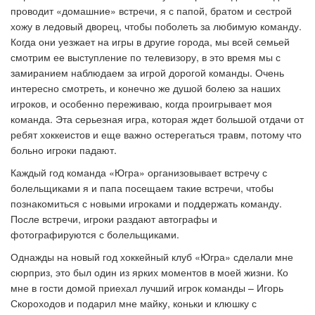
проводит «домашние» встречи, я с папой, братом и сестрой
хожу в ледовый дворец, чтобы поболеть за любимую команду.
Когда они уезжает на игры в другие города, мы всей семьей
смотрим ее выступление по телевизору, в это время мы с
замиранием наблюдаем за игрой дорогой команды. Очень
интересно смотреть, и конечно же душой болею за наших
игроков, и особенно переживаю, когда проигрывает моя
команда. Эта серьезная игра, которая ждет большой отдачи от
ребят хоккеистов и еще важно остерегаться травм, потому что
больно игроки падают.
Каждый год команда «Югра» организовывает встречу с
болельщиками я и папа посещаем такие встречи, чтобы
познакомиться с новыми игроками и поддержать команду.
После встречи, игроки раздают автографы и
фотографируются с болельщиками.
Однажды на новый год хоккейный клуб «Югра» сделали мне
сюрприз, это был один из ярких моментов в моей жизни. Ко
мне в гости домой приехал лучший игрок команды
–
Игорь
Скороходов и подарил мне майку, коньки и клюшку с