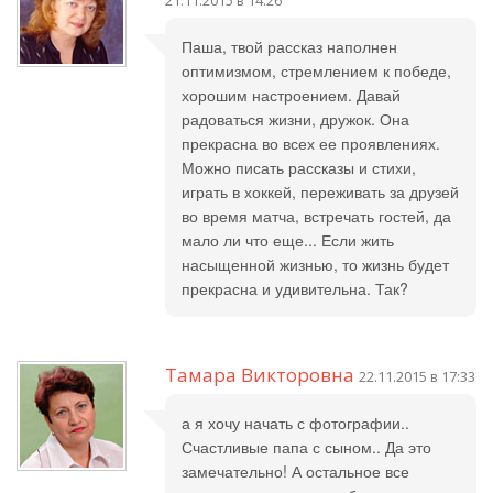
21.11.2015 в 14:26
Паша, твой рассказ наполнен
оптимизмом, стремлением к победе,
хорошим настроением. Давай
радоваться жизни, дружок. Она
прекрасна во всех ее проявлениях.
Можно писать рассказы и стихи,
играть в хоккей, переживать за друзей
во время матча, встречать гостей, да
мало ли что еще... Если жить
насыщенной жизнью, то жизнь будет
прекрасна и удивительна. Так?
Тамара Викторовна
22.11.2015 в 17:33
а я хочу начать с фотографии..
Счастливые папа с сыном.. Да это
замечательно! А остальное все