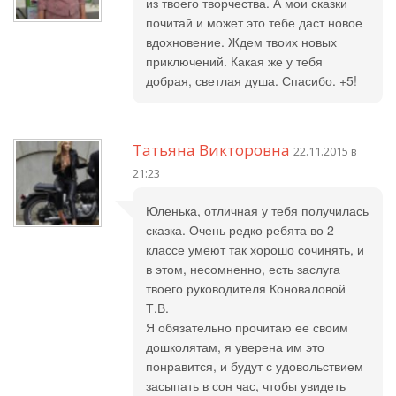
из твоего творчества. А мои сказки
почитай и может это тебе даст новое
вдохновение. Ждем твоих новых
приключений. Какая же у тебя
добрая, светлая душа. Спасибо. +5!
Татьяна Викторовна
22.11.2015 в
21:23
Юленька, отличная у тебя получилась
сказка. Очень редко ребята во 2
классе умеют так хорошо сочинять, и
в этом, несомненно, есть заслуга
твоего руководителя Коноваловой
Т.В.
Я обязательно прочитаю ее своим
дошколятам, я уверена им это
понравится, и будут с удовольствием
засыпать в сон час, чтобы увидеть