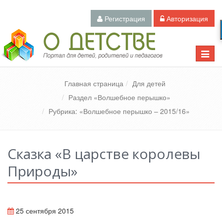
Регистрация
Авторизация
Педагогический портал «О детстве»
Toggle
naviga
Главная страница
Для детей
Раздел «Волшебное перышко»
Рубрика: «Волшебное перышко – 2015/16»
Сказка «В царстве королевы
Природы»
25 сентября 2015