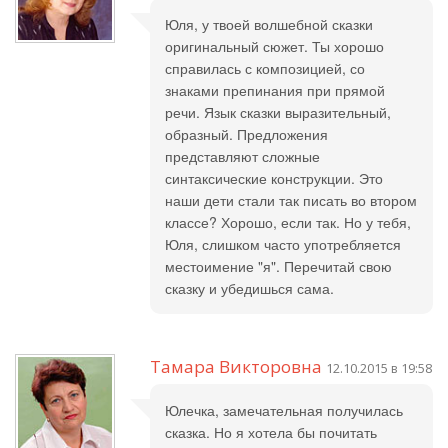
Юля, у твоей волшебной сказки
оригинальный сюжет. Ты хорошо
справилась с композицией, со
знаками препинания при прямой
речи. Язык сказки выразительный,
образный. Предложения
представляют сложные
синтаксические конструкции. Это
наши дети стали так писать во втором
классе? Хорошо, если так. Но у тебя,
Юля, слишком часто употребляется
местоимение "я". Перечитай свою
сказку и убедишься сама.
Тамара Викторовна
12.10.2015 в 19:58
Юлечка, замечательная получилась
сказка. Но я хотела бы почитать