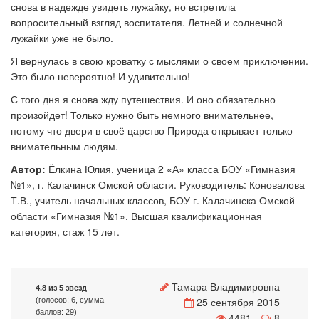
снова в надежде увидеть лужайку, но встретила
вопросительный взгляд воспитателя. Летней и солнечной
лужайки уже не было.
Я вернулась в свою кроватку с мыслями о своем приключении.
Это было невероятно! И удивительно!
С того дня я снова жду путешествия. И оно обязательно
произойдет! Только нужно быть немного внимательнее,
потому что двери в своё царство Природа открывает только
внимательным людям.
Автор:
Ёлкина Юлия, ученица 2 «А» класса БОУ «Гимназия
№1», г. Калачинск Омской области. Руководитель: Коновалова
Т.В., учитель начальных классов, БОУ г. Калачинска Омской
области «Гимназия №1». Высшая квалификационная
категория, стаж 15 лет.
Тамара Владимировна
4.8 из 5 звезд
25 сентября 2015
(голосов: 6, сумма
баллов: 29)
4481
8