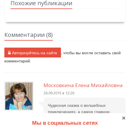
Похожие публикации
Комментарии (
8
)
Авторизуйтесь на сайте
, чтобы вы могли оставить свой
комментарий.
Московкина Елена Михайловна
26.09.2015 в 12:26
Чудесная сказка о волшебных
приключениях, а самое главное-
поучительная. Девочка-маленькая
Мы в социальных сетях
талантливая фантазёрка.