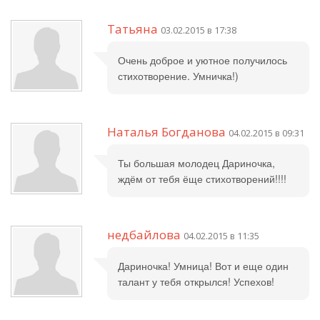
Татьяна
03.02.2015 в 17:38
Очень доброе и уютное получилось
стихотворение. Умничка!)
Наталья Богданова
04.02.2015 в 09:31
Ты большая молодец Дариночка,
ждём от тебя ёще стихотворений!!!!
недбайлова
04.02.2015 в 11:35
Дариночка! Умница! Вот и еще один
талант у тебя открылся! Успехов!