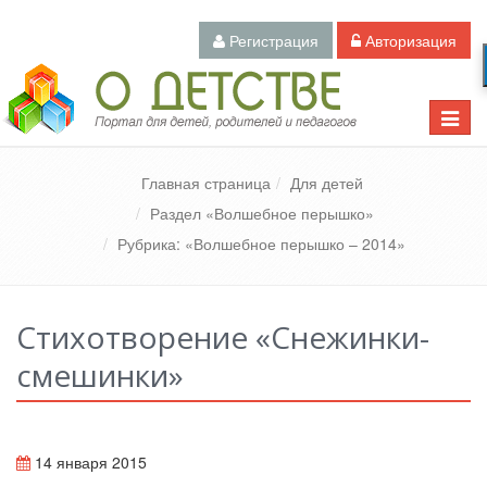
Регистрация
Авторизация
Педагогический портал «О детстве»
Toggle
naviga
Главная страница
Для детей
Раздел «Волшебное перышко»
Рубрика: «Волшебное перышко – 2014»
Стихотворение «Снежинки-
смешинки»
14 января 2015