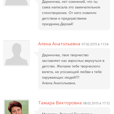
Дариночка, нет сомнений, что ты
сама написала это замечательное
стихотворение. От него повеяло
детством и предчувствием
праздника.Дерзай!
Алена Анатольевна
07.02.2015 в 11:54
Дариночка, твое творчество
заставляет нас взрослых вернуться в
детство. Желаем тебе творческого
взлета, не угосающей любви к тебе
окружающих людей!!!!
Алена Анатольевна.
Тамара Викторовна
08.02.2015 в 17:12
Молодец, Дарина! Так легко и