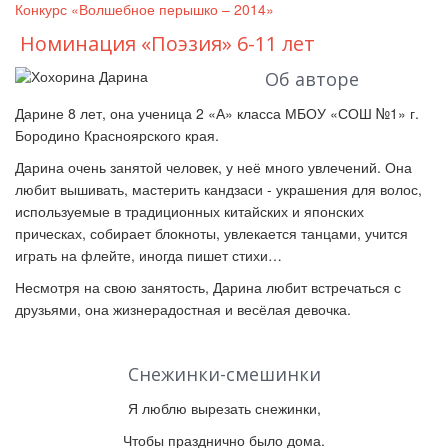
Конкурс «Волшебное перышко – 2014»
Номинация «Поэзия» 6-11 лет
Об авторе
Дарине 8 лет, она ученица 2
«А»
класса МБОУ «СОШ №1» г.
Бородино Красноярского края.
Дарина очень занятой человек, у неё много увлечений. Она
любит вышивать, мастерить кандзаси - украшения для волос,
используемые в традиционных китайских и японских
прическах, собирает блокноты, увлекается танцами, учится
играть на флейте, иногда пишет стихи…
Несмотря на свою занятость, Дарина любит встречаться с
друзьями, она жизнерадостная и весёлая девочка.
Снежинки-смешинки
Я люблю вырезать снежинки,
Чтобы празднично было дома.