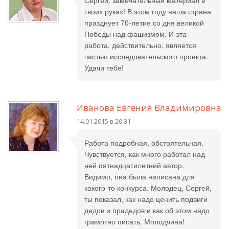
Сергей, замечательный материал в
твоих руках! В этом году наша страна
празднует 70-летие со дня великой
Победы над фашизмом. И эта
работа, действительно, является
частью исследовательского проекта.
Удачи тебе!
Иванова Евгения Владимировна
14.01.2015 в 20:31
Работа подробная, обстоятельная.
Чувствуется, как много работал над
ней пятнадцатилетний автор.
Видимо, она была написана для
какого-то конкурса. Молодец, Сергей,
ты показал, как надо ценить подвиги
дедов и прадедов и как об этом надо
грамотно писать. Молодчина!