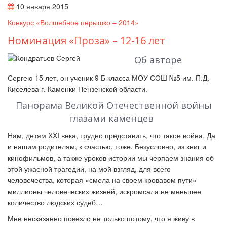
10 января 2015
Конкурс «Волшебное перышко – 2014»
Номинация «Проза» – 12-16 лет
Об авторе
Сергею 15 лет, он ученик 9 Б класса МОУ СОШ №5 им. П.Д.
Киселева г. Каменки Пензенской области.
Панорама Великой Отечественной войны
глазами каменцев
Нам, детям XXI века, трудно представить, что такое война. Да
и нашим родителям, к счастью, тоже. Безусловно, из книг и
кинофильмов, а также уроков истории мы черпаем знания об
этой ужасной трагедии, на мой взгляд, для всего
человечества, которая «смела на своем кровавом пути»
миллионы человеческих жизней, искромсала не меньшее
количество людских судеб…
Мне несказанно повезло не только потому, что я живу в