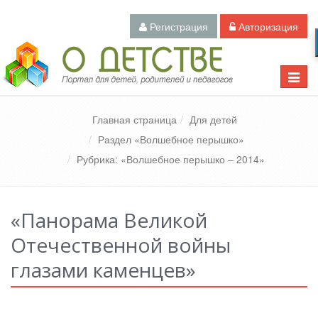
Регистрация
Авторизация
Педагогический портал «О детстве»
Toggle
naviga
Главная страница
Для детей
Раздел «Волшебное перышко»
Рубрика: «Волшебное перышко – 2014»
«Панорама Великой
Отечественной войны
глазами каменцев»