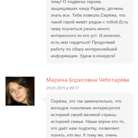
тему! О подвигах героев,
защищавших нашу Родину, должны
знать все. Тебе повезло,Серёжа, что
такой герой живёт рядом с тобой.Есть
чему поучиться,узнать много
интересного из его уст. И,конечно,
есть кем гордиться! Продолжай
работу по сбору интереснейшей
информации. Удачи в конкурсе!
Марина Борисовна Чеботарёва
29.01.2015 в 09:17
Серёжа, это так замечательно, что
молодое поколение интересуется
историей своей великой страны,
историей семьи. Наши корни-это то,
что даёт нам подпитку, позволяет
понять, кто мы. К тому же, очень