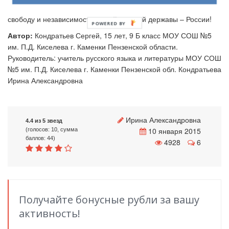
людей, расстались с жизнью. Они отстаивали свое право на
свободу и независимость нашей могучей державы – России!
Автор:
Кондратьев Сергей, 15 лет, 9 Б класс МОУ СОШ №5
им. П.Д. Киселева г. Каменки Пензенской области.
Руководитель: учитель русского языка и литературы МОУ СОШ
№5 им. П.Д. Киселева г. Каменки Пензенской обл. Кондратьева
Ирина Александровна
Ирина Александровна
4.4 из 5 звезд
10 января 2015
(голосов: 10, сумма
баллов: 44)
4928
6
Получайте бонусные рубли за вашу
активность!