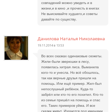
совпадений можно увидеть и в
жизни,и в кино ,и прочесть в книгах
Не выискивайте худшего,и советы
давайте по существу.
Данилова Наталья Николаевна
19.11.2014 в 13:53
Во всех сказках одинаковые сюжеты.
Жили-были зверюшки в лесу,
появилась хитрая лиса. Выманила
кого-то и унесла. Но всё обошлось,
так как верные друзья пришли на
помощь. Или ещё пример. Жил-был
непослушный ребёнок. Куда-то
забрёл или кто-то его похитил. Кто-то
из семьи пришёл на помощь и спас
его. Таких примеров уйма. И все
сказки живут. Издаются под именами