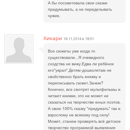
А бы посоветовала свои сказки
придумывать, а не переделывать
чужие.
Хикари
18.11.2014 в 18:01
Все сюжеты уже когда то
существовали...Я очевидного
сходства не вижу.Едва ли ребёнок
его"украл".Детям-дошколятам не
свойственно брать книжку и
переписывать сюжет.Зачем?
Конечно, все смотрят мультфильмы и
читают книжки, это не может не
сказаться на творчестве юных поэтов.
А свою 100% сказку "придумать" так и
взрослому не всякому под силу!
Может, станем проверять всё детское
творчество программой выявления