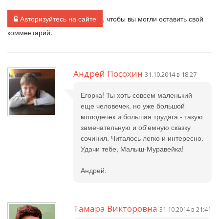
Авторизуйтесь на сайте
, чтобы вы могли оставить свой
комментарий.
Андрей Посохин
31.10.2014 в 18:27
Егорка! Ты хоть совсем маленький
еще человечек, но уже большой
молодечек и большая трудяга - такую
замечательную и об'емную сказку
сочинил. Читалось легко и интересно.
Удачи тебе, Малыш-Муравейка!
Андрей.
Тамара Викторовна
31.10.2014 в 21:41