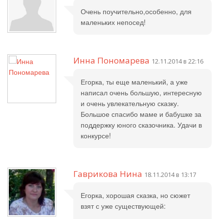
Очень поучительно,особенно, для
маленьких непосед!
Инна Пономарева
12.11.2014 в 22:16
Егорка, ты еще маленький, а уже
написал очень большую, интересную
и очень увлекательную сказку.
Большое спасибо маме и бабушке за
поддержку юного сказочника. Удачи в
конкурсе!
Гаврикова Нина
18.11.2014 в 13:17
Егорка, хорошая сказка, но сюжет
взят с уже существующей: