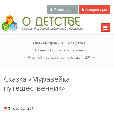
Регистрация
Авторизация
Педагогический портал «О детстве»
Toggle
naviga
Главная страница
Для детей
Раздел «Волшебное перышко»
Рубрика: «Волшебное перышко – 2014»
Сказка «Муравейка –
путешественник»
31 октября 2014