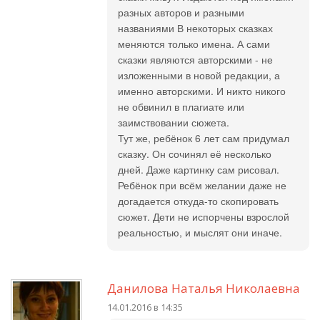
разных авторов и разными
названиями В некоторых сказках
меняются только имена. А сами
сказки являются авторскими - не
изложенными в новой редакции, а
именно авторскими. И никто никого
не обвинил в плагиате или
заимствовании сюжета.
Тут же, ребёнок 6 лет сам придумал
сказку. Он сочинял её несколько
дней. Даже картинку сам рисовал.
Ребёнок при всём желании даже не
догадается откуда-то скопировать
сюжет. Дети не испорчены взрослой
реальностью, и мыслят они иначе.
Данилова Наталья Николаевна
14.01.2016 в 14:35