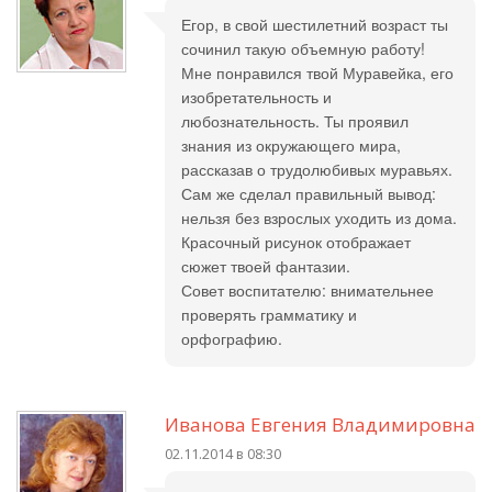
Егор, в свой шестилетний возраст ты
сочинил такую объемную работу!
Мне понравился твой Муравейка, его
изобретательность и
любознательность. Ты проявил
знания из окружающего мира,
рассказав о трудолюбивых муравьях.
Сам же сделал правильный вывод:
нельзя без взрослых уходить из дома.
Красочный рисунок отображает
сюжет твоей фантазии.
Совет воспитателю: внимательнее
проверять грамматику и
орфографию.
Иванова Евгения Владимировна
02.11.2014 в 08:30