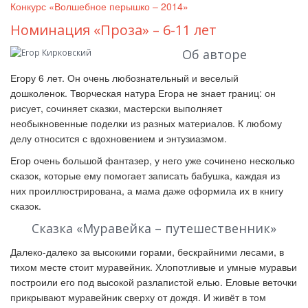
Конкурс «Волшебное перышко – 2014»
Номинация «Проза» – 6-11 лет
Об авторе
Егору 6 лет. Он очень любознательный и веселый
дошколенок. Творческая натура Егора не знает границ: он
рисует, сочиняет сказки, мастерски выполняет
необыкновенные поделки из разных материалов. К любому
делу относится с вдохновением и энтузиазмом.
Егор очень большой фантазер, у него уже сочинено несколько
сказок, которые ему помогает записать бабушка, каждая из
них проиллюстрирована, а мама даже оформила их в книгу
сказок.
Сказка «Муравейка – путешественник»
Далеко-далеко за высокими горами, бескрайними лесами, в
тихом месте стоит муравейник. Хлопотливые и умные муравьи
построили его под высокой разлапистой елью. Еловые веточки
прикрывают муравейник сверху от дождя. И живёт в том