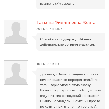
плагиата?Уж смешно!
Татьяна Филипповна Жовта
20.11.2014 в 13:26
Спасибо за поддержку! Ребенок
действительно сочинял сказку сам.
18.11.2014 в 18:59
Довожу до Вашего сведения,что никто
ничьей сказки не переделывал,более
того ,Егорке упомянутую сказку
Бианки ни разу не читали,И в детском
саду никаких совпадений с о сказкой
Бианки не увидели.Значит,Вы просто
не хотите принять то,что прочли. А