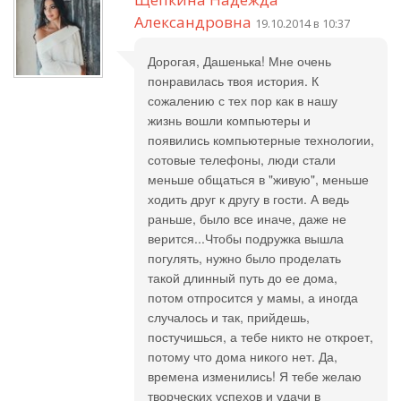
Александровна
19.10.2014 в 10:37
Дорогая, Дашенька! Мне очень
понравилась твоя история. К
сожалению с тех пор как в нашу
жизнь вошли компьютеры и
появились компьютерные технологии,
сотовые телефоны, люди стали
меньше общаться в "живую", меньше
ходить друг к другу в гости. А ведь
раньше, было все иначе, даже не
верится...Чтобы подружка вышла
погулять, нужно было проделать
такой длинный путь до ее дома,
потом отпросится у мамы, а иногда
случалось и так, прийдешь,
постучишься, а тебе никто не откроет,
потому что дома никого нет. Да,
времена изменились! Я тебе желаю
творческих успехов и удачи в