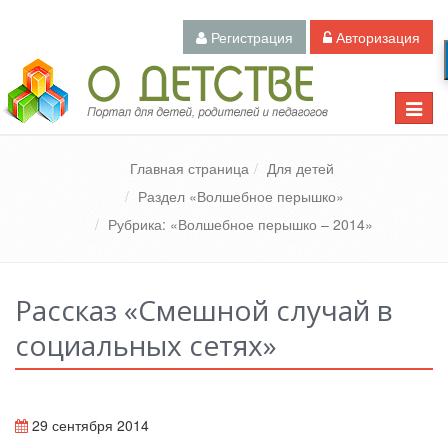
Регистрация
Авторизация
Педагогический портал «О детстве»
Toggle
naviga
Главная страница
Для детей
Раздел «Волшебное перышко»
Рубрика: «Волшебное перышко – 2014»
Рассказ «Смешной случай в
социальных сетях»
29 сентября 2014