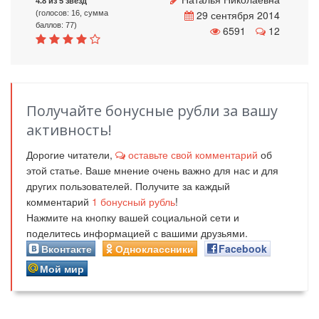
4.8 из 5 звезд
29 сентября 2014
(голосов: 16, сумма
баллов: 77)
6591
12
Получайте бонусные рубли за вашу
активность!
Дорогие читатели,
оставьте свой комментарий
об
этой статье. Ваше мнение очень важно для нас и для
других пользователей. Получите за каждый
комментарий
1
бонусный рубль
!
Нажмите на кнопку вашей социальной сети и
поделитесь информацией с вашими друзьями.
Вконтакте
Одноклассники
Facebook
Мой мир