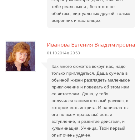
тебе реальных и , без этого не
обойтись, виртуальных друзей, только
искренних и настоящих.
Иванова Евгения Владимировна
01.10.2014 в 20:53
Как много сюжетов вокруг нас, надо
только приглядеться. Даша сумела в
обычной жизни разглядеть маленькое
приключение и поведать об этом нам.
ее читателям. Даша, у тебя
получился занимательный рассказ, в
котором есть интрига. И написала ты
его по всем правилам: есть и
вступление, и развитие действия, и
кульминация. Умница. Твой первый
опыт очень удачен.