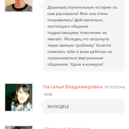
Дашенька,поучительную историю ты
нам рассказала! Мне она очень
понравилась! Действительно,
настоящего общения
подрастающему поколению не
хватает. Молодец,что затронула
такую важную проблему! Хочется
пожелать тебе и всем ребятам не
ограничиваться виртуальным
общением. Удачи в конкурсе!
Наталья Владимировна
18.10.2014 в
14:46
МОЛОДЕЦ!
Щепкина Надежда