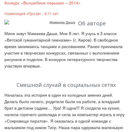
Конкурс «Волшебное перышко – 2014»
Номинация «Проза» – 6-11 лет
Об авторе
Меня зовут Мамаева Даша. Мне 8 лет. Я учусь в 3 классе
«Вятской гуманитарной гимназии»
(г. Киров). В свободное
время занимаюсь танцами и рисованием. Ранее принимала
участие в творческих конкурсах, связанных с выполнением
рисунков и поделок. В конкурсе литературного творчества
участвую впервые.
Смешной случай в социальных сетях
Началась эта история в один из холодных зимних дней.
Делать было нечего, родители были на работе, а младший
брат в детском садике… Ура! Я одна!!! Я сходила на кухню,
налила горячего шоколада и села за компьютер играть в игру
«Сокровище пиратов». Я оказалась в одной команде с
мальчиком под ником Тигр. Наша пара одержала маленькую