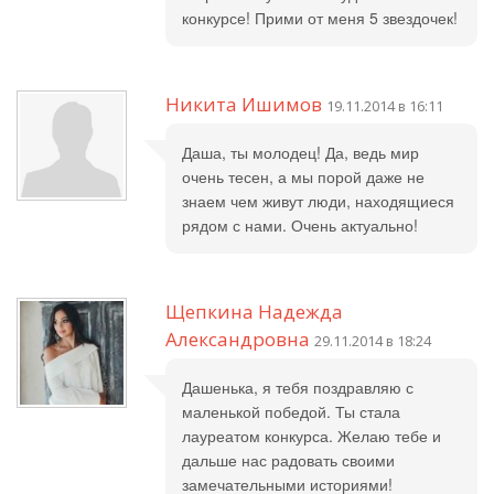
конкурсе! Прими от меня 5 звездочек!
Никита Ишимов
19.11.2014 в 16:11
Даша, ты молодец! Да, ведь мир
очень тесен, а мы порой даже не
знаем чем живут люди, находящиеся
рядом с нами. Очень актуально!
Щепкина Надежда
Александровна
29.11.2014 в 18:24
Дашенька, я тебя поздравляю с
маленькой победой. Ты стала
лауреатом конкурса. Желаю тебе и
дальше нас радовать своими
замечательными историями!