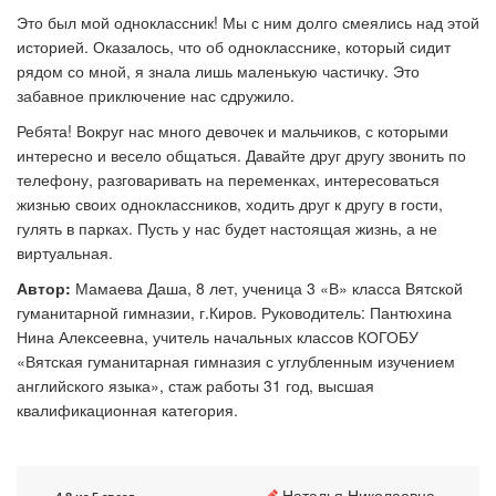
Это был мой одноклассник! Мы с ним долго смеялись над этой
историей. Оказалось, что об однокласснике, который сидит
рядом со мной, я знала лишь маленькую частичку. Это
забавное приключение нас сдружило.
Ребята! Вокруг нас много девочек и мальчиков, с которыми
интересно и весело общаться. Давайте друг другу звонить по
телефону, разговаривать на переменках, интересоваться
жизнью своих одноклассников, ходить друг к другу в гости,
гулять в парках. Пусть у нас будет настоящая жизнь, а не
виртуальная.
Автор:
Мамаева Даша, 8 лет, ученица 3 «В» класса Вятской
гуманитарной гимназии, г.Киров. Руководитель: Пантюхина
Нина Алексеевна, учитель начальных классов КОГОБУ
«Вятская гуманитарная гимназия с углубленным изучением
английского языка», стаж работы 31 год, высшая
квалификационная категория.
Наталья Николаевна