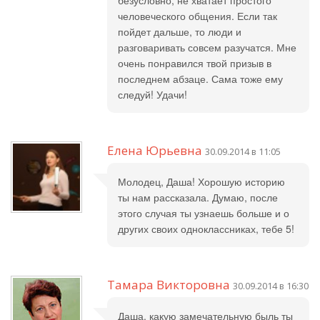
безусловно, не хватает простого
человеческого общения. Если так
пойдет дальше, то люди и
разговаривать совсем разучатся. Мне
очень понравился твой призыв в
последнем абзаце. Сама тоже ему
следуй! Удачи!
Елена Юрьевна
30.09.2014 в 11:05
Молодец, Даша! Хорошую историю
ты нам рассказала. Думаю, после
этого случая ты узнаешь больше и о
других своих одноклассниках, тебе 5!
Тамара Викторовна
30.09.2014 в 16:30
Даша, какую замечательную быль ты