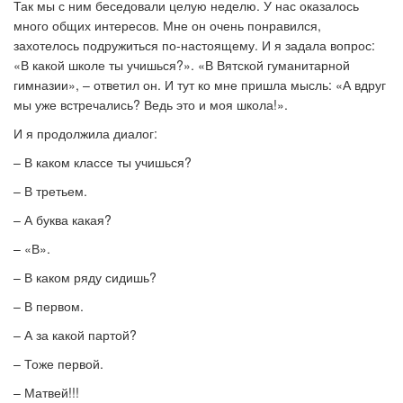
Так мы с ним беседовали целую неделю. У нас оказалось
много общих интересов. Мне он очень понравился,
захотелось подружиться по-настоящему. И я задала вопрос:
«В какой школе ты учишься?». «В Вятской гуманитарной
гимназии», – ответил он. И тут ко мне пришла мысль: «А вдруг
мы уже встречались? Ведь это и моя школа!».
И я продолжила диалог:
– В каком классе ты учишься?
– В третьем.
– А буква какая?
– «В».
– В каком ряду сидишь?
– В первом.
– А за какой партой?
– Тоже первой.
– Матвей!!!