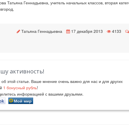
ва Татьяна Геннадьевна, учитель начальных классов, вторая катег
вгород.
Татьяна Геннадьевна
17 декабря 2013
4133
ашу активность!
й
об этой статье. Ваше мнение очень важно для нас и для других
ий
1
бонусный рубль
!
оделитесь информацией с вашими друзьями.
ok
Мой мир