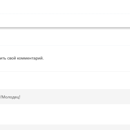
вить свой комментарий.
м!Молодец!