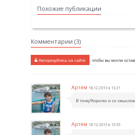
Похожие публикации
Комментарии (
3
)
Авторизуйтесь на сайте
, чтобы вы могли оста
Артём
18.12.2013 в 13:21
В точку!Коротко и со смысло
Артём
18.12.2013 в 13:35