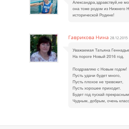
Александра,здравствуй,не м
она тоже родом из Нижнего Но
исторической Родине!
Гаврикова Нина
28.12.2015 
Уважаемая Татьяна Геннадье
На пороге Новый 2016 год.
Поздравляю с Новым годом!
Пусть удачи будет много,
Пусть плохое не тревожит,
Пусть хорошее приходит.
Будет год пускай прекрасным
Чудным, добрым, очень клас