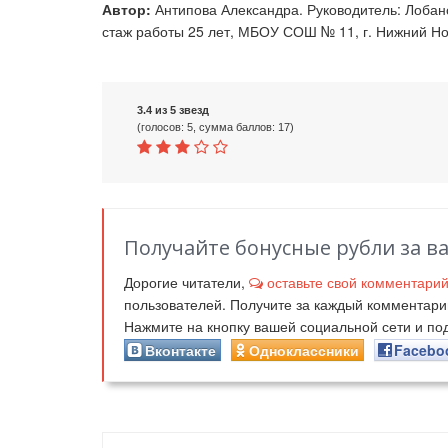
Автор:
Антипова Александра. Руководитель: Лобано
стаж работы 25 лет, МБОУ СОШ № 11, г. Нижний Но
3.4 из 5 звезд
(голосов: 5, сумма баллов: 17)
Получайте бонусные рубли за в
Дорогие читатели,
оставьте свой комментари
пользователей. Получите за каждый комментар
Нажмите на кнопку вашей социальной сети и п
Вконтакте
Одноклассники
Facebo