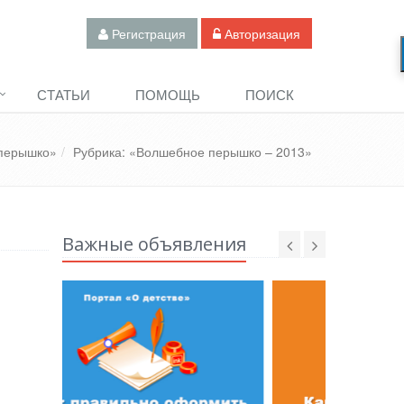
Регистрация
Авторизация
СТАТЬИ
ПОМОЩЬ
ПОИСК
перышко»
Рубрика: «Волшебное перышко – 2013»
Важные объявления