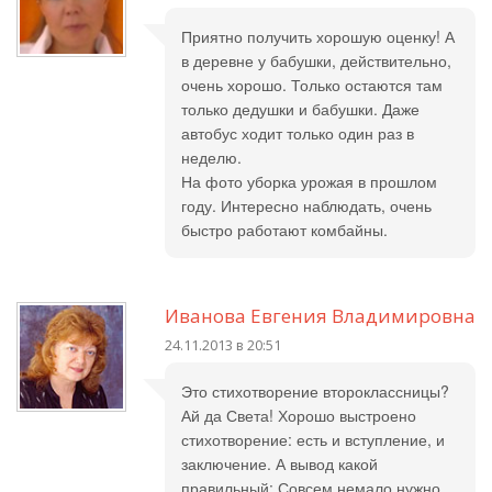
Приятно получить хорошую оценку! А
в деревне у бабушки, действительно,
очень хорошо. Только остаются там
только дедушки и бабушки. Даже
автобус ходит только один раз в
неделю.
На фото уборка урожая в прошлом
году. Интересно наблюдать, очень
быстро работают комбайны.
Иванова Евгения Владимировна
24.11.2013 в 20:51
Это стихотворение второклассницы?
Ай да Света! Хорошо выстроено
стихотворение: есть и вступление, и
заключение. А вывод какой
правильный: Совсем немало нужно