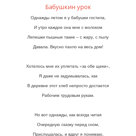
Бабушкин урок
Однажды летом я у бабушки гостила,
И утро каждое она мне с мол
оком
Лепешки пышные такие – с жару, с пылу
Давала. Вкусно пахло на весь дом!
Хотелось мне их уплетать «за обе
щеки»,
Я даже не задумывалась, как
В деревне этот хлеб непросто достается
Рабочим трудовым рукам.
Но вот однажды, как всегда читая
Очередную сказку перед сном,
Прислушалась, и вдруг я понимаю,