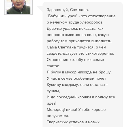
Здравствуй, Светлана.
"Бабушкин урок" - это стихотворение
о нелегком труде хлеборобов.
Девочке удалось показать, как
непросто живется на селе, какую
работу там приходится выполнять.
Сама Светлана трудится, о чем
свидетельствует это стихотворение.
Отношение к хлебу в их семье
святое:
Я булку в мусор никогда не брошу.
У нас в семье особенный почет
Кусочку каждому: если остался –
сушим,
И до последней крошки в пользу все
идет!
Молодец! пиши! У тебя хорошо
получается.
Творческих успехов и новых