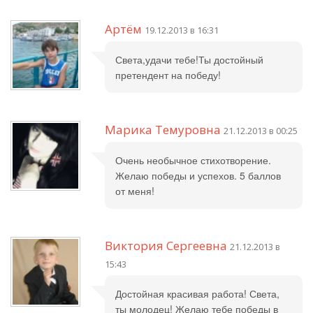
Артём
19.12.2013 в 16:31
Света,удачи тебе!Ты достойный
претендент на победу!
Марика Темуровна
21.12.2013 в 00:25
Очень необычное стихотворение.
Желаю победы и успехов. 5 баллов
от меня!
Виктория Сергеевна
21.12.2013 в
15:43
Достойная красивая работа! Света,
ты молодец! Желаю тебе победы в