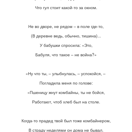
Что гул стоит какой-то за окном.
Не во дворе, не рядом – в поле где-то,
(В деревне ведь, обычно, тишина)...
У бабушки спросила: «Это,
Бабуля, что такое – не война?»
«Ну что ты,
–
улыбнулась,
–
успокойся,
–
Погладила меня по голове:
«Пшеницу жнут комбайны, ты не бойся,
Работают, чтоб хлеб был на столе.
Когда-то прадед твой был тоже комбайнером,
В страду неделями он дома не бывал.