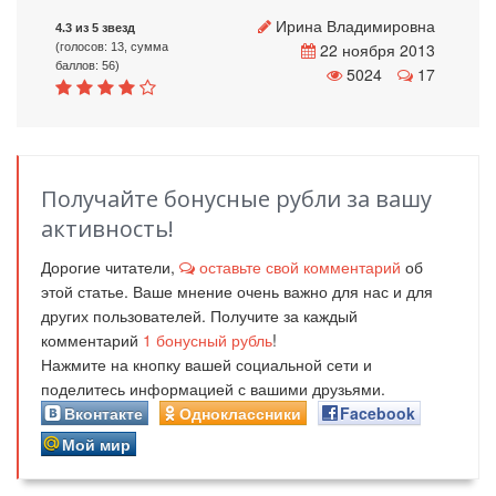
Ирина Владимировна
4.3 из 5 звезд
22 ноября 2013
(голосов: 13, сумма
баллов: 56)
5024
17
Получайте бонусные рубли за вашу
активность!
Дорогие читатели,
оставьте свой комментарий
об
этой статье. Ваше мнение очень важно для нас и для
других пользователей. Получите за каждый
комментарий
1
бонусный рубль
!
Нажмите на кнопку вашей социальной сети и
поделитесь информацией с вашими друзьями.
Вконтакте
Одноклассники
Facebook
Мой мир