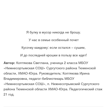
Я булку в мусор никогда не брошу.
У нас в семье особенный почет
Кусочку каждому: если остался – сушим,
И до последней крошки в пользу все идет!
Автор:
Коптякова Светлана, ученица 2 класса МБОУ
«Нижнесортымская СОШ» Сургутского района Тюменской
области, ХМАО-Югра. Руководитель: Коптякова Ирина
Владимировна, педагог-библиотекарь МБОУ
«Нижнесортымская СОШ», п. Нижнесотрымский Сургутского
района Тюменской области ХМАО-Югра. Педагогический стаж
21 год.