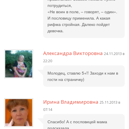
потрудиться,
«Не воин в поле, – говорят, – один».
И пословицу применила. А какая
рифма стройная. Далеко пойдет
девочка.
Александра Викторовна
24.11.2013 в
22:20
Молодец, ставлю 5+!! Заходи к нам в
гости на страничку)
Ирина Владимировна
25.11.2013 в
07:14
Спасибо! А с пословицей мама
подсказала.