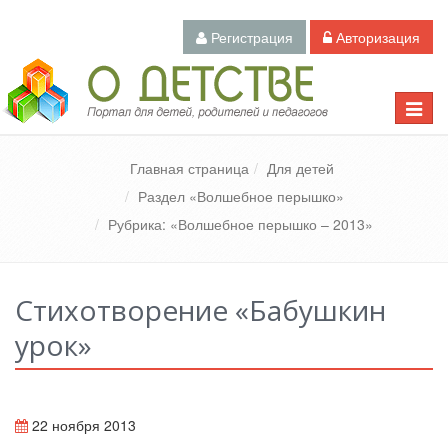
Регистрация
Авторизация
Педагогический портал «О детстве»
Toggle
naviga
Главная страница
Для детей
Раздел «Волшебное перышко»
Рубрика: «Волшебное перышко – 2013»
Стихотворение «Бабушкин
урок»
22 ноября 2013