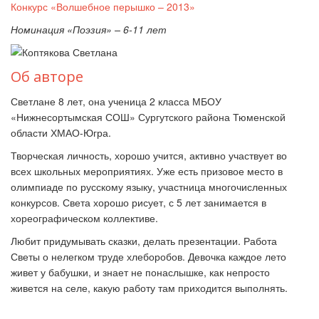
Конкурс «Волшебное перышко – 2013»
Номинация «Поэзия» – 6-11 лет
Об авторе
Светлане 8 лет, она ученица 2 класса МБОУ
«Нижнесортымская СОШ» Сургутского района Тюменской
области ХМАО-Югра.
Творческая личность, хорошо учится, активно участвует во
всех школьных мероприятиях. Уже есть призовое место в
олимпиаде по русскому языку, участница многочисленных
конкурсов. Света хорошо рисует, с 5 лет занимается в
хореографическом коллективе.
Любит придумывать сказки, делать презентации. Работа
Светы о нелегком труде хлеборобов. Девочка каждое лето
живет у бабушки, и знает не понаслышке, как непросто
живется на селе, какую работу там приходится выполнять.