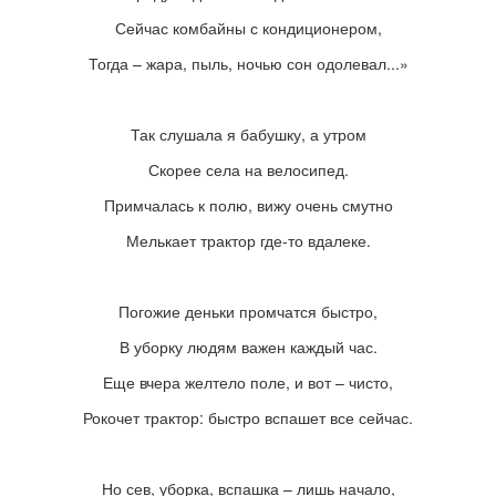
Сейчас комбайны с кондиционером,
Тогда – жара, пыль, ночью сон одолевал...»
Так слушала я бабушку, а утром
Скорее села на велосипед.
Примчалась к полю, вижу очень смутно
Мелькает трактор где-то вдалеке.
Погожие деньки промчатся быстро,
В уборку людям важен каждый час.
Еще вчера желтело поле, и вот – чисто,
Рокочет трактор: быстро вспашет все сейчас.
Но сев, уборка, вспашка – лишь начало,