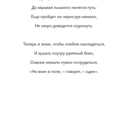
До каравая пышного нелегок путь.
Еще пройдет он через рук немало,
Не скоро доведется отдохнуть.
Теперь я знаю, чтобы хлебом насладиться,
И кушать поутру румяный блин,
Совсем немало нужно потрудиться,
«
Не воин в поле,
–
говорят,
–
один
»
.