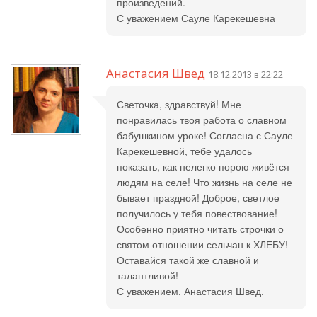
произведений.
С уважением Сауле Карекешевна
Анастасия Швед
18.12.2013 в 22:22
Светочка, здравствуй! Мне
понравилась твоя работа о славном
бабушкином уроке! Согласна с Сауле
Карекешевной, тебе удалось
показать, как нелегко порою живётся
людям на селе! Что жизнь на селе не
бывает праздной! Доброе, светлое
получилось у тебя повествование!
Особенно приятно читать строчки о
святом отношении сельчан к ХЛЕБУ!
Оставайся такой же славной и
талантливой!
С уважением, Анастасия Швед.