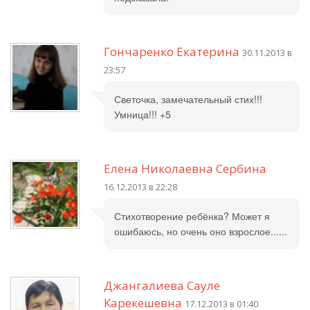
Гончаренко Екатерина
30.11.2013 в
23:57
Светочка, замечательный стих!!!
Умница!!! +5
Елена Николаевна Сербина
16.12.2013 в 22:28
Стихотворение ребёнка? Может я
ошибаюсь, но очень оно взрослое......
Джангалиева Сауле
Карекешевна
17.12.2013 в 01:40