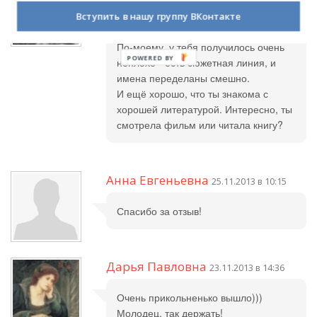
Молодец, Маша! Пародия -
Вступить в нашу группу ВКонтакте
достаточно сложный и тонкий жанр.
По-моему, у тебя получилось очень
неплохо - есть сюжетная линия, и
имена переделаны смешно.
И ещё хорошо, что ты знакома с
хорошей литературой. Интересно, ты
смотрела фильм или читала книгу?
Анна Евгеньевна
25.11.2013 в 10:15
Спасибо за отзыв!
Дарья Павловна
23.11.2013 в 14:36
Очень прикольненько вышло)))
Молодец, так держать!