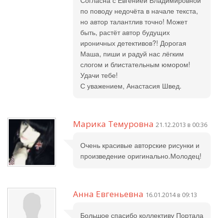
Согласна с Евгенией Владимировной
по поводу недочёта в начале текста,
но автор талантлив точно! Может
быть, растёт автор будущих
ироничных детективов?! Дорогая
Маша, пиши и радуй нас лёгким
слогом и блистательным юмором!
Удачи тебе!
С уважением, Анастасия Швед.
Марика Темуровна
21.12.2013 в 00:36
Очень красивые авторские рисунки и
произведение оригинально.Молодец!
Анна Евгеньевна
16.01.2014 в 09:13
Большое спасибо коллективу Портала