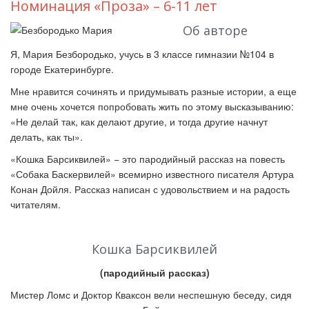
Номинация «Проза» – 6-11 лет
Об авторе
Я, Мария Безбородько, учусь в 3 классе гимназии №104 в
городе Екатеринбурге.
Мне нравится сочинять и придумывать разные истории, а еще
мне очень хочется попробовать жить по этому высказыванию:
«Не делай так, как делают другие, и тогда другие начнут
делать, как ты».
«Кошка Барсиквилей» − это пародийный рассказ на повесть
«Собака Баскервилей» всемирно известного писателя Артура
Конан Дойля. Рассказ написан с удовольствием и на радость
читателям.
Кошка Барсиквилей
(пародийный рассказ)
Мистер Ломс и Доктор Кваксон вели неспешную беседу, сидя