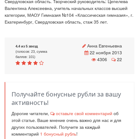
Свердловская область. Творческий руководитель: Цепелева
Валентина Алексеевна, учитель начальных классов высшей
категории, МАОУ Гимназия №104 «Классическая гимназия», г.
Екатеринбург, Свердловская область, стаж 35 лет.
Анна Евгеньевна
4.4 из 5 звезд
22 ноября 2013
(голосов: 23, сумма
баллов: 101)
4306
22
Получайте бонусные рубли за вашу
активность!
Дорогие читатели,
оставьте свой комментарий
об
этой статье. Ваше мнение очень важно для нас и для
других пользователей. Получите за каждый
комментарий
1
бонусный рубль
!