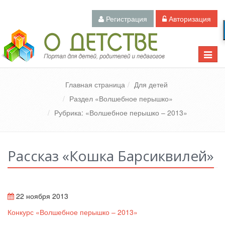
Регистрация
Авторизация
Педагогический портал «О детстве»
Toggle
naviga
Главная страница
Для детей
Раздел «Волшебное перышко»
Рубрика: «Волшебное перышко – 2013»
Рассказ «Кошка Барсиквилей»
22 ноября 2013
Конкурс «Волшебное перышко – 2013»