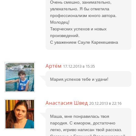
Очень смешно, занимательно,
увлекательно. Я бы отметила
профессионализм юного автора.
Молодец!
Творческих успехов и новых
произведений.
С уважением Сауле Карекешевна
Артём
17.12.2013 в 15:35
Мария,успехов тебе и удачи!
Анастасия Швед
20.12.2013 в 22:16
Маша, мне понравилась твоя
пародия. С юмором, достаточно
легко, игриво написан твой рассказ.