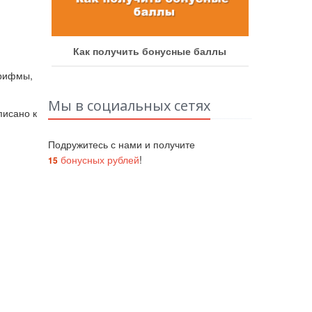
аботу
Как получить бонусные баллы
Как у
 рифмы,
Мы в социальных сетях
исано к
Подружитесь с нами и получите
бонусных рублей
!
15