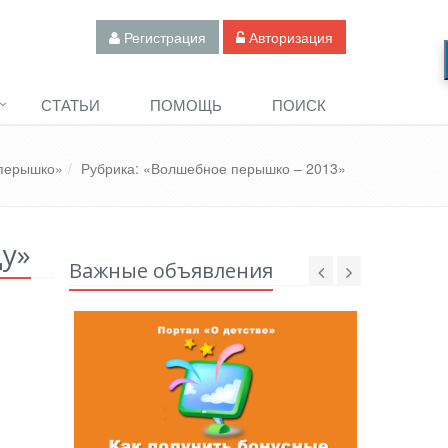
Регистрация
Авторизация
СТАТЬИ
ПОМОЩЬ
ПОИСК
перышко»
Рубрика: «Волшебное перышко – 2013»
у»
Важные объявления