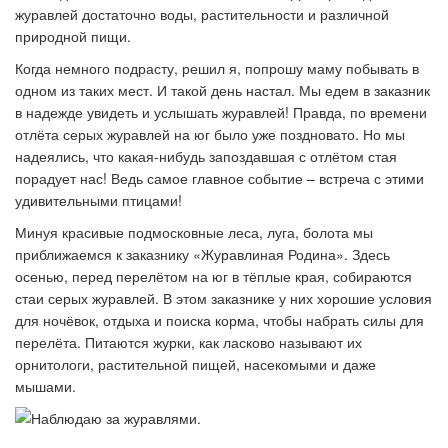
журавлей достаточно воды, растительности и различной
природной пищи.
Когда немного подрасту, решил я, попрошу маму побывать в
одном из таких мест. И такой день настал. Мы едем в заказник
в надежде увидеть и услышать журавлей! Правда, по времени
отлёта серых журавлей на юг было уже поздновато. Но мы
надеялись, что какая-нибудь запоздавшая с отлётом стая
порадует нас! Ведь самое главное событие – встреча с этими
удивительными птицами!
Минуя красивые подмосковные леса, луга, болота мы
приближаемся к заказнику «Журавлиная Родина». Здесь
осенью, перед перелётом на юг в тёплые края, собираются
стаи серых журавлей. В этом заказнике у них хорошие условия
для ночёвок, отдыха и поиска корма, чтобы набрать силы для
перелёта. Питаются журки, как ласково называют их
орнитологи, растительной пищей, насекомыми и даже
мышами.