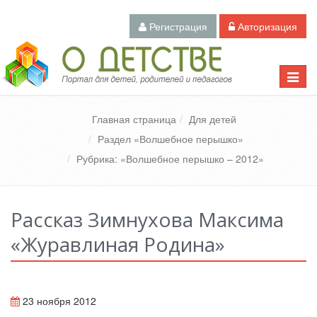
Регистрация
Авторизация
Педагогический портал «О детстве»
Toggle
naviga
Главная страница
Для детей
Раздел «Волшебное перышко»
Рубрика: «Волшебное перышко – 2012»
Рассказ Зимнухова Максима
«Журавлиная Родина»
23 ноября 2012