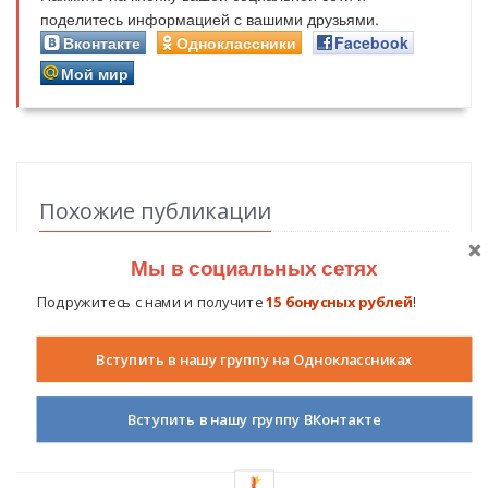
поделитесь информацией с вашими друзьями.
Вконтакте
Одноклассники
Facebook
Мой мир
Похожие публикации
Мы в социальных сетях
Подружитесь с нами и получите
15 бонусных рублей
!
Комментарии (
14
)
Вступить в нашу группу на Одноклассниках
Авторизуйтесь на сайте
, чтобы вы могли оставить свой
Вступить в нашу группу ВКонтакте
комментарий.