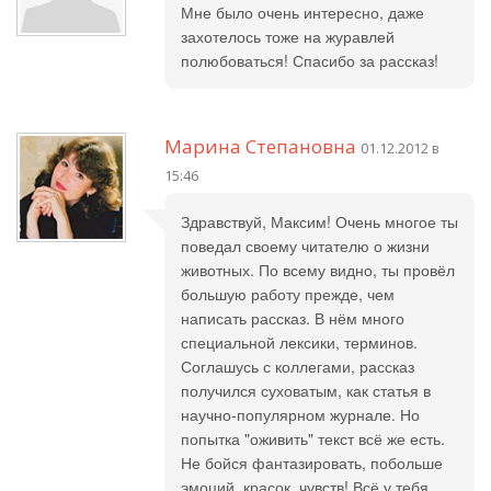
Мне было очень интересно, даже
захотелось тоже на журавлей
полюбоваться! Спасибо за рассказ!
Марина Степановна
01.12.2012 в
15:46
Здравствуй, Максим! Очень многое ты
поведал своему читателю о жизни
животных. По всему видно, ты провёл
большую работу прежде, чем
написать рассказ. В нём много
специальной лексики, терминов.
Соглашусь с коллегами, рассказ
получился суховатым, как статья в
научно-популярном журнале. Но
попытка "оживить" текст всё же есть.
Не бойся фантазировать, побольше
эмоций, красок, чувств! Всё у тебя