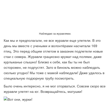
Наблюдаю за журавлями.
Как мы и предполагали, не все журавли еще улетели. В это
день мы вместе с учеными и волонтёрами насчитали 169
птиц. Это перед общим отлетом в заказник подлетели новые
стаи с севера. Журавли грациозно кружат над полями, даже
курлыканье слышно! Близко к себе, как бы ты не был
осторожен, не подпустят. Зато в бинокль можно наблюдать
сколько угодно! Мы тоже с мамой наблюдали! Даже удалось в
специальную подзорную трубу посмотреть.
Было очень интересно, я не мог оторваться. Совсем скоро все
журавли улетят на юг. Возвращайтесь, матушки!