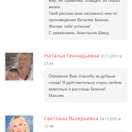
мир, их привычки, повадки, их образ
жизни.
Твой рассказ мне напомнил чем-то
произведения Виталия Бианки.
Желаю тебе успехов!
С уважением, Анастасия Швед
Наталья Геннадьевна
23.11.2012 в
21:41
Огромное Вам спасибо за добрые
слова! Я действительно очень люблю
животных и рассказы Бианки!
Максим.
Светлана Валерьевна
24.11.2012 в
17:48