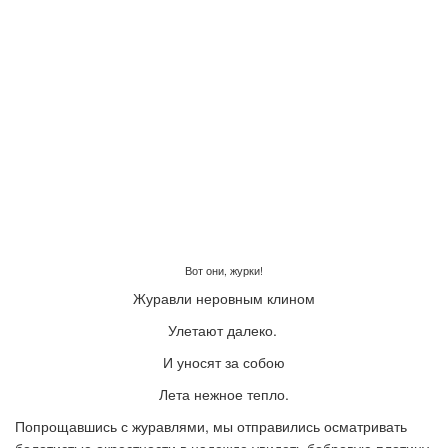
Вот они, журки!
Журавли неровным клином
Улетают далеко.
И уносят за собою
Лета нежное тепло.
Попрощавшись с журавлями, мы отправились осматривать