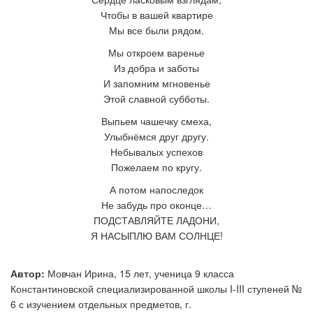
Чтобы в вашей квартире
Мы все были рядом.
Мы откроем варенье
Из добра и заботы
И запомним мгновенье
Этой славной субботы.
Выпьем чашечку смеха,
Улыбнёмся друг другу.
Небывалых успехов
Пожелаем по кругу.
А потом напоследок
Не забудь про оконце…
ПОДСТАВЛЯЙТЕ ЛАДОНИ,
Я НАСЫПЛЮ ВАМ СОЛНЦЕ!
Автор:
Мовчан Ирина, 15 лет, ученица 9 класса
Константиновской специализированной школы I-III ступеней №
6 с изучением отдельных предметов, г.