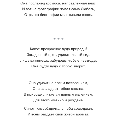
Она посланец космоса, направленная вниз.
И вот на фотографии живёт сама Любовь,
Отрывок биографии мы оживили вновь.
* * *
Какое прекрасное чудо природы!
Загадочный цвет, удивительный вид.
Лишь взглянешь, забудешь любые невзгоды,
Она будто чудо с тобою творит.
Она удивит не своим появлением,
Она завладеет тобою сполна.
В природе считается дивным явлением,
Для этого именно и рождена.
Сияет, как звёздочка, с неба сошедшая,
И всем раздаёт свой живой аромат.