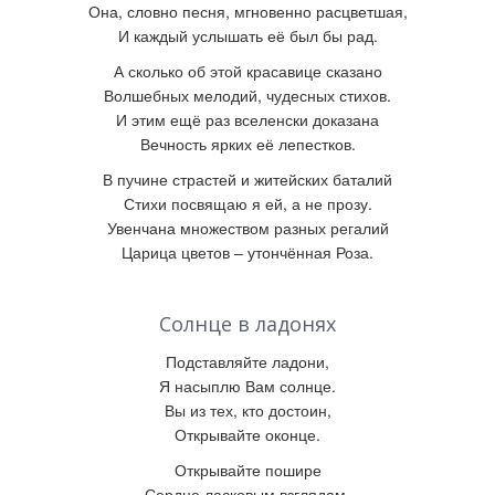
Она, словно песня, мгновенно расцветшая,
И каждый услышать её был бы рад.
А сколько об этой красавице сказано
Волшебных мелодий, чудесных стихов.
И этим ещё раз вселенски доказана
Вечность ярких её лепестков.
В пучине страстей и житейских баталий
Стихи посвящаю я ей, а не прозу.
Увенчана множеством разных регалий
Царица цветов – утончённая Роза.
Солнце в ладонях
Подставляйте ладони,
Я насыплю Вам солнце.
Вы из тех, кто достоин,
Открывайте оконце.
Открывайте пошире
Сердце ласковым взглядам,