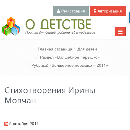
Регистрация
Авторизация
Педагогический портал «О детстве»
Toggle
naviga
Главная страница
Для детей
Раздел «Волшебное перышко»
Рубрика: «Волшебное перышко – 2011»
Стихотворения Ирины
Мовчан
5 декабря 2011