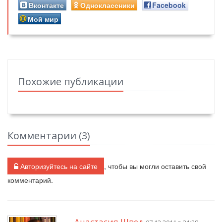
Вконтакте
Одноклассники
Facebook
Мой мир
Похожие публикации
Комментарии (
3
)
Авторизуйтесь на сайте
, чтобы вы могли оставить свой
комментарий.
Анастасия Швед