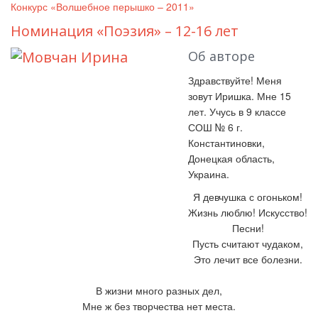
Конкурс «Волшебное перышко – 2011»
Номинация «Поэзия» – 12-16 лет
Об авторе
Здравствуйте! Меня
зовут Иришка. Мне 15
лет. Учусь в 9 классе
СОШ № 6 г.
Константиновки,
Донецкая область,
Украина.
Я девчушка с огоньком!
Жизнь люблю! Искусство!
Песни!
Пусть считают чудаком,
Это лечит все болезни.
В жизни много разных дел,
Мне ж без творчества нет места.