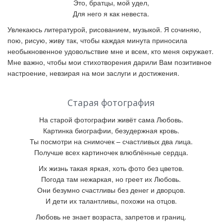
Это, братцы, мой удел,
Для него я как невеста.
Увлекаюсь литературой, рисованием, музыкой. Я сочиняю,
пою, рисую, живу так, чтобы каждая минута приносила
необыкновенное удовольствие мне и всем, кто меня окружает.
Мне важно, чтобы мои стихотворения дарили Вам позитивное
настроение, невзирая на мои заслуги и достижения.
Старая фотография
На старой фотографии живёт сама Любовь.
Картинка биографии, безудержная кровь.
Ты посмотри на снимочек – счастливых два лица.
Получше всех картиночек влюблённые сердца.
Их жизнь такая яркая, хоть фото без цветов.
Погода там нежаркая, но греет их Любовь.
Они безумно счастливы без денег и дворцов.
И дети их талантливы, похожи на отцов.
Любовь не знает возраста, запретов и границ.