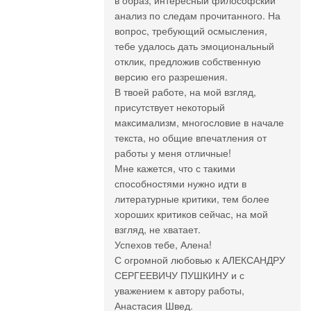
в образ, интересный философский
анализ по следам прочитанного. На
вопрос, требующий осмысления,
тебе удалось дать эмоциональный
отклик, предложив собственную
версию его разрешения.
В твоей работе, на мой взгляд,
присутствует некоторый
максимализм, многословие в начале
текста, но общие впечатления от
работы у меня отличные!
Мне кажется, что с такими
способностями нужно идти в
литературные критики, тем более
хороших критиков сейчас, на мой
взгляд, не хватает.
Успехов тебе, Алена!
С огромной любовью к АЛЕКСАНДРУ
СЕРГЕЕВИЧУ ПУШКИНУ и с
уважением к автору работы,
Анастасия Швед.