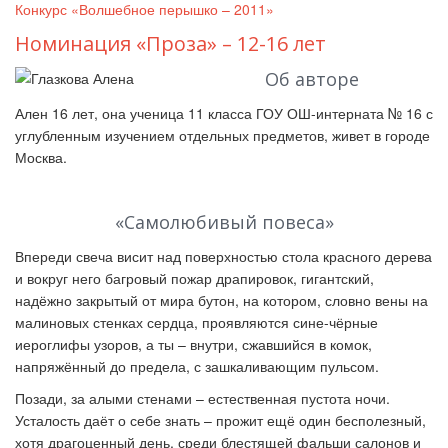
Конкурс «Волшебное перышко – 2011»
Номинация «Проза» – 12-16 лет
Об авторе
Ален 16 лет, она ученица 11 класса ГОУ ОШ-интерната № 16 с
углубленным изучением отдельных предметов, живет в городе
Москва.
«Самолюбивый повеса»
Впереди свеча висит над поверхностью стола красного дерева
и вокруг него багровый пожар драпировок, гигантский,
надёжно закрытый от мира бутон, на котором, словно вены на
малиновых стенках сердца, проявляются сине-чёрные
иероглифы узоров, а ты – внутри, сжавшийся в комок,
напряжённый до предела, с зашкаливающим пульсом.
Позади, за алыми стенами – естественная пустота ночи.
Усталость даёт о себе знать – прожит ещё один бесполезный,
хотя драгоценный день, среди блестящей фальши салонов и