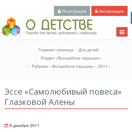
Регистрация
Авторизация
Педагогический портал «О детстве»
Toggle
naviga
Главная страница
Для детей
Раздел «Волшебное перышко»
Рубрика: «Волшебное перышко – 2011»
Эссе «Самолюбивый повеса»
Глазковой Алены
8 декабря 2011