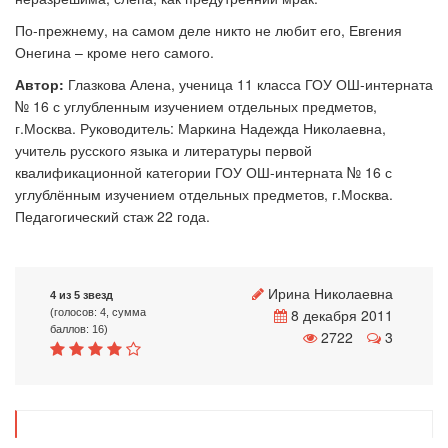
По-прежнему, на самом деле никто не любит его, Евгения
Онегина – кроме него самого.
Автор:
Глазкова Алена, ученица 11 класса ГОУ ОШ-интерната
№ 16 с углубленным изучением отдельных предметов,
г.Москва. Руководитель: Маркина Надежда Николаевна,
учитель русского языка и литературы первой
квалификационной категории ГОУ ОШ-интерната № 16 с
углублённым изучением отдельных предметов, г.Москва.
Педагогический стаж 22 года.
Ирина Николаевна
4 из 5 звезд
8 декабря 2011
(голосов: 4, сумма
баллов: 16)
2722
3