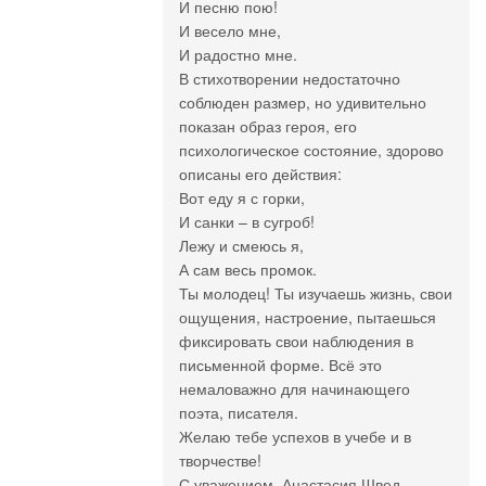
И песню пою!
И весело мне,
И радостно мне.
В стихотворении недостаточно
соблюден размер, но удивительно
показан образ героя, его
психологическое состояние, здорово
описаны его действия:
Вот еду я с горки,
И санки – в сугроб!
Лежу и смеюсь я,
А сам весь промок.
Ты молодец! Ты изучаешь жизнь, свои
ощущения, настроение, пытаешься
фиксировать свои наблюдения в
письменной форме. Всё это
немаловажно для начинающего
поэта, писателя.
Желаю тебе успехов в учебе и в
творчестве!
С уважением, Анастасия Швед.