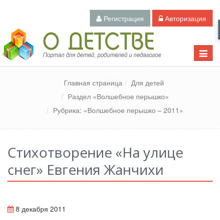
Регистрация
Авторизация
Педагогический портал «О детстве»
Toggle
naviga
Главная страница
Для детей
Раздел «Волшебное перышко»
Рубрика: «Волшебное перышко – 2011»
Стихотворение «На улице
снег» Евгения Жанчихи
8 декабря 2011