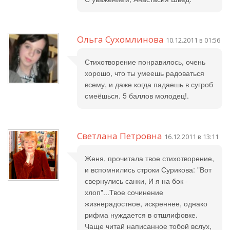
Ольга Сухомлинова
10.12.2011 в 01:56
Стихотворение понравилось, очень
хорошо, что ты умеешь радоваться
всему, и даже когда падаешь в сугроб
смеёшься. 5 баллов молодец!.
Светлана Петровна
16.12.2011 в 13:11
Женя, прочитала твое стихотворение,
и вспомнились строки Сурикова: "Вот
свернулись санки, И я на бок -
хлоп"...Твое сочинение
жизнерадостное, искреннее, однако
рифма нуждается в отшлифовке.
Чаще читай написанное тобой вслух,