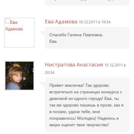
Ева Адамова
16.12.2011 в 19:34
Спасибо Галина Павловна.
Ева.
Нистратова Анастасия
15.12.2011 в
20:34
Привет землячка! Так здорово
встретиться на страницах конкурса с
девочкой из одного города! Ева, ты
так же здорово пишешь в прозе, как и
в поэзии, удачи тебе, мне
понравилось! Молодец! Надеюсь и
жюри оценит твое творчество!