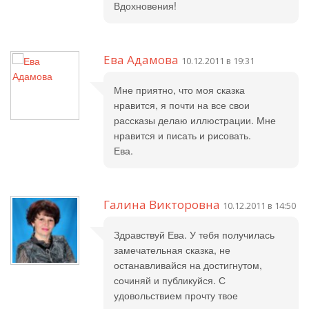
Вдохновения!
Ева Адамова
10.12.2011 в 19:31
Мне приятно, что моя сказка
нравится, я почти на все свои
рассказы делаю иллюстрации. Мне
нравится и писать и рисовать.
Ева.
Галина Викторовна
10.12.2011 в 14:50
Здравствуй Ева. У тебя получилась
замечательная сказка, не
останавливайся на достигнутом,
сочиняй и публикуйся. С
удовольствием прочту твое