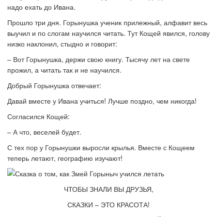
надо ехать до Ивана.
Прошло три дня. Горынушка ученик прилежный, алфавит весь
выучил и по слогам научился читать. Тут Кощей явился, голову
низко наклонил, стыдно и говорит:
– Вот Горынушка, держи свою книгу. Тысячу лет на свете
прожил, а читать так и не научился.
Добрый Горынушка отвечает:
Давай вместе у Ивана учиться! Лучше поздно, чем никогда!
Согласился Кощей:
– А что, веселей будет.
С тех пор у Горынушки выросли крылья. Вместе с Кощеем
теперь летают, географию изучают!
ЧТОБЫ ЗНАЛИ ВЫ ДРУЗЬЯ,
СКАЗКИ – ЭТО КРАСОТА!