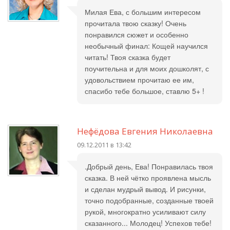
Милая Ева, с большим интересом
прочитала твою сказку! Очень
понравился сюжет и особенно
необычный финал: Кощей научился
читать! Твоя сказка будет
поучительна и для моих дошколят, с
удовольствием прочитаю ее им,
спасибо тебе большое, ставлю 5+ !
Нефёдова Евгения Николаевна
09.12.2011 в 13:42
.Добрый день, Ева! Понравилась твоя
сказка. В ней чётко проявлена мысль
и сделан мудрый вывод. И рисунки,
точно подобранные, созданные твоей
рукой, многократно усиливают силу
сказанного... Молодец! Успехов тебе!