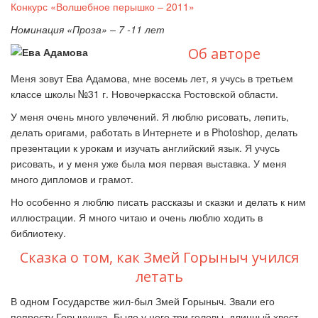
Конкурс «Волшебное перышко – 2011»
Номинация «Проза» – 7 -11 лет
Об авторе
Меня зовут Ева Адамова, мне восемь лет, я учусь в третьем
классе школы №31 г. Новочеркасска Ростовской области.
У меня очень много увлечений. Я люблю рисовать, лепить,
делать оригами, работать в Интернете и в Photoshop, делать
презентации к урокам и изучать английский язык. Я учусь
рисовать, и у меня уже была моя первая выставка. У меня
много дипломов и грамот.
Но особенно я люблю писать рассказы и сказки и делать к ним
иллюстрации. Я много читаю и очень люблю ходить в
библиотеку.
Сказка о том, как Змей Горыныч учился
летать
В одном Государстве жил-был Змей Горыныч. Звали его
попросту Горынушка. Было у него три головы, длинный хвост,