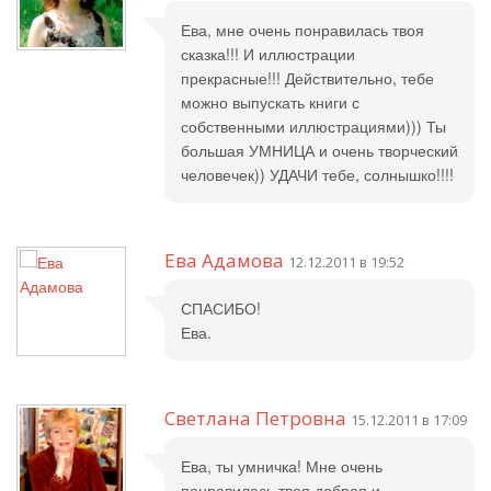
Ева, мне очень понравилась твоя
сказка!!! И иллюстрации
прекрасные!!! Действительно, тебе
можно выпускать книги с
собственными иллюстрациями))) Ты
большая УМНИЦА и очень творческий
человечек)) УДАЧИ тебе, солнышко!!!!
Ева Адамова
12.12.2011 в 19:52
СПАСИБО!
Ева.
Светлана Петровна
15.12.2011 в 17:09
Ева, ты умничка! Мне очень
понравилась твоя добрая и