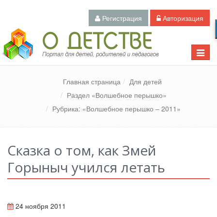
Регистрация
Авторизация
Педагогический портал «О детстве»
Toggle
naviga
Главная страница
Для детей
Раздел «Волшебное перышко»
Рубрика: «Волшебное перышко – 2011»
Сказка о том, как Змей
Горыныч учился летать
24 ноября 2011