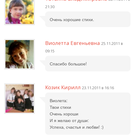
21:30
Очень хорошие стихи.
Виолетта Евгеньевна
25.11.2011 в
09:15
Спасибо большое!
Козик Кирилл
23.11.2011 в 16:16
Виолета:
Твои стихи
Очень хороши
И я желаю от души:
Успеха, счастья и любви! :)