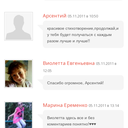
Арсентий
05.11.2011 в 10:50
красивое стихотворение,продолжай,и
у тебя будет получаться с каждым
разом лучше и лучше!!
Виолетта Евгеньевна
05.11.2011 в
12:05
Спасибо огромное, Арсентий!
Марина Еременко
05.11.2011 в 13:14
Виолетта здесь все и без
коментариев понятно!♥♥♥