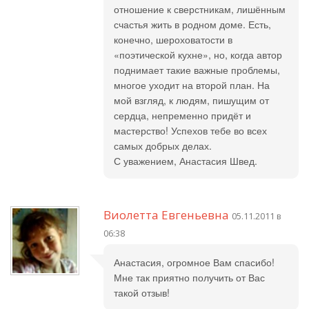
отношение к сверстникам, лишённым
счастья жить в родном доме. Есть,
конечно, шероховатости в
«поэтической кухне», но, когда автор
поднимает такие важные проблемы,
многое уходит на второй план. На
мой взгляд, к людям, пишущим от
сердца, непременно придёт и
мастерство! Успехов тебе во всех
самых добрых делах.
С уважением, Анастасия Швед.
Виолетта Евгеньевна
05.11.2011 в
06:38
Анастасия, огромное Вам спасибо!
Мне так приятно получить от Вас
такой отзыв!