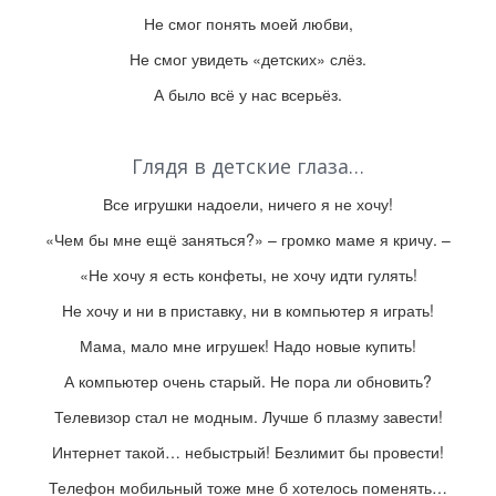
Не смог понять моей любви,
Не смог увидеть «детских» слёз.
А было всё у нас всерьёз.
Глядя в детские глаза…
Все игрушки надоели, ничего я не хочу!
«Чем бы мне ещё заняться?» – громко маме я кричу. –
«Не хочу я есть конфеты, не хочу идти гулять!
Не хочу и ни в приставку, ни в компьютер я играть!
Мама, мало мне игрушек! Надо новые купить!
А компьютер очень старый. Не пора ли обновить?
Телевизор стал не модным. Лучше б плазму завести!
Интернет такой… небыстрый! Безлимит бы провести!
Телефон мобильный тоже мне б хотелось поменять…