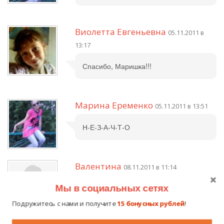
Виолетта Евгеньевна
05.11.2011 в
13:17
Спасибо, Маришка!!!
Марина Еременко
05.11.2011 в 13:51
Н-Е-З-А-Ч-Т-О
Валентина
08.11.2011 в 11:14
Мы в социальных сетях
Очень хорошие стихи!!! Ты просто
умничка))))
Подружитесь с нами и получите
15 бонусных рублей
!