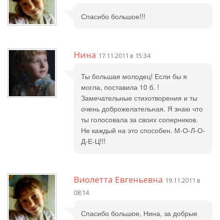
Спасибо большое!!!
Нина
17.11.2011 в 15:34
Ты большая молодец! Если бы я
могла, поставила 10 б. !
Замечательные стихотворения и ты
очень доброжелательная. Я знаю что
ты голосовала за своих соперников.
Не каждый на это способен. М-О-Л-О-
Д-Е-Ц!!!
Виолетта Евгеньевна
19.11.2011 в
08:14
Спасибо большое, Нина, за добрые