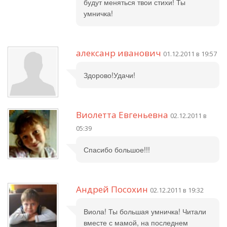
будут меняться твои стихи! Ты
умничка!
алексанр иванович
01.12.2011 в 19:57
Здорово!Удачи!
Виолетта Евгеньевна
02.12.2011 в
05:39
Спасибо большое!!!
Андрей Посохин
02.12.2011 в 19:32
Виола! Ты большая умничка! Читали
вместе с мамой, на последнем