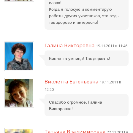
слова!
Когда я голосую и комментирую
работы других участников, это ведь
так здорово и интересно!
Галина Викторовна
19.11.2011 в 11:46
Виолетта умница! Так держать!
Виолетта Евгеньевна
19.11.2011 в
12:20
Спасибо огромное, Галина
Викторовна!
Татьяна Владимировна
22.11.2011 в