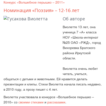
Конкурс «Волшебное перышко – 2011»
Номинация «Поэзия» – 12-16 лет
Об авторе
Виолетте 13 лет, она
ученица 7 «А» класса
НОУ «Школа-интернат
№25 ОАО «РЖД», город
Вихоревка Братского
района Иркутской
области.
Виолетта очень любит
читать, учиться,
общаться с детьми и животными. Ей нравится делать
презентации и клипы. Стихи Виолетта начала писать недавно,
в 2010 году, а прозу пишет с 4 лет.
Виолетта участвовала в конкурсе «Волшебное перышко –
2010» со
своими стихами
и
рассказами
.