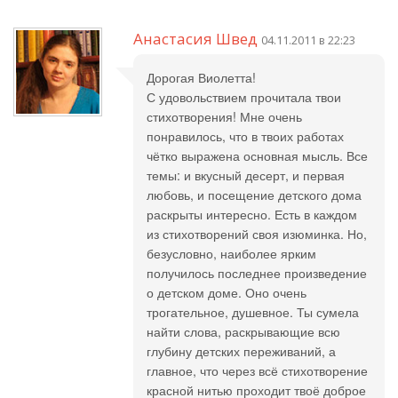
Анастасия Швед
04.11.2011 в 22:23
Дорогая Виолетта!
С удовольствием прочитала твои
стихотворения! Мне очень
понравилось, что в твоих работах
чётко выражена основная мысль. Все
темы: и вкусный десерт, и первая
любовь, и посещение детского дома
раскрыты интересно. Есть в каждом
из стихотворений своя изюминка. Но,
безусловно, наиболее ярким
получилось последнее произведение
о детском доме. Оно очень
трогательное, душевное. Ты сумела
найти слова, раскрывающие всю
глубину детских переживаний, а
главное, что через всё стихотворение
красной нитью проходит твоё доброе