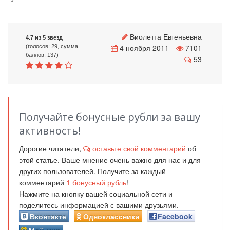
Виолетта Евгеньевна
4.7 из 5 звезд
4 ноября 2011
7101
(голосов: 29, сумма
баллов: 137)
53
Получайте бонусные рубли за вашу
активность!
Дорогие читатели,
оставьте свой комментарий
об
этой статье. Ваше мнение очень важно для нас и для
других пользователей. Получите за каждый
комментарий
1
бонусный рубль
!
Нажмите на кнопку вашей социальной сети и
поделитесь информацией с вашими друзьями.
Вконтакте
Одноклассники
Facebook