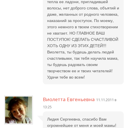
тепла ее ладони, пригладившей
волосы, нет доброго слова, объятий и
даже, желанных от родного человека,
наказаний за проступок. По моему,
этого немного в твоем стихотворении
не хватает. НО ГЛАВНОЕ ВАШ
ПОСТУПОК! СДЕЛАТЬ СЧАСТЛИВОЙ
ХОТЬ ОДНУ ИЗ ЭТИХ ДЕТЕЙ!!!
Виолетта, ты будешь делать людей
счастливыми, так тебя научила мама,
ты будешь радовать своим
творчеством ее и твоих читателей!
Удачи тебе во всем!
Виолетта Евгеньевна
11.11.2011 в
13:25
Лидия Сергеевна, спасибо Вам
огромнейшее от меня и моей мамы!