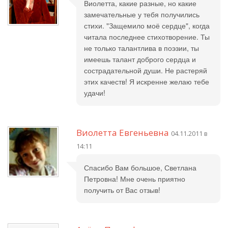
Виолетта, какие разные, но какие
замечательные у тебя получились
стихи. "Защемило моё сердце", когда
читала последнее стихотворение. Ты
не только талантлива в поэзии, ты
имеешь талант доброго сердца и
сострадательной души. Не растеряй
этих качеств! Я искренне желаю тебе
удачи!
Виолетта Евгеньевна
04.11.2011 в
14:11
Спасибо Вам большое, Светлана
Петровна! Мне очень приятно
получить от Вас отзыв!