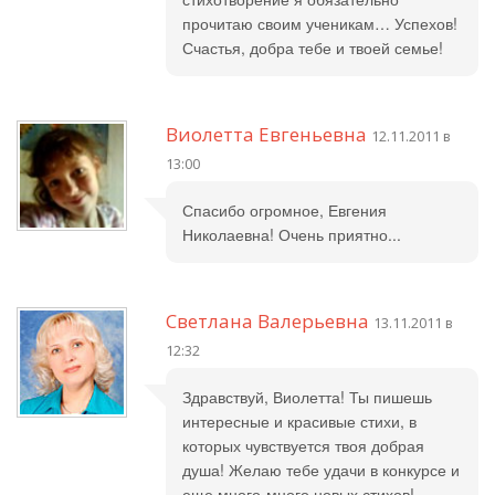
прочитаю своим ученикам… Успехов!
Счастья, добра тебе и твоей семье!
Виолетта Евгеньевна
12.11.2011 в
13:00
Спасибо огромное, Евгения
Николаевна! Очень приятно...
Светлана Валерьевна
13.11.2011 в
12:32
Здравствуй, Виолетта! Ты пишешь
интересные и красивые стихи, в
которых чувствуется твоя добрая
душа! Желаю тебе удачи в конкурсе и
еще много-много новых стихов!