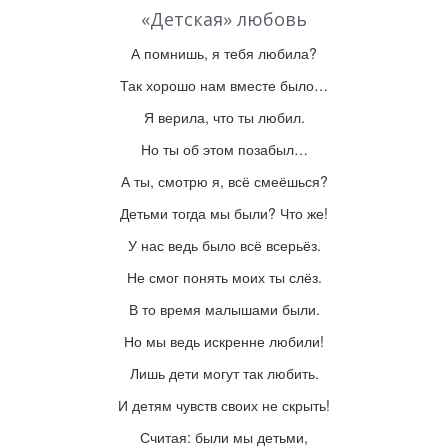
«Детская» любовь
А помнишь, я тебя любила?
Так хорошо нам вместе было…
Я верила, что ты любил.
Но ты об этом позабыл…
А ты, смотрю я, всё смеёшься?
Детьми тогда мы были? Что же!
У нас ведь было всё всерьёз.
Не смог понять моих ты слёз.
В то время малышами были.
Но мы ведь искренне любили!
Лишь дети могут так любить.
И детям чувств своих не скрыть!
Считая: были мы детьми,