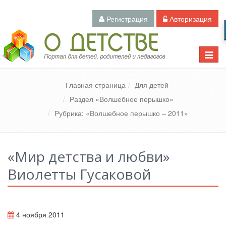
Регистрация
Авторизация
Педагогический портал «О детстве»
Toggle
naviga
Главная страница
Для детей
Раздел «Волшебное перышко»
Рубрика: «Волшебное перышко – 2011»
«Мир детства и любви»
Виолетты Гусаковой
4 ноября 2011