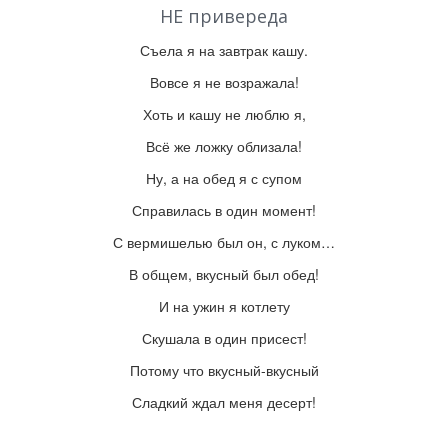
НЕ привереда
Съела я на завтрак кашу.
Вовсе я не возражала!
Хоть и кашу не люблю я,
Всё же ложку облизала!
Ну, а на обед я с супом
Справилась в один момент!
С вермишелью был он, с луком…
В общем, вкусный был обед!
И на ужин я котлету
Скушала в один присест!
Потому что вкусный-вкусный
Сладкий ждал меня десерт!