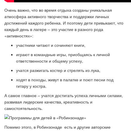
Очень важно, что во время отдыха созданы уникальная
атмосфера активного творчества и поддержки личных
достижений каждого ребенка. И поэтому дети привыкают, что
каждый день в лагере – это участие в разного рода
«активностях»:
участники читают и сочиняют книги,
играют в командные игры, приобщаясь к личной
ответственности и общему успеху,
учатся разжигать костер и стрелять из лука,
ходят в походы, живут в палатке и поют песни под
гитару у костра.
А самое главное – учатся достигать успеха личными силами,
развивая лидерские качества, креативность и
самостоятельность.
Помимо этого, в Робинзонаде есть и другие авторские