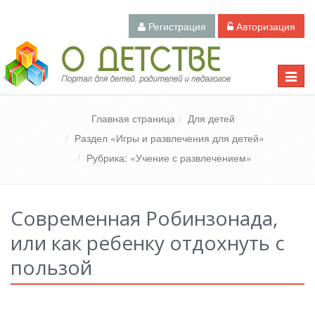
Регистрация
Авторизация
Педагогический портал «О детстве»
Toggle
naviga
Главная страница
Для детей
Раздел «Игры и развлечения для детей»
Рубрика: «Учение с развлечением»
Современная Робинзонада,
или как ребенку отдохнуть с
пользой