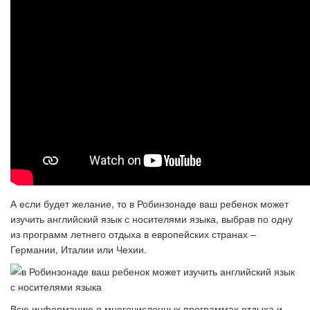
А если будет желание, то в Робинзонаде ваш ребенок может
изучить английский язык с носителями языка, выбрав по одну
из программ летнего отдыха в европейских странах –
Германии, Италии или Чехии.
Всю информацию о многочисленных программах отдыха и