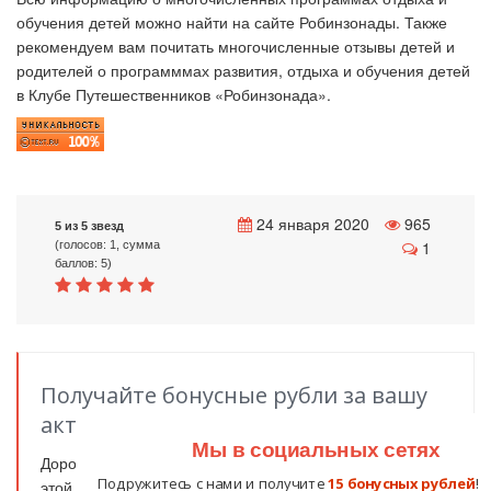
обучения детей можно найти
на сайте Робинзонады. Также
рекомендуем вам почитать многочисленные отзывы детей и
родителей о программмах развития, отдыха и обучения детей
в Клубе Путешественников «Робинзонада».
24 января 2020
965
5 из 5 звезд
1
(голосов: 1, сумма
баллов: 5)
Получайте бонусные рубли за вашу
активность!
Мы в социальных сетях
Дорогие читатели,
оставьте свой комментарий
об
Подружитесь с нами и получите
15 бонусных рублей
!
этой статье. Ваше мнение очень важно для нас и для