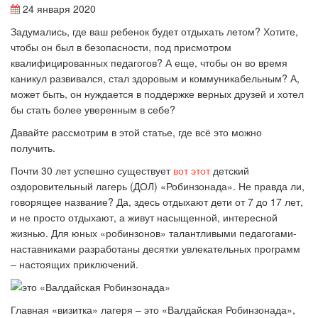
24 января 2020
Задумались, где ваш ребенок будет отдыхать летом? Хотите,
чтобы он был в безопасности, под присмотром
квалифицированных педагогов? А еще, чтобы он во время
каникул развивался, стал здоровым и коммуникабельным? А,
может быть, он нуждается в поддержке верных друзей и хотел
бы стать более уверенным в себе?
Давайте рассмотрим в этой статье, где всё это можно
получить.
Почти 30 лет успешно существует
вот этот
детский
оздоровительный лагерь (ДОЛ) «Робинзонада». Не правда ли,
говорящее название? Да, здесь отдыхают дети от 7 до 17 лет,
и не просто отдыхают, а живут насыщенной, интересной
жизнью. Для юных «робинзонов» талантливыми педагогами-
наставниками разработаны десятки увлекательных программ
– настоящих приключений.
Главная «визитка» лагеря – это «Валдайская Робинзонада»,