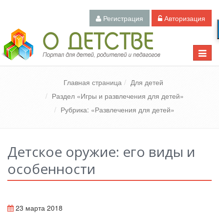
Регистрация
Авторизация
Педагогический портал «О детстве»
Toggle
naviga
Главная страница
Для детей
Раздел «Игры и развлечения для детей»
Рубрика: «Развлечения для детей»
Детское оружие: его виды и
особенности
23 марта 2018