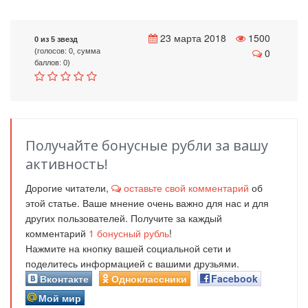
23 марта 2018
1500
0 из 5 звезд
0
(голосов: 0, сумма
баллов: 0)
Получайте бонусные рубли за вашу
активность!
Дорогие читатели,
оставьте свой комментарий
об
этой статье. Ваше мнение очень важно для нас и для
других пользователей. Получите за каждый
комментарий
1
бонусный рубль
!
Нажмите на кнопку вашей социальной сети и
поделитесь информацией с вашими друзьями.
Вконтакте
Одноклассники
Facebook
Мой мир